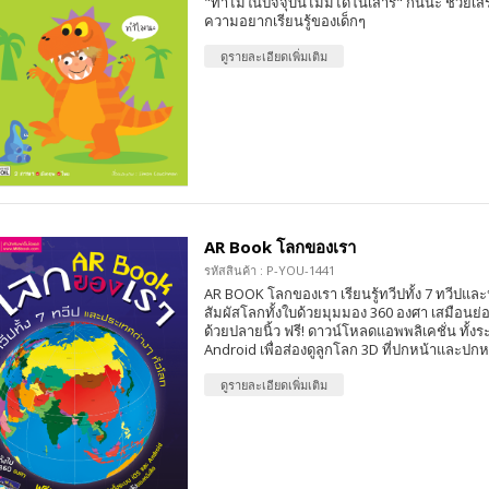
"ทำไมในปัจจุบันไม่มีไดโนเสาร์" กันนะ ช่วยเสริ
ความอยากเรียนรู้ของเด็กๆ
ดูรายละเอียดเพิ่มเติม
AR Book โลกของเรา
รหัสสินค้า : P-YOU-1441
AR BOOK โลกของเรา เรียนรู้ทวีปทั้ง 7 ทวีปและ
สัมผัสโลกทั้งใบด้วยมุมมอง 360 องศา เสมือนย่อ
ด้วยปลายนิ้ว ฟรี! ดาวน์โหลดแอพพลิเคชั่น ทั้ง
Android เพื่อส่องดูลูกโลก 3D ที่ปกหน้าและปกห
ดูรายละเอียดเพิ่มเติม