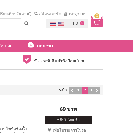
รียบเทียบสินค้า (0)
สมัครสมาชิก
เข้าสู่ระบบ
0
โอนเงิน
บทความ
รับประกันสินค้าถึงมือแน่นอน
หน้า:
1
2
3
69 บาท
หยิบใส่ตะกร้า
ำตอบ ไขข้อข้องใจ
เพิ่มไปรายการโปรด