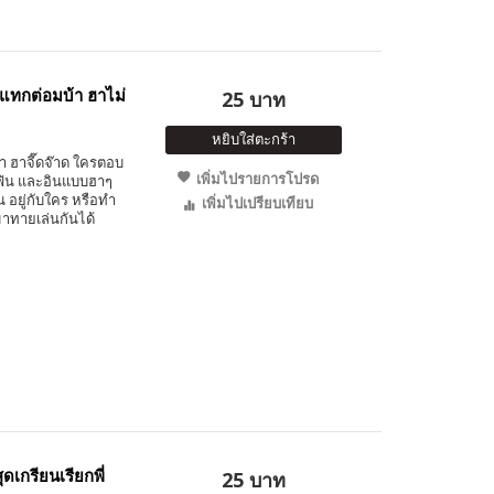
แทกต่อมบ้า ฮาไม่
25 บาท
หยิบใส่ตะกร้า
 ฮาจี๊ดจ๊าด ใครตอบ
เพิ่มไปรายการโปรด
ฟิน และอินแบบฮาๆ
น อยู่กับใคร หรือทำ
เพิ่มไปเปรียบเทียบ
าทายเล่นกันได้
ดเกรียนเรียกพี่
25 บาท