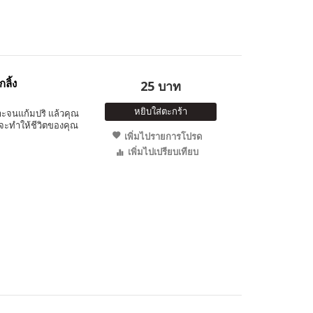
ลิ้ง
25 บาท
หยิบใส่ตะกร้า
ะจนแก้มปริ แล้วคุณ
ที่จะทำให้ชีวิตของคุณ
เพิ่มไปรายการโปรด
เพิ่มไปเปรียบเทียบ