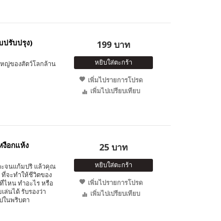
บปรับปรุง)
199 บาท
หยิบใส่ตะกร้า
ใหญ่ของสัตว์โลกล้าน
เพิ่มไปรายการโปรด
เพิ่มไปเปรียบเทียบ
งือกแห้ง
25 บาท
หยิบใส่ตะกร้า
ะจนแก้มปริ แล้วคุณ
 ที่จะทำให้ชีวิตของ
เพิ่มไปรายการโปรด
ปที่ไหน ทำอะไร หรือ
ล่นได้ รับรองว่า
เพิ่มไปเปรียบเทียบ
ปในพริบตา