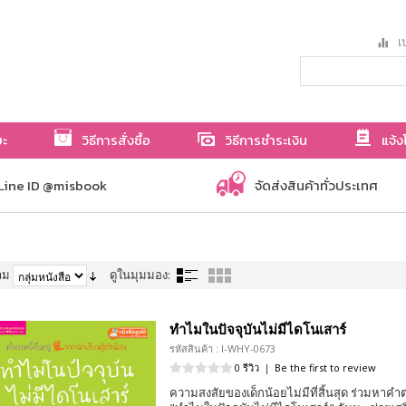
เป
ษะ
วิธีการสั่งซื้อ
วิธีการชำระเงิน
แจ้ง
Line ID @misbook
จัดส่งสินค้าทั่วประเทศ
าม
ดูในมุมมอง:
ทำไมในปัจจุบันไม่มีไดโนเสาร์
รหัสสินค้า : I-WHY-0673
0 รีวิว
|
Be the first to review
ความสงสัยของเด็กน้อยไม่มีที่สิ้นสุด ร่วมหาค