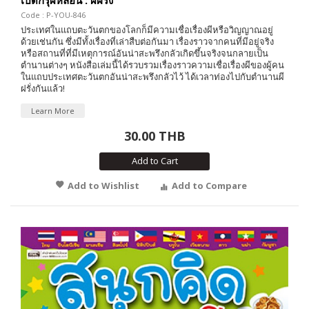
เปิดกรุผีหลอน : ผีฝรั่ง
Code : P-YOU-846
ประเทศในแถบตะวันตกของโลกก็มีความเชื่อเรื่องผีหรือวิญญาณอยู่
ด้วยเช่นกัน ซึ่งมีทั้งเรื่องที่เล่าสืบต่อกันมา เรื่องราวจากคนที่มีอยู่จริง
หรือสถานที่ที่มีเหตุการณ์อันน่าสะพรึงกลัวเกิดขึ้นจริงจนกลายเป็น
ตำนานต่างๆ หนังสือเล่มนี้ได้รวบรวมเรื่องราวความเชื่อเรื่องผีของผู้คน
ในแถบประเทศตะวันตกอันน่าสะพรึงกลัวไว้ ได้เวลาท่องไปกับตำนานผี
ฝรั่งกันแล้ว!
Learn More
30.00 THB
Add to Cart
Add to Wishlist
Add to Compare