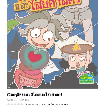
เปิดกรุผีหลอน : ผีไทยและไสยศาสตร์
Code : P-YOU-850
0 Review(s)
|
Be the first to review