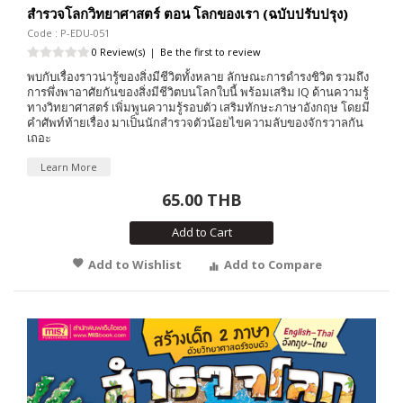
สำรวจโลกวิทยาศาสตร์ ตอน โลกของเรา (ฉบับปรับปรุง)
Code : P-EDU-051
0 Review(s)
|
Be the first to review
พบกับเรื่องราวน่ารู้ของสิ่งมีชีวิตทั้งหลาย ลักษณะการดำรงชิวิต รวมถึง
การพึ่งพาอาศัยกันของสิ่งมีชีวิตบนโลกใบนี้ พร้อมเสริม IQ ด้านความรู้
ทางวิทยาศาสตร์ เพิ่มพูนความรู้รอบตัว เสริมทักษะภาษาอังกฤษ โดยมี
คำศัพท์ท้ายเรื่อง มาเป็นนักสำรวจตัวน้อยไขความลับของจักรวาลกัน
เถอะ
Learn More
65.00 THB
Add to Cart
Add to Wishlist
Add to Compare