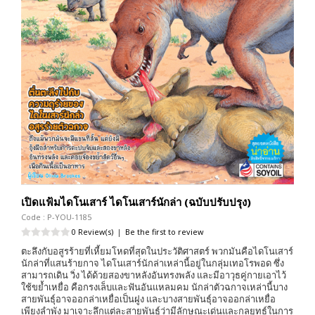
เปิดแฟ้มไดโนเสาร์ ไดโนเสาร์นักล่า (ฉบับปรับปรุง)
Code : P-YOU-1185
0 Review(s)
|
Be the first to review
ตะลึงกับอสูรร้ายที่เหี้ยมโหดที่สุดในประวัติศาสตร์ พวกมันคือไดโนเสาร์
นักล่าที่แสนร้ายกาจ ไดโนเสาร์นักล่าเหล่านี้อยู่ในกลุ่มเทอโรพอด ซึ่ง
สามารถเดิน วิ่ง ได้ด้วยสองขาหลังอันทรงพลัง และมีอาวุธคู่กายเอาไว้
ใช้ขย้ำเหยื่อ คือกรงเล็บและฟันอันแหลมคม นักล่าตัวฉกาจเหล่านี้บาง
สายพันธุ์อาจออกล่าเหยื่อเป็นฝูง และบางสายพันธุ์อาจออกล่าเหยื่อ
เพียงลำพัง มาเจาะลึกแต่ละสายพันธุ์ว่ามีลักษณะเด่นและกลยุทธ์ในการ