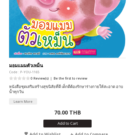
มอมแมมตัวเหม็น
Code : P-YOU-1165
0 Review(s)
|
Be the first to review
หนังสือชุดเสริมสร้างสุขนิสัยที่ดี เด็กดีต้องรักษาร่างกายให้สะอาด อาบ
น้ำทุกวัน
Learn More
70.00 THB
Add to Cart
Add to Wishlist
Add to Compare