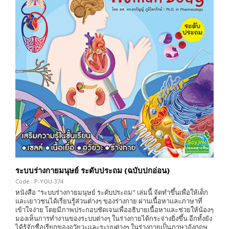
ระบบร่างกายมนุษย์ ระดับประถม (ฉบับปกอ่อน)
Code : P-YOU-374
หนังสือ "ระบบร่างกายมนุษย์ ระดับประถม" เล่มนี้ จัดทำขึ้นเพื่อให้เด็ก
และเยาวชนได้เรียนรู้ส่วนต่างๆ ของร่างกาย ผ่านเนื้อหาและภาษาที่
เข้าใจง่าย โดยมีภาพประกอบชัดเจนเพื่ออธิบายเนื้อหาและช่วยให้น้องๆ
มองเห็นการทำงานของระบบต่างๆ ในร่างกายได้กระจ่างยิ่งขึ้น อีกทั้งยัง
ได้รู้จักชื่อเรียกของอวัยวะและระบบต่างๆ ในร่างกายเป็นภาษาอังกฤษ