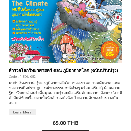
สำรวจโลกวิทยาศาสตร์ ตอน ภูมิอากาศโลก (ฉบับปรับปรุง)
Code : P-EDU-052
พบกับเรื่องราวน่ารู้ของภูมิอากาศในโลกของเรา และร่วมค้นหาสาเหตุ
ของการเกิดปรากฎการณ์ทางธรรมชาติต่างๆ พร้อมเสริม IQ ด้านความ
รู้ทางวิทยาศาสตร์ เพิ่มพูนความรู้รอบตัว เสริมทักษะภาษาอังกฤษ โดยมี
คำศัพท์ท้ายเรื่อง มาเป็นนักสำรวจตัวน้อยไขความลับของจักรวาลกัน
เถอะ
Learn More
65.00 THB