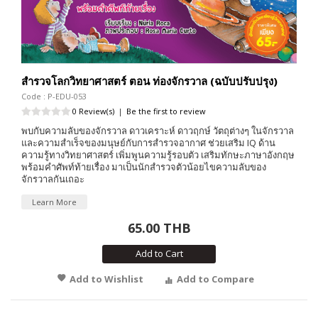
สำรวจโลกวิทยาศาสตร์ ตอน ท่องจักรวาล (ฉบับปรับปรุง)
Code : P-EDU-053
0 Review(s)
|
Be the first to review
พบกับความลับของจักรวาล ดาวเคราะห์ ดาวฤกษ์ วัตถุต่างๆ ในจักรวาล
และความสำเร็จของมนุษย์กับการสำรวจอากาศ ช่วยเสริม IQ ด้าน
ความรู้ทางวิทยาศาสตร์ เพิ่มพูนความรู้รอบตัว เสริมทักษะภาษาอังกฤษ
พร้อมคำศัพท์ท้ายเรื่อง มาเป็นนักสำรวจตัวน้อยไขความลับของ
จักรวาลกันเถอะ
Learn More
65.00 THB
Add to Cart
Add to Wishlist
Add to Compare