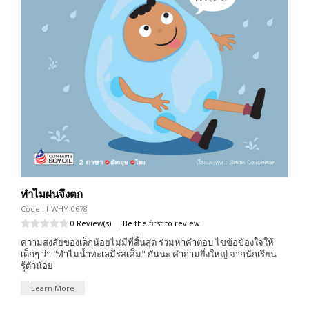
ทำไมฝนจึงตก
Code : I-WHY-0678
0 Review(s)
|
Be the first to review
ความสงสัยของเด็กน้อยไม่มีที่สิ้นสุด ร่วมหาคำตอบ ไขข้อข้องใจให้
เด็กๆ ว่า "ทำไมน้ำทะเลมีรสเค็ม" กันนะ คำถามยิ่งใหญ่ จากนักเรียน
รู้ตัวน้อย
Learn More