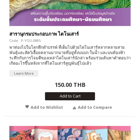
สารานุกรมประกอบภาพ ไดโนเสาร์
Code : P-YOU-0885
พาท่องไปในโลกดึกดำบรรพ์ ที่เต็มไปด้วยไดโนเสาร์หลากหลายสาย
พันธุ์และสัตว์เลื้อยคลานมากมายที่อยู่ทั้งบนบก ในน้ำ และบนท้องฟ้า
ระทึกกับการโจมตีของเหล่าไดโนเสาร์นักล่า พร้อมร่วมค้นหาคำตอบว่า
เกิดอะไรขึ้นหลังจากที่ไดโนเสาร์สูญพันธุ์ไปแล้ว
Learn More
150.00 THB
Add to Cart
Add to Wishlist
Add to Compare