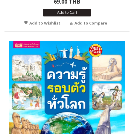
69.00 THB
Add to Cart
Add to Wishlist
Add to Compare