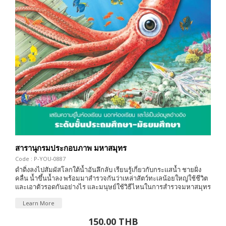
สารานุกรมประกอบภาพ มหาสมุทร
Code : P-YOU-0887
ดำดิ่งลงไปสัมผัสโลกใต้น้ำอันลึกลับ เรียนรู้เกี่ยวกับกระเเสน้ำ ชายฝั่ง
คลื่น น้ำขึ้นน้ำลง พร้อมมาสำรวจกันว่าเหล่าสัตว์ทะเลน้อยใหญ่ใช้ชีวิต
และเอาตัวรอดกันอย่างไร และมนุษย์ใช้วิธีไหนในการสำรวจมหาสมุทร
Learn More
150.00 THB