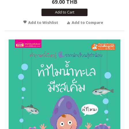
69.00 THB
Add to Cart
Add to Wishlist
Add to Compare