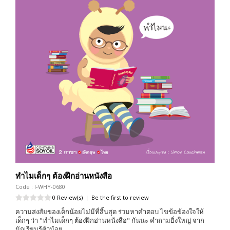
ทำไมเด็กๆ ต้องฝึกอ่านหนังสือ
Code : I-WHY-0680
0 Review(s)
|
Be the first to review
ความสงสัยของเด็กน้อยไม่มีที่สิ้นสุด ร่วมหาคำตอบ ไขข้อข้องใจให้
เด็กๆ ว่า "ทำไมเด็กๆ ต้องฝึกอ่านหนังสือ" กันนะ คำถามยิ่งใหญ่ จาก
นักเรียนรู้ตัวน้อย