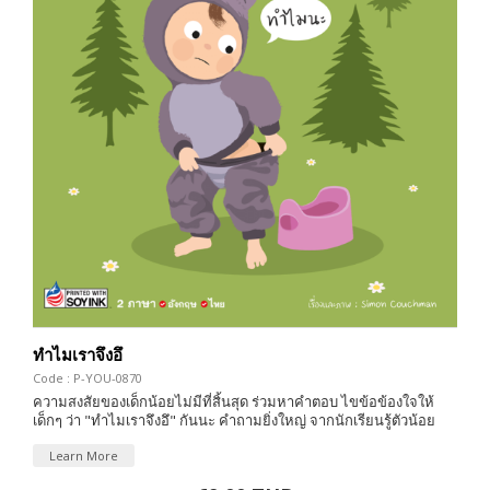
ทำไมเราจึงอึ
Code : P-YOU-0870
ความสงสัยของเด็กน้อยไม่มีที่สิ้นสุด ร่วมหาคำตอบ ไขข้อข้องใจให้
เด็กๆ ว่า "ทำไมเราจึงอึ" กันนะ คำถามยิ่งใหญ่ จากนักเรียนรู้ตัวน้อย
Learn More