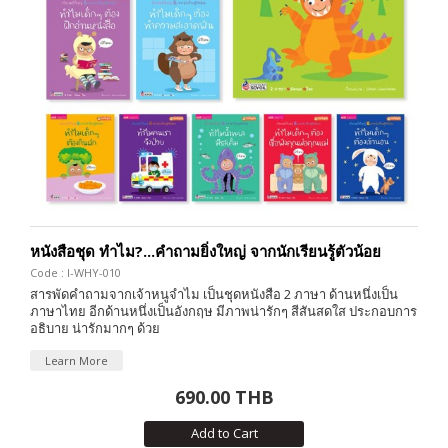
หนังสือชุด ทำไม?...คำถามยิ่งใหญ่ จากนักเรียนรู้ตัวน้อย
Code : I-WHY-010
สารพัดคำถามจากเจ้าหนูจำไม เป็นชุดหนังสือ 2 ภาษา ด้านหนึ่งเป็น
ภาษาไทย อีกด้านหนึ่งเป็นอังกฤษ มีภาพน่ารักๆ สีสันสดใส ประกอบการ
อธิบาย น่ารักมากๆ ด้วย
Learn More
690.00 THB
Add to Cart