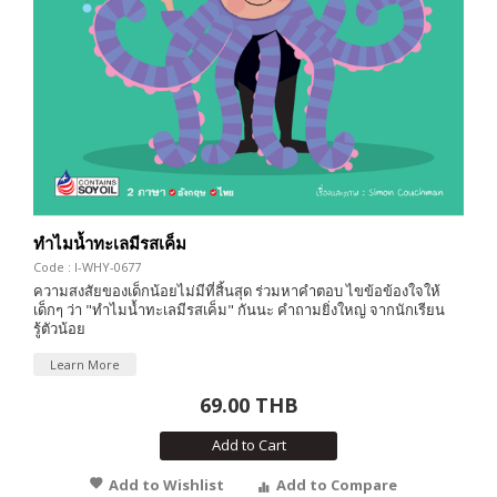
ทำไมน้ำทะเลมีรสเค็ม
Code : I-WHY-0677
ความสงสัยของเด็กน้อยไม่มีที่สิ้นสุด ร่วมหาคำตอบ ไขข้อข้องใจให้
เด็กๆ ว่า "ทำไมน้ำทะเลมีรสเค็ม" กันนะ คำถามยิ่งใหญ่ จากนักเรียน
รู้ตัวน้อย
Learn More
69.00 THB
Add to Cart
Add to Wishlist
Add to Compare