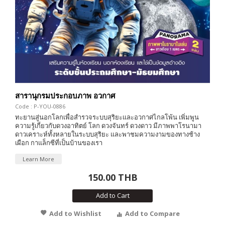
สารานุกรมประกอบภาพ อวกาศ
Code : P-YOU-0886
ทะยานสู่นอกโลกเพื่อสำรวจระบบสุริยะและอวกาศไกลโพ้น เพิ่มพูน
ความรู้เกี่ยวกับดวงอาทิตย์ โลก ดวงจันทร์ ดวงดาว มีภาพพาโรนามา
ดาวเคราะห์ทั้งหลายในระบบสุริยะ และพาชมความงามของทางช้าง
เผือก กาแล็กซีที่เป็นบ้านของเรา
Learn More
150.00 THB
Add to Cart
Add to Wishlist
Add to Compare