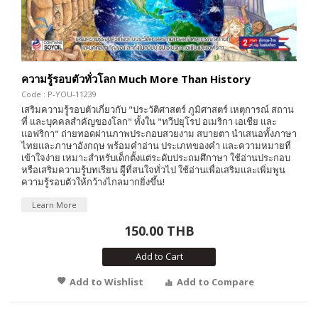
ความรู้รอบตัวทั่วโลก Much More Than History
Code : P-YOU-11239
เสริมความรู้รอบตัวเกี่ยวกับ "ประวัติศาสตร์ ภูมิศาสตร์ เหตุการณ์ สถาน
ที่ และบุคคลสำคัญของโลก" ทั้งใน "ทวีปยุโรป อเมริกา เอเชีย และ
แอฟริกา" ถ่ายทอดผ่านภาพประกอบสวยงาม สบายตา นำเสนอทั้งภาษา
ไทยและภาษาอังกฤษ พร้อมคำอ่าน ประเภทของคำ และความหมายที่
เข้าใจง่าย เหมาะสำหรับเด็กตั้งแต่ระดับประถมศึกาษา ใช้อ่านประกอบ
หรือเสริมความรู้บทเรียน ผู้ีที่สนใจทั่วไป ใช้อ่านเพื่อเสริมและเพิ่มพูน
ความรู้รอบตัวให้กว้างไกลมากยิ่งขึ้น!
Learn More
150.00 THB
Add to Cart
Add to Wishlist
Add to Compare