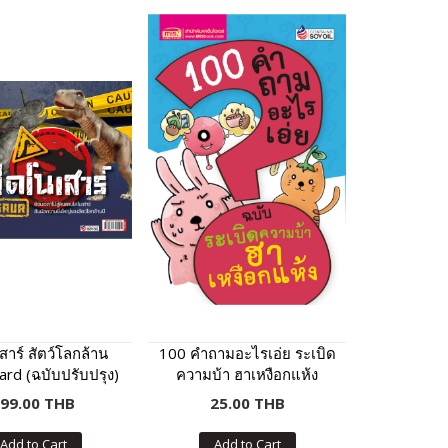
าร์ สัตว์โลกล้าน
100 คำถามอะไรเอ่ย ระเบิด
ard (ฉบับปรับปรุง)
ความบ้า ฮาเหงือกแห้ง
99.00 THB
25.00 THB
Add to Cart
Add to Cart