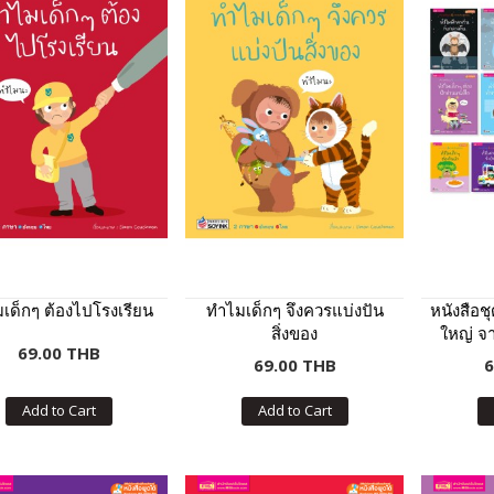
เด็กๆ ต้องไปโรงเรียน
ทำไมเด็กๆ จึงควรแบ่งปัน
หนังสือช
สิ่งของ
ใหญ่ จา
69.00 THB
69.00 THB
6
Add to Cart
Add to Cart