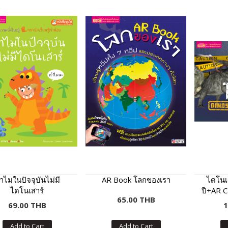
ำไมในปัจจุบันไม่มี
AR Book โลกของเรา
ไดโนเส
ไดโนเสาร์
ปี+AR C
65.00 THB
69.00 THB
1
Add to Cart
Add to Cart