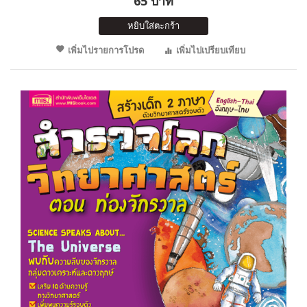
65 บาท
หยิบใส่ตะกร้า
เพิ่มไปรายการโปรด
เพิ่มไปเปรียบเทียบ