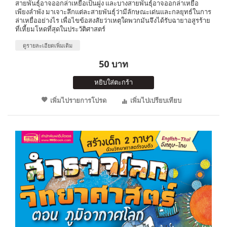
สายพันธุ์อาจออกล่าเหยื่อเป็นฝูง และบางสายพันธุ์อาจออกล่าเหยื่อ
เพียงลำพัง มาเจาะลึกแต่ละสายพันธุ์ว่ามีลักษณะเด่นและกลยุทธ์ในการ
ล่าเหยื่ออย่างไร เพื่อไขข้อสงสัยว่าเหตุใดพวกมันจึงได้รับฉายาอสูรร้าย
ที่เหี้ยมโหดที่สุดในประวัติศาสตร์
ดูรายละเอียดเพิ่มเติม
50 บาท
หยิบใส่ตะกร้า
เพิ่มไปรายการโปรด
เพิ่มไปเปรียบเทียบ