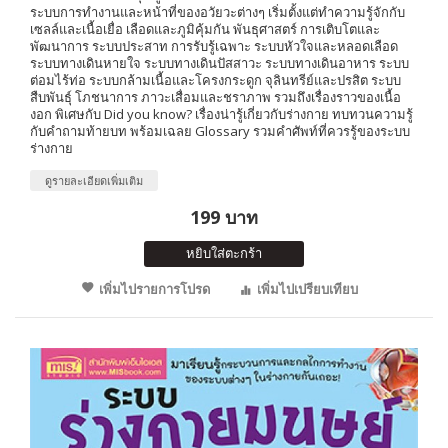
ระบบการทำงานและหน้าที่ของอวัยวะต่างๆ เริ่มตั้งแต่ทำความรู้จักกับ
เซลล์และเนื้อเยื่อ เลือดและภูมิคุ้มกัน พันธุศาสตร์ การเติบโตและ
พัฒนาการ ระบบประสาท การรับรู้เฉพาะ ระบบหัวใจและหลอดเลือด
ระบบทางเดินหายใจ ระบบทางเดินปัสสาวะ ระบบทางเดินอาหาร ระบบ
ต่อมไร้ท่อ ระบบกล้ามเนื้อและโครงกระดูก จุลินทรีย์และปรสิต ระบบ
สืบพันธุ์ โภชนาการ ภาวะเสื่อมและชราภาพ รวมถึงเรื่องราวของเนื้อ
งอก พิเศษกับ Did you know? เรื่องน่ารู้เกี่ยวกับร่างกาย ทบทวนความรู้
กับคำถามท้ายบท พร้อมเฉลย Glossary รวมคำศัพท์ที่ควรรู้ของระบบ
ร่างกาย
ดูรายละเอียดเพิ่มเติม
199 บาท
หยิบใส่ตะกร้า
เพิ่มไปรายการโปรด
เพิ่มไปเปรียบเทียบ