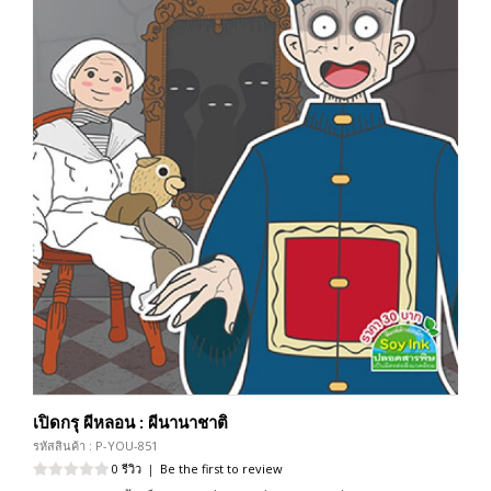
เปิดกรุ ผีหลอน : ผีนานาชาติ
รหัสสินค้า : P-YOU-851
0 รีวิว
|
Be the first to review