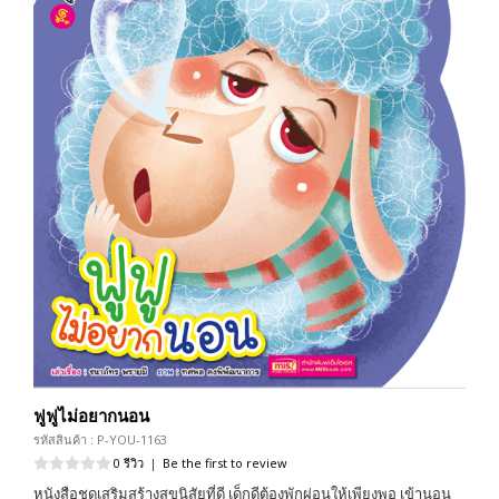
ฟูฟูไม่อยากนอน
รหัสสินค้า : P-YOU-1163
0 รีวิว
|
Be the first to review
หนังสือชุดเสริมสร้างสุขนิสัยที่ดี เด็กดีต้องพักผ่อนให้เพียงพอ เข้านอน