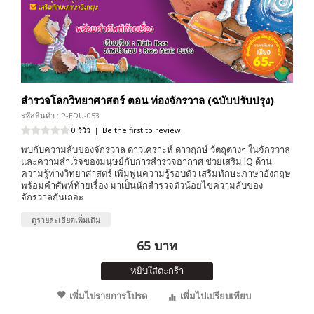
สำรวจโลกวิทยาศาสตร์ ตอน ท่องจักรวาล (ฉบับปรับปรุง)
รหัสสินค้า : P-EDU-053
0 รีวิว
|
Be the first to review
พบกับความลับของจักรวาล ดาวเคราะห์ ดาวฤกษ์ วัตถุต่างๆ ในจักรวาล
และความสำเร็จของมนุษย์กับการสำรวจอากาศ ช่วยเสริม IQ ด้าน
ความรู้ทางวิทยาศาสตร์ เพิ่มพูนความรู้รอบตัว เสริมทักษะภาษาอังกฤษ
พร้อมคำศัพท์ท้ายเรื่อง มาเป็นนักสำรวจตัวน้อยไขความลับของ
จักรวาลกันเถอะ
ดูรายละเอียดเพิ่มเติม
65 บาท
หยิบใส่ตะกร้า
เพิ่มไปรายการโปรด
เพิ่มไปเปรียบเทียบ