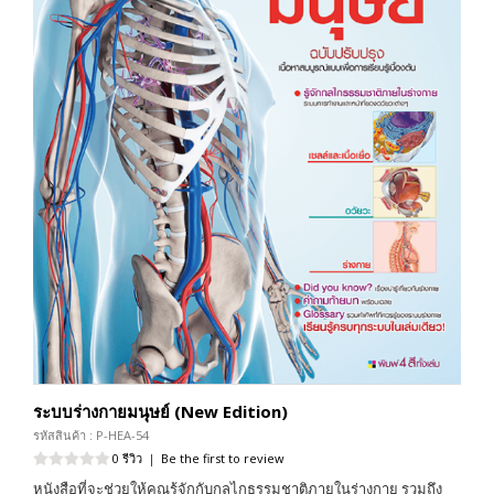
ระบบร่างกายมนุษย์ (New Edition)
รหัสสินค้า : P-HEA-54
0 รีวิว
|
Be the first to review
หนังสือที่จะช่วยให้คุณรู้จักกับกลไกธรรมชาติภายในร่างกาย รวมถึง