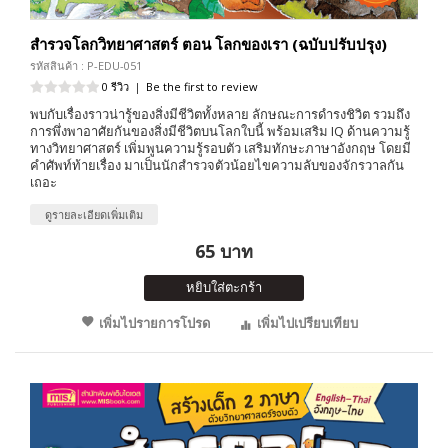
สำรวจโลกวิทยาศาสตร์ ตอน โลกของเรา (ฉบับปรับปรุง)
รหัสสินค้า : P-EDU-051
0 รีวิว
|
Be the first to review
พบกับเรื่องราวน่ารู้ของสิ่งมีชีวิตทั้งหลาย ลักษณะการดำรงชิวิต รวมถึง
การพึ่งพาอาศัยกันของสิ่งมีชีวิตบนโลกใบนี้ พร้อมเสริม IQ ด้านความรู้
ทางวิทยาศาสตร์ เพิ่มพูนความรู้รอบตัว เสริมทักษะภาษาอังกฤษ โดยมี
คำศัพท์ท้ายเรื่อง มาเป็นนักสำรวจตัวน้อยไขความลับของจักรวาลกัน
เถอะ
ดูรายละเอียดเพิ่มเติม
65 บาท
หยิบใส่ตะกร้า
เพิ่มไปรายการโปรด
เพิ่มไปเปรียบเทียบ