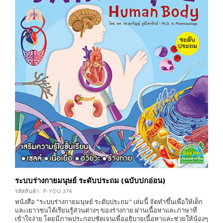
ระบบร่างกายมนุษย์ ระดับประถม (ฉบับปกอ่อน)
รหัสสินค้า : P-YOU-374
หนังสือ "ระบบร่างกายมนุษย์ ระดับประถม" เล่มนี้ จัดทำขึ้นเพื่อให้เด็ก
และเยาวชนได้เรียนรู้ส่วนต่างๆ ของร่างกาย ผ่านเนื้อหาและภาษาที่
เข้าใจง่าย โดยมีภาพประกอบชัดเจนเพื่ออธิบายเนื้อหาและช่วยให้น้องๆ