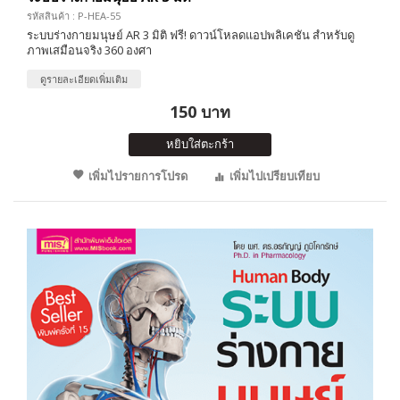
รหัสสินค้า : P-HEA-55
ระบบร่างกายมนุษย์ AR 3 มิติ ฟรี! ดาวน์โหลดแอปพลิเคชัน สำหรับดู
ภาพเสมือนจริง 360 องศา
ดูรายละเอียดเพิ่มเติม
150 บาท
หยิบใส่ตะกร้า
เพิ่มไปรายการโปรด
เพิ่มไปเปรียบเทียบ