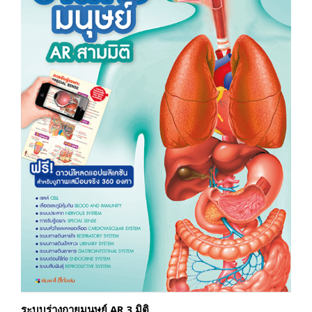
ระบบร่างกายมนุษย์ AR 3 มิติ