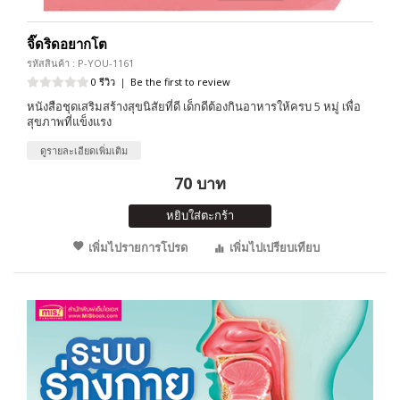
จิ๊ดริดอยากโต
รหัสสินค้า : P-YOU-1161
0 รีวิว
|
Be the first to review
หนังสือชุดเสริมสร้างสุขนิสัยที่ดี เด็กดีต้องกินอาหารให้ครบ 5 หมู่ เพื่อ
สุขภาพที่แข็งแรง
ดูรายละเอียดเพิ่มเติม
70 บาท
หยิบใส่ตะกร้า
เพิ่มไปรายการโปรด
เพิ่มไปเปรียบเทียบ