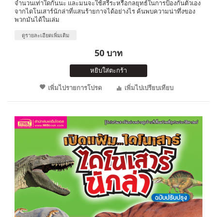
จำนวนเท่าใดกันนะ และมนจะใช้สรีระหรือกลยุทธ์ในการป้องกันตัวเอง
จากไดโนเสาร์นักล่าที่แสนร้ายกาจได้อย่างไร ค้นพบความน่าทึ่งของ
พวกมันได้ในเล่ม
ดูรายละเอียดเพิ่มเติม
50 บาท
หยิบใส่ตะกร้า
เพิ่มไปรายการโปรด
เพิ่มไปเปรียบเทียบ