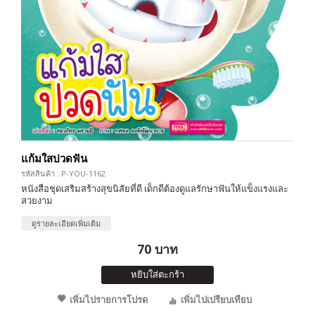
แก้มใสปวดฟัน
รหัสสินค้า : P-YOU-1162
หนังสือชุดเสริมสร้างสุขนิสัยที่ดี เด็กดีต้องดูแลรักษาฟันให้แข็งแรงและ
สวยงาม
ดูรายละเอียดเพิ่มเติม
70 บาท
หยิบใส่ตะกร้า
เพิ่มไปรายการโปรด
เพิ่มไปเปรียบเทียบ