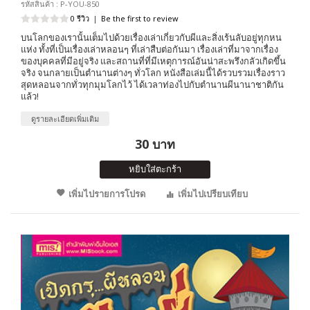
รหัสสินค้า : P-YOU-850
0 รีวิว
|
Be the first to review
บนโลกของเรานั้นเต็มไปด้วยเรื่องเล่าเกี่ยวกับผีและสิ่งเร้นลับอยู่ทุกหน
แห่ง ทั้งที่เป็นเรื่องเล่าหลอนๆ ที่เล่าสืบต่อกันมา เรื่องเล่าที่มาจากเรื่อง
ของบุคคลที่มีอยู่จริง และสถานที่ที่มีเหตุการณ์อันน่าสะพรึงกลัวเกิดขึ้น
จริง จนกลายเป็นตำนานต่างๆ ทั่วโลก หนังสือเล่มนี้ได้รวบรวมเรื่องราว
สุดหลอนจากทั่วทุกมุมโลกไว้ ได้เวลาท่องไปกับตำนานผีนานาชาติกัน
แล้ว!
ดูรายละเอียดเพิ่มเติม
30 บาท
หยิบใส่ตะกร้า
เพิ่มไปรายการโปรด
เพิ่มไปเปรียบเทียบ