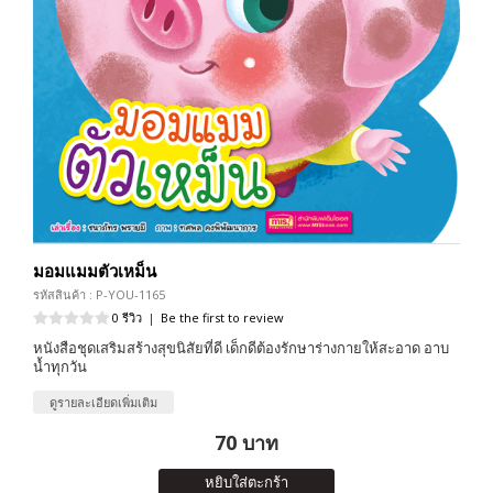
มอมแมมตัวเหม็น
รหัสสินค้า : P-YOU-1165
0 รีวิว
|
Be the first to review
หนังสือชุดเสริมสร้างสุขนิสัยที่ดี เด็กดีต้องรักษาร่างกายให้สะอาด อาบ
น้ำทุกวัน
ดูรายละเอียดเพิ่มเติม
70 บาท
หยิบใส่ตะกร้า