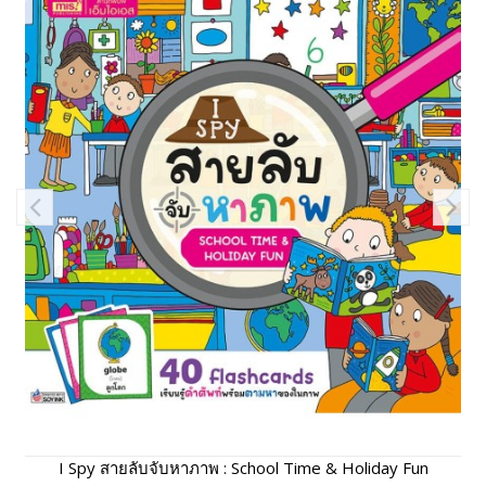
I Spy สายลับจับหาภาพ : School Time & Holiday Fun