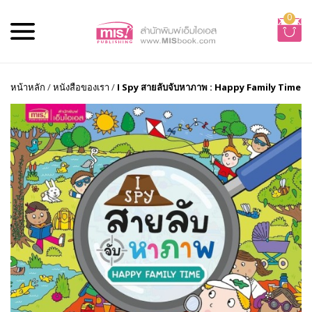
0
หน้าหลัก
/
หนังสือของเรา
/
I Spy สายลับจับหาภาพ : Happy Family Time