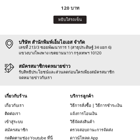
120 บาท
หยิบใส่รถเข็น
บริษัท สำนักพิมพ์เอ็มไอเอส จำกัด
เลขที่ 213/3 ซอยพัฒนาการ 1 (สาธุประดิษฐ์ 34 แยก 6)
แขวงบางโพงพาง เขตยานนาวา กรุงเทพฯ 10120
สมัครสมาชิกจดหมายข่าว
รับสิทธิประโยชน์และส่วนลดก่อนใครเพียงสมัครสมาชิก
จดหมายข่าวกับเรา
เกี่ยวกับร้าน
บริการลูกค้า
เกี่ยวกับเรา
วิธีการสั่งซื้อ
|
วิธีการชำระเงิน
ติดต่อเรา
แจ้งการโอนเงิน
เข้าสู่ระบบ
วิธีจัดส่งสินค้า
สมัครสมาชิก
ตรวจสอบถานะการจัดส่ง
กดติดตามช่อง Youtube ที่นี่
ดาวน์โหลด App