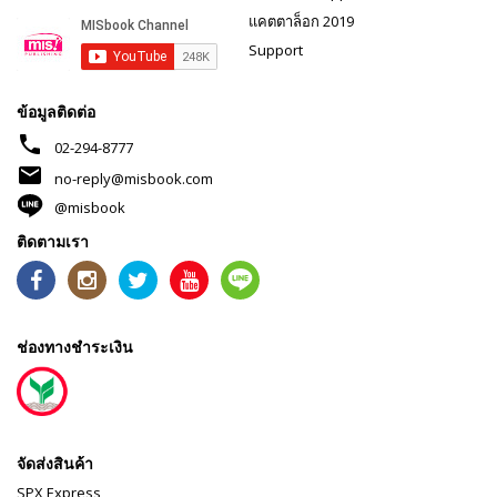
แคตตาล็อก 2019
Support
ข้อมูลติดต่อ
phone
02-294-8777
mail
no-reply@misbook.com
@misbook
ติดตามเรา
ช่องทางชำระเงิน
จัดส่งสินค้า
SPX Express