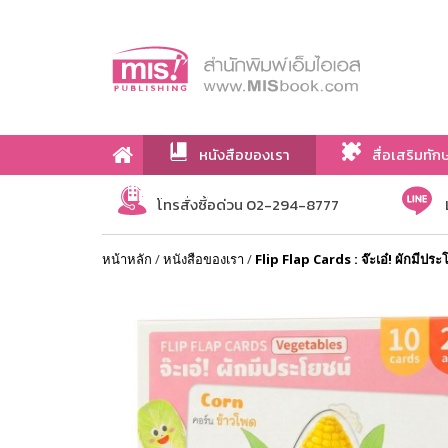
หนังสือของเรา
สื่อเสริมทัก
เกี่ยวกับเรา
โทรสั่งซื้อด่วน 02-294-8777
หน้าหลัก
/
หนังสือของเรา
/
Flip Flap Cards : จ๊ะเอ๋! ผักมีประ