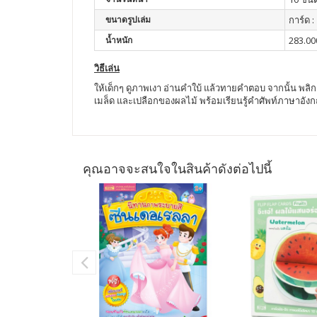
ขนาดรูปเล่ม
การ์ด 
น้ำหนัก
283.00
วิธีเล่น
ให้เด็กๆ ดูภาพเงา อ่านคำใบ้ แล้วทายคำตอบ จากนั้น พลิกก
เมล็ด และเปลือกของผลไม้ พร้อมเรียนรู้คำศัพท์ภาษาอัง
คุณอาจจะสนใจในสินค้าดังต่อไปนี้