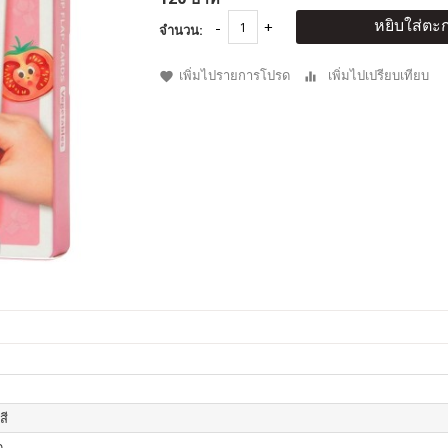
หยิบใส่ตะก
จำนวน:
เพิ่มไปรายการโปรด
เพิ่มไปเปรียบเทียบ
สี
ด