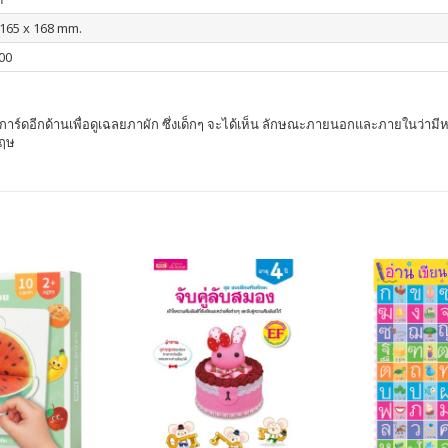
: 165 x 168 mm.
00
าร์ดอีกด้านเพื่อดูเฉลยภาผัก ซึ่งเด็กๆ จะได้เห็น ลักษณะภายนอกและภายในว่ามีหน้า
กฤษ