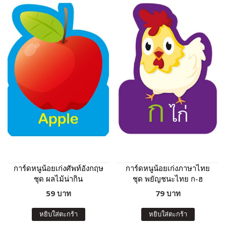
การ์ดหนูน้อยเก่งศัพท์อังกฤษ
การ์ดหนูน้อยเก่งภาษาไทย
ชุด ผลไม้น่ากิน
ชุด พยัญชนะไทย ก-ฮ
59 บาท
79 บาท
หยิบใส่ตะกร้า
หยิบใส่ตะกร้า