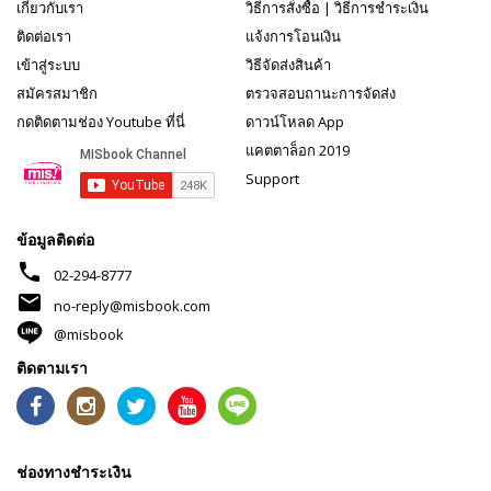
เกี่ยวกับเรา
วิธีการสั่งซื้อ
|
วิธีการชำระเงิน
ติดต่อเรา
แจ้งการโอนเงิน
เข้าสู่ระบบ
วิธีจัดส่งสินค้า
สมัครสมาชิก
ตรวจสอบถานะการจัดส่ง
กดติดตามช่อง Youtube ที่นี่
ดาวน์โหลด App
แคตตาล็อก 2019
Support
ข้อมูลติดต่อ
phone
02-294-8777
mail
no-reply@misbook.com
@misbook
ติดตามเรา
ช่องทางชำระเงิน