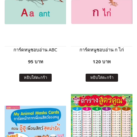
การ์ดหนูชอบอ่าน ABC
การ์ดหนูชอบอ่าน ก ไก่
95 บาท
120 บาท
หยิบใส่ตะกร้า
หยิบใส่ตะกร้า