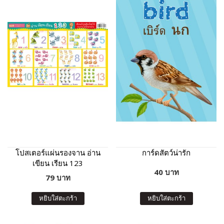
โปสเตอร์แผ่นรองจาน อ่าน
การ์ดสัตว์น่ารัก
เขียน เรียน 123
40 บาท
79 บาท
หยิบใส่ตะกร้า
หยิบใส่ตะกร้า