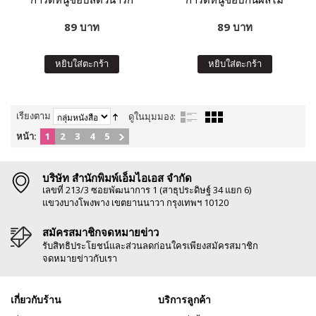
89 บาท
89 บาท
หยิบใส่ตะกร้า
หยิบใส่ตะกร้า
เรียงตาม
ดูในมุมมอง:
หน้า:
1
2
3
4
5
บริษัท สำนักพิมพ์เอ็มไอเอส จำกัด
เลขที่ 213/3 ซอยพัฒนาการ 1 (สาธุประดิษฐ์ 34 แยก 6)
แขวงบางโพงพาง เขตยานนาวา กรุงเทพฯ 10120
สมัครสมาชิกจดหมายข่าว
รับสิทธิประโยชน์และส่วนลดก่อนใครเพียงสมัครสมาชิก
จดหมายข่าวกับเรา
เกี่ยวกับร้าน
บริการลูกค้า