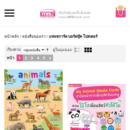
0
หน้าหลัก
/
หนังสือของเรา
/
แฟลชการ์ด บอร์ดบุ๊ค โปสเตอร์
เรียงตาม
ดูในมุมมอง:
หน้า:
1
2
3
4
5