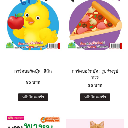
การ์ดบอร์ดบุ๊ค : สีสัน
การ์ดบอร์ดบุ๊ค : รูปร่างรูป
ทรง
85 บาท
85 บาท
หยิบใส่ตะกร้า
หยิบใส่ตะกร้า