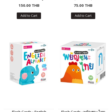
150.00 THB
75.00 THB
Add to Cart
Add to Cart
Flash Cards : English
Flash Cards : พยัญชนะไทย