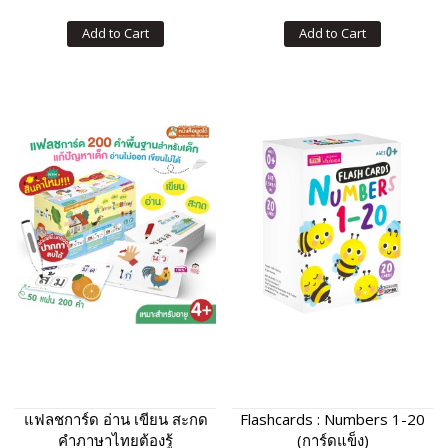
Add to Cart
Add to Cart
แฟลชการ์ด อ่าน เขียน สะกด
Flashcards : Numbers 1-20
คำภาษาไทยต้องรู้
(การ์ดแข็ง)