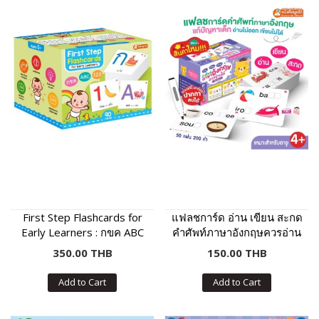
First Step Flashcards for
แฟลชการ์ด อ่าน เขียน สะกด
Early Learners : กขค ABC
คำศัพท์ภาษาอังกฤษควรอ่าน
123
ได้ ระดับอนุบาล
350.00 THB
150.00 THB
Add to Cart
Add to Cart