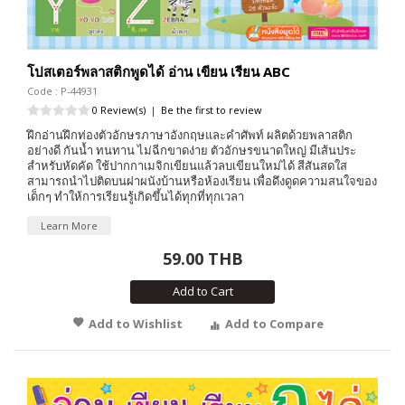
โปสเตอร์พลาสติกพูดได้ อ่าน เขียน เรียน ABC
Code : P-44931
0 Review(s)
|
Be the first to review
ฝึกอ่านฝึกท่องตัวอักษรภาษาอังกฤษและคำศัพท์ ผลิตด้วยพลาสติก
อย่างดี กันน้ำ ทนทาน ไม่ฉีกขาดง่าย ตัวอักษรขนาดใหญ่ มีเส้นประ
สำหรับหัดคัด ใช้ปากกาเมจิกเขียนแล้วลบเขียนใหม่ได้ สีสันสดใส
สามารถนำไปติดบนฝาผนังบ้านหรือห้องเรียน เพื่อดึงดูดความสนใจของ
เด็กๆ ทำให้การเรียนรู้เกิดขึ้นได้ทุกที่ทุกเวลา
Learn More
59.00 THB
Add to Cart
Add to Wishlist
Add to Compare