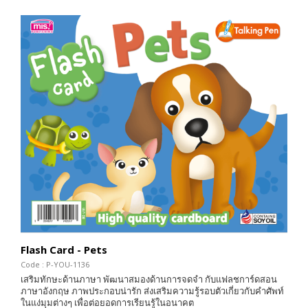
Flash Card - Pets
Code : P-YOU-1136
เสริมทักษะด้านภาษา พัฒนาสมองด้านการจดจำ กับแฟลชการ์ดสอน
ภาษาอังกฤษ ภาพประกอบน่ารัก ส่งเสริมความรู้รอบตัวเกี่ยวกับคำศัพท์
ในแง่มุมต่างๆ เพื่อต่อยอดการเรียนรู้ในอนาคต