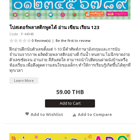
โปสเตอร์พลาสติกพูดได้ อ่าน เขียน เรียน 123
Code : P-44948
0 Review(s)
|
Be the first to review
ฝึกอ่านฝึกนับตัวเลขตั้งแต่ 1-10 มีคำศัพท์ภาษาอังกฤษและการนับ
จำนวนจากภาพ ผลิตด้วยพลาสติกอย่างดี กันน้ำ ทนทาน ไม่ฉีกขาดง่าย
ตัวเลขชัดเจน อ่านง่าย สีสันสดใส สามารถนำไปติดบนฝาผนังบ้านหรือ
ห้องเรียน เพื่อดึงดูดความสนใจของเด็กๆ ทำให้การเรียนรู้เกิดขึ้นได้ทุกที่
ทุกเวลา
Learn More
59.00 THB
Add to Cart
Add to Wishlist
Add to Compare