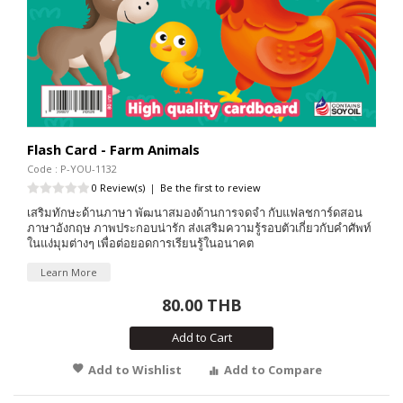
Flash Card - Farm Animals
Code : P-YOU-1132
0 Review(s)
|
Be the first to review
เสริมทักษะด้านภาษา พัฒนาสมองด้านการจดจำ กับแฟลชการ์ดสอน
ภาษาอังกฤษ ภาพประกอบน่ารัก ส่งเสริมความรู้รอบตัวเกี่ยวกับคำศัพท์
ในแง่มุมต่างๆ เพื่อต่อยอดการเรียนรู้ในอนาคต
Learn More
80.00 THB
Add to Cart
Add to Wishlist
Add to Compare