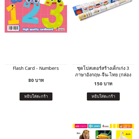
Flash Card - Numbers
ชุดโปสเตอร์สร้างเด็กเก่ง 3
ภาษาอังกฤษ-จีน-ไทย (กล่อง
80 บาท
น้ำเงิน)
150 บาท
หยิบใส่ตะกร้า
หยิบใส่ตะกร้า