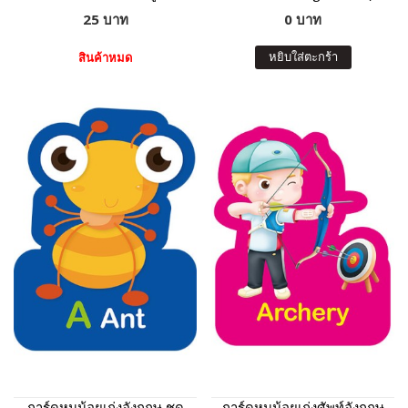
25 บาท
0 บาท
หยิบใส่ตะกร้า
สินค้าหมด
การ์ดหนูน้อยเก่งอังกฤษ ชุด
การ์ดหนูน้อยเก่งศัพท์อังกฤษ