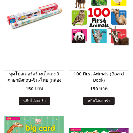
ชุดโปสเตอร์สร้างเด็กเก่ง 3
100 First Animals (Board
ภาษาอังกฤษ-จีน-ไทย (กล่อง
Book)
แดง)
150 บาท
150 บาท
หยิบใส่ตะกร้า
หยิบใส่ตะกร้า