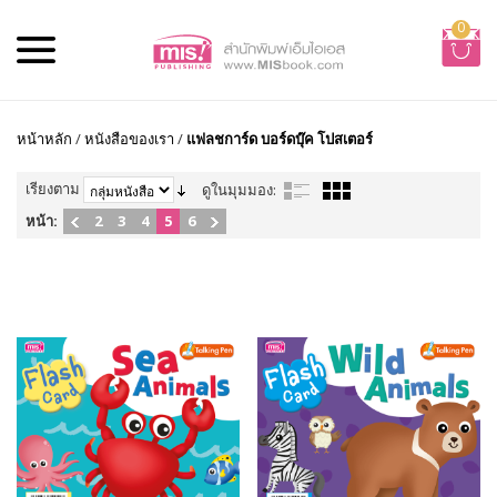
0
หน้าหลัก
/
หนังสือของเรา
/
แฟลชการ์ด บอร์ดบุ๊ค โปสเตอร์
เรียงตาม
ดูในมุมมอง:
หน้า:
2
3
4
5
6