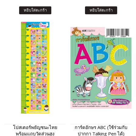
หยิบใส่ตะกร้า
หยิบใส่ตะกร้า
โปสเตอร์พยัญชนะไทย
การ์ดอักษร ABC (ใช้ร่วมกับ
พร้อมแถบวัดส่วนสูง
ปากกา Talking Pen ได้)