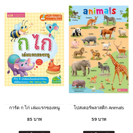
การ์ด ก ไก่ เล่มแรกของหนู
โปสเตอร์พลาสติก Animals
85 บาท
59 บาท