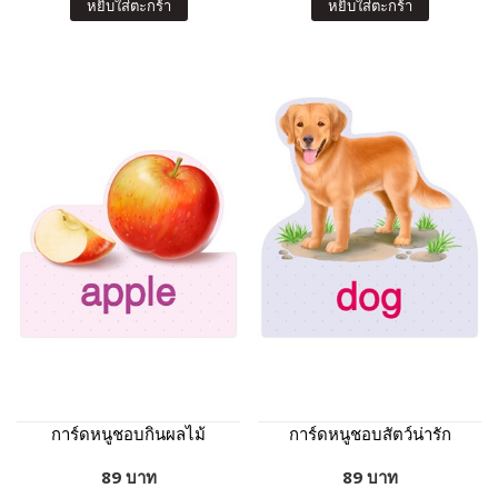
หยิบใส่ตะกร้า
หยิบใส่ตะกร้า
การ์ดหนูชอบกินผลไม้
การ์ดหนูชอบสัตว์น่ารัก
89 บาท
89 บาท