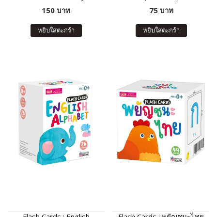
150 บาท
75 บาท
หยิบใส่ตะกร้า
หยิบใส่ตะกร้า
Flash Cards : English
Flash Cards : พยัญชนะไทย