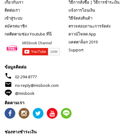
เกี่ยวกับเรา
วิธีการสั่งซื้อ
|
วิธีการชำระเงิน
ติดต่อเรา
แจ้งการโอนเงิน
เข้าสู่ระบบ
วิธีจัดส่งสินค้า
สมัครสมาชิก
ตรวจสอบถานะการจัดส่ง
กดติดตามช่อง Youtube ที่นี่
ดาวน์โหลด App
แคตตาล็อก 2019
Support
ข้อมูลติดต่อ
phone
02-294-8777
mail
no-reply@misbook.com
@misbook
ติดตามเรา
ช่องทางชำระเงิน