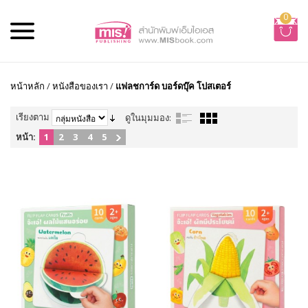
0
หน้าหลัก
/
หนังสือของเรา
/
แฟลชการ์ด บอร์ดบุ๊ค โปสเตอร์
เรียงตาม
ดูในมุมมอง:
หน้า:
1
2
3
4
5