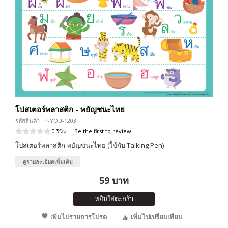
โปสเตอร์พลาสติก - พยัญชนะไทย
รหัสสินค้า : P-YOU-1203
0 รีวิว
|
Be the first to review
โปสเตอร์พลาสติก พยัญชนะไทย (ใช้กับ Talking Pen)
ดูรายละเอียดเพิ่มเติม
59 บาท
หยิบใส่ตะกร้า
เพิ่มไปรายการโปรด
เพิ่มไปเปรียบเทียบ