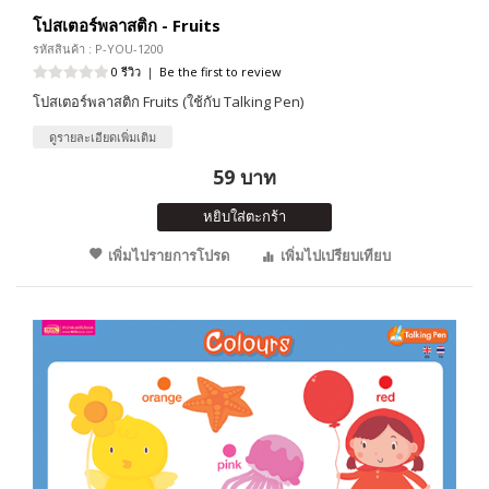
โปสเตอร์พลาสติก - Fruits
รหัสสินค้า : P-YOU-1200
0 รีวิว
|
Be the first to review
โปสเตอร์พลาสติก Fruits (ใช้กับ Talking Pen)
ดูรายละเอียดเพิ่มเติม
59 บาท
หยิบใส่ตะกร้า
เพิ่มไปรายการโปรด
เพิ่มไปเปรียบเทียบ