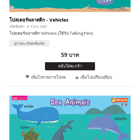
โปสเตอร์พลาสติก - Vehicles
รหัสสินค้า : P-YOU-1202
โปสเตอร์พลาสติก Vehicles (ใช้กับ Talking Pen)
ดูรายละเอียดเพิ่มเติม
59 บาท
หยิบใส่ตะกร้า
เพิ่มไปรายการโปรด
เพิ่มไปเปรียบเทียบ