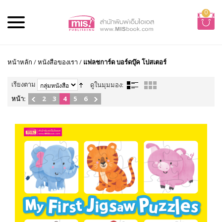
0
หน้าหลัก
/
หนังสือของเรา
/
แฟลชการ์ด บอร์ดบุ๊ค โปสเตอร์
เรียงตาม
ดูในมุมมอง:
หน้า:
2
3
4
5
6