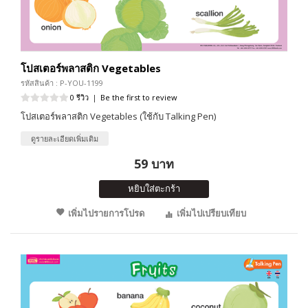
โปสเตอร์พลาสติก Vegetables
รหัสสินค้า : P-YOU-1199
0 รีวิว
|
Be the first to review
โปสเตอร์พลาสติก Vegetables (ใช้กับ Talking Pen)
ดูรายละเอียดเพิ่มเติม
59 บาท
หยิบใส่ตะกร้า
เพิ่มไปรายการโปรด
เพิ่มไปเปรียบเทียบ