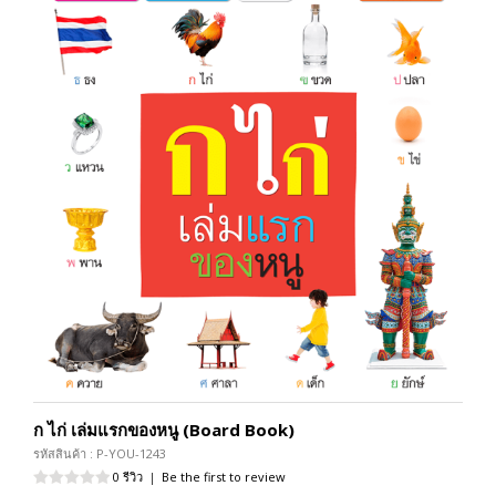
ก ไก่ เล่มแรกของหนู (Board Book)
รหัสสินค้า : P-YOU-1243
0 รีวิว
|
Be the first to review