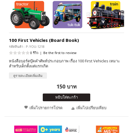
100 First Vehicles (Board Book)
รหัสสินค้า : P-YOU-1218
0 รีวิว
|
Be the first to review
หนังสือบอร์ดบุ๊คคำศัพท์ประกอบภาพ เรื่อง 100 First Vehicles เหมาะ
สำหรับเด็กตั้งแต่แรกเกิด
ดูรายละเอียดเพิ่มเติม
150 บาท
หยิบใส่ตะกร้า
เพิ่มไปรายการโปรด
เพิ่มไปเปรียบเทียบ