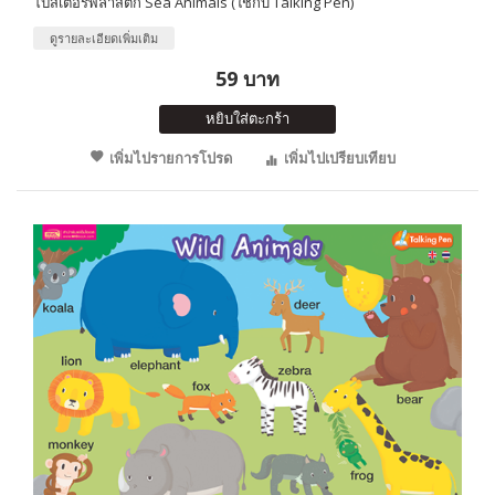
โปสเตอร์พลาสติก Sea Animals (ใช้กับ Talking Pen)
ดูรายละเอียดเพิ่มเติม
59 บาท
หยิบใส่ตะกร้า
เพิ่มไปรายการโปรด
เพิ่มไปเปรียบเทียบ