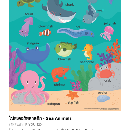
โปสเตอร์พลาสติก - Sea Animals
รหัสสินค้า : P-YOU-1204