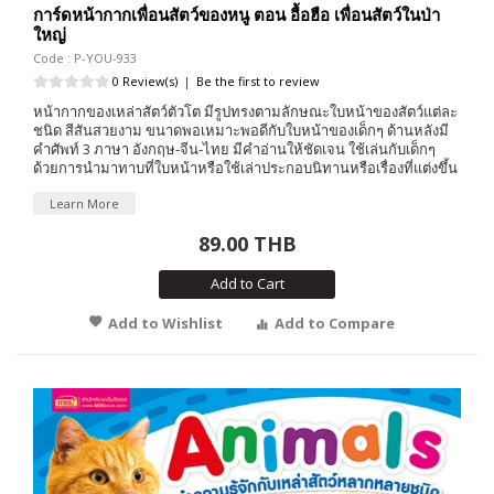
การ์ดหน้ากากเพื่อนสัตว์ของหนู ตอน อื้อฮือ เพื่อนสัตว์ในป่า
ใหญ่
Code : P-YOU-933
0 Review(s)
|
Be the first to review
หน้ากากของเหล่าสัตว์ตัวโต มีรูปทรงตามลักษณะใบหน้าของสัตว์แต่ละ
ชนิด สีสันสวยงาม ขนาดพอเหมาะพอดีกับใบหน้าของเด็กๆ ด้านหลังมี
คำศัพท์ 3 ภาษา อังกฤษ-จีน-ไทย มีคำอ่านให้ชัดเจน ใช้เล่นกับเด็กๆ
ด้วยการนำมาทาบที่ใบหน้าหรือใช้เล่าประกอบนิทานหรือเรื่องที่แต่งขึ้น
Learn More
89.00 THB
Add to Cart
Add to Wishlist
Add to Compare