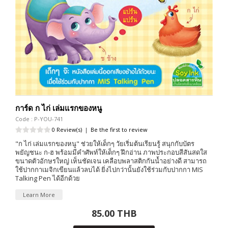
การ์ด ก ไก่ เล่มแรกของหนู
Code : P-YOU-741
0 Review(s)
|
Be the first to review
"ก ไก่ เล่มแรกของหนู" ช่วยให้เด็กๆ วัยเริ่มต้นเรียนรู้ สนุกกับบัตร
พยัญชนะ ก-ฮ พร้อมมีคำศัพท์ให้เด็กๆ ฝึกอ่าน ภาพประกอบสีสันสดใส
ขนาดตัวอักษรใหญ่ เห็นชัดเจน เคลือบพลาสติกกันน้ำอย่างดี สามารถ
ใช้ปากกาเมจิกเขียนแล้วลบได้ ยิ่งไปกว่านั้นยังใช้ร่วมกับปากกา MIS
Talking Pen ได้อีกด้วย
Learn More
85.00 THB