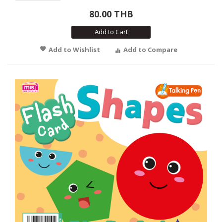
80.00 THB
Add to Cart
Add to Wishlist
Add to Compare