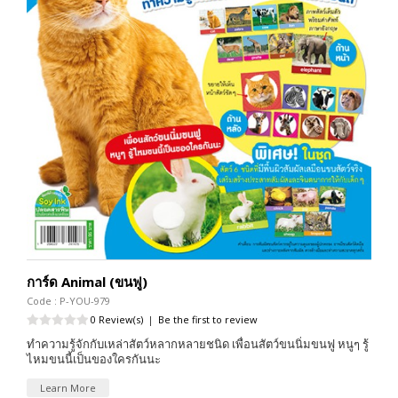
การ์ด Animal (ขนฟู)
Code : P-YOU-979
0 Review(s)
|
Be the first to review
ทำความรู้จักกับเหล่าสัตว์หลากหลายชนิด เพื่อนสัตว์ขนนิ่มขนฟู หนูๆ รู้
ไหมขนนี้เป็นของใครกันนะ
Learn More