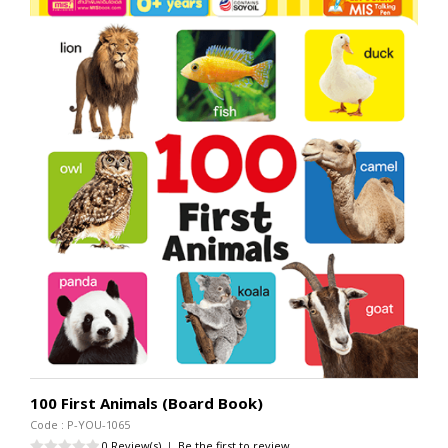
100 First Animals (Board Book)
Code : P-YOU-1065
0 Review(s)
|
Be the first to review