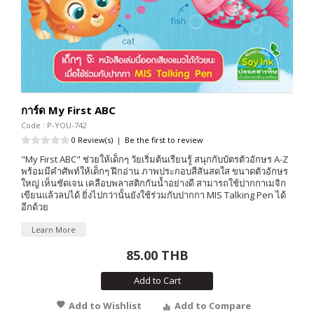
การ์ด My First ABC
Code : P-YOU-742
0 Review(s)
|
Be the first to review
"My First ABC" ช่วยให้เด็กๆ วัยเริ่มต้นเรียนรู้ สนุกกับบัตรตัวอักษร A-Z
พร้อมมีคำศัพท์ให้เด็กๆ ฝึกอ่าน ภาพประกอบสีสันสดใส ขนาดตัวอักษร
ใหญ่ เห็นชัดเจน เคลือบพลาสติกกันน้ำอย่างดี สามารถใช้ปากกาเมจิก
เขียนแล้วลบได้ ยิ่งไปกว่านั้นยังใช้ร่วมกับปากกา MIS Talking Pen ได้
อีกด้วย
Learn More
85.00 THB
Add to Cart
Add to Wishlist
Add to Compare