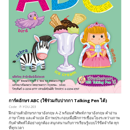
การ์ดอักษร ABC (ใช้ร่วมกับปากกา Talking Pen ได้)
Code : P-YOU-203
ฝึกอ่านตัวอักษรภาษาอังกฤษ A-Z พร้อมคำศัพท์ภาษาอังกฤษ คำอ่าน
ภาษาไทย และคำแปล มีภาพประกอบเพื่อฝึกการเชื่อมโยงระหว่างภาพ
กับคำศัพท์ได้อย่างถูกต้อง สนุกสนานกับการเรียนรู้แบบไร้ขีดจำกัด ทุก
ที่ทุกเวลา