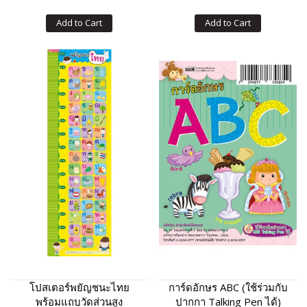
Add to Cart
Add to Cart
โปสเตอร์พยัญชนะไทย
การ์ดอักษร ABC (ใช้ร่วมกับ
พร้อมแถบวัดส่วนสูง
ปากกา Talking Pen ได้)