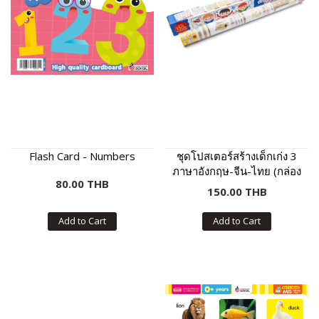
Flash Card - Numbers
ชุดโปสเตอร์สร้างเด็กเก่ง 3
ภาษาอังกฤษ-จีน-ไทย (กล่อง
80.00 THB
น้ำเงิน)
150.00 THB
Add to Cart
Add to Cart