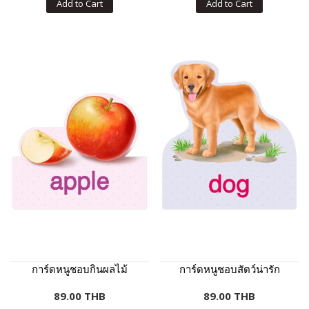
Add to Cart
Add to Cart
การ์ดหนูชอบกินผลไม้
การ์ดหนูชอบสัตว์น่ารัก
89.00 THB
89.00 THB