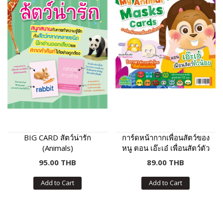
BIG CARD สัตว์น่ารัก
การ์ดหน้ากากเพื่อนสัตว์ของ
(Animals)
หนู ตอน เอ๊ะเอ๋ เพื่อนสัตว์ตัว
น้อย
95.00 THB
89.00 THB
Add to Cart
Add to Cart