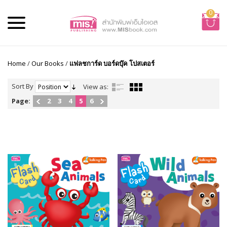
0
Home
/
Our Books
/
แฟลชการ์ด บอร์ดบุ๊ค โปสเตอร์
Sort By
View as:
Page:
2
3
4
5
6