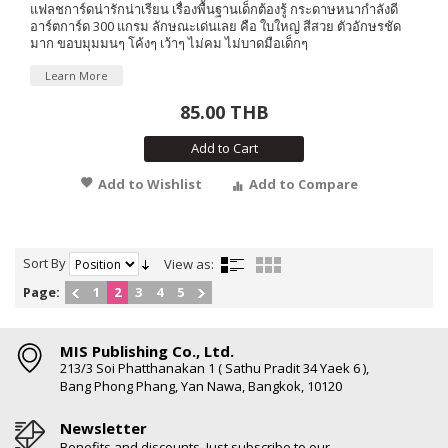
แฟลชการ์ดน่ารักน่าเรียน เรื่องพื้นฐานเด็กต้องรู้ กระดาษหนากำลังดี
อาร์ตการ์ด 300 แกรม ลักษณะเด่นเลย คือ ใบใหญ่ สีสวย ตัวอักษรชัด
มาก ขอบมุมมนๆ โค้งๆ เว้าๆ ไม่คม ไม่บาดมือเด็กๆ
Learn More
85.00 THB
Add to Cart
Add to Wishlist
Add to Compare
Sort By
View as:
Page:
1
2
3
4
5
MIS Publishing Co., Ltd.
213/3 Soi Phatthanakan 1 ( Sathu Pradit 34 Yaek 6 ),
Bang Phong Phang, Yan Nawa, Bangkok, 10120
Newsletter
Benefits and discounts. Just subscribe to our