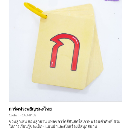
การ์ดห่วงพยัญชนะไทย
Code : I-CAD-0108
ชวนลูกเล่น สอนลูกอ่าน แฟลชการ์ดสีสันสดใส ภาพพร้อมคำศัพท์ ช่วย
ให้การเรียนรู้ของเด็กๆ แม่นยำและเป็นเรื่องที่สนุกสนาน