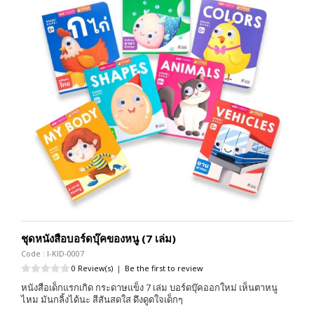
ชุดหนังสือบอร์ดบุ๊คของหนู (7 เล่ม)
Code : I-KID-0007
0 Review(s)
|
Be the first to review
หนังสือเด็กแรกเกิด กระดาษแข็ง 7 เล่ม บอร์ดบุ๊คออกใหม่ เห็นตาหนู
ไหม มันกลิ้งได้นะ สีสันสดใส ดึงดูดใจเด็กๆ