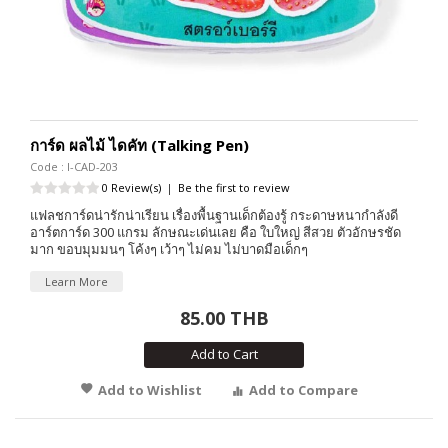
การ์ด ผลไม้ ไดคัท (Talking Pen)
Code : I-CAD-203
0 Review(s)
|
Be the first to review
แฟลชการ์ดน่ารักน่าเรียน เรื่องพื้นฐานเด็กต้องรู้ กระดาษหนากำลังดี
อาร์ตการ์ด 300 แกรม ลักษณะเด่นเลย คือ ใบใหญ่ สีสวย ตัวอักษรชัด
มาก ขอบมุมมนๆ โค้งๆ เว้าๆ ไม่คม ไม่บาดมือเด็กๆ
Learn More
85.00 THB
Add to Cart
Add to Wishlist
Add to Compare