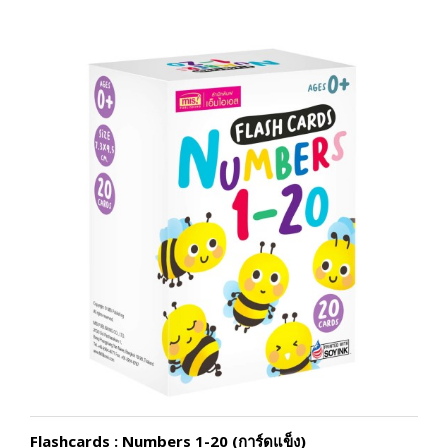
Flashcards : Numbers 1-20 (การ์ดแข็ง)