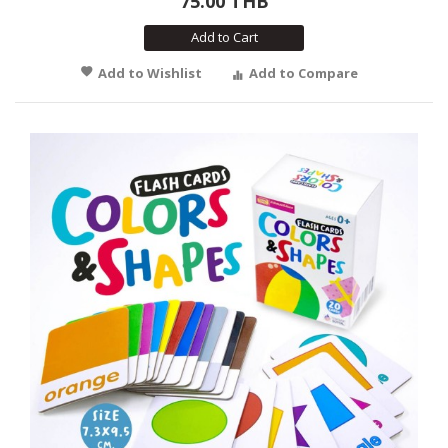
75.00 THB
Add to Cart
Add to Wishlist
Add to Compare