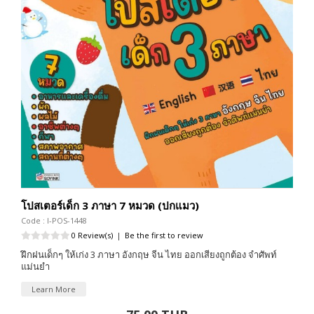
โปสเตอร์เด็ก 3 ภาษา 7 หมวด (ปกแมว)
Code : I-POS-1448
0 Review(s)
|
Be the first to review
ฝึกฝนเด็กๆ ให้เก่ง 3 ภาษา อังกฤษ จีน ไทย ออกเสียงถูกต้อง จำศัพท์
แม่นยำ
Learn More