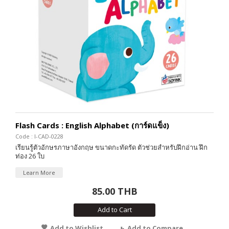
Flash Cards : English Alphabet (การ์ดแข็ง)
Code : I-CAD-0228
เรียนรู้ตัวอักษรภาษาอังกฤษ ขนาดกะทัดรัด ตัวช่วยสำหรับฝึกอ่าน ฝึก
ท่อง 26 ใบ
Learn More
85.00 THB
Add to Cart
Add to Wishlist
Add to Compare