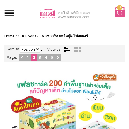
0
Home
/
Our Books
/
แฟลชการ์ด บอร์ดบุ๊ค โปสเตอร์
Sort By
View as:
Page:
1
2
3
4
5