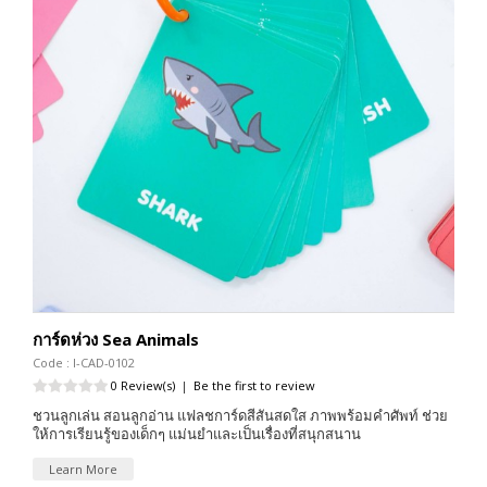
การ์ดห่วง Sea Animals
Code : I-CAD-0102
0 Review(s)
|
Be the first to review
ชวนลูกเล่น สอนลูกอ่าน แฟลชการ์ดสีสันสดใส ภาพพร้อมคำศัพท์ ช่วย
ให้การเรียนรู้ของเด็กๆ แม่นยำและเป็นเรื่องที่สนุกสนาน
Learn More