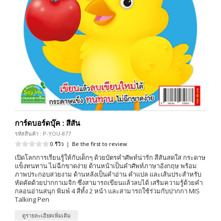
การ์ดบอร์ดบุ๊ค : สีสัน
รหัสสินค้า : P-YOU-877
0 รีวิว
|
Be the first to review
เปิดโลกการเรียนรู้ให้กับเด็กๆ ด้วยบัตรคำศัพท์น่ารัก สีสันสดใส กระดาษ
แข็งทนทาน ไม่ฉีกขาดง่าย ด้านหน้าเป็นคำศัพท์ภาษาอังกฤษ พร้อม
ภาพประกอบสวยงาม ด้านหลังเป็นคำอ่าน คำแปล และเส้นประสำหรับ
หัดคัดด้วยปากกาเมจิก ซึ่งสามารถเขียนแล้วลบได้ เสริมความรู้ด้วยคำ
กลอนอ่านสนุก พิมพ์ 4 สีทั้ง 2 หน้า และสามารถใช้ร่วมกับปากกา MIS
Talking Pen
ดูรายละเอียดเพิ่มเติม