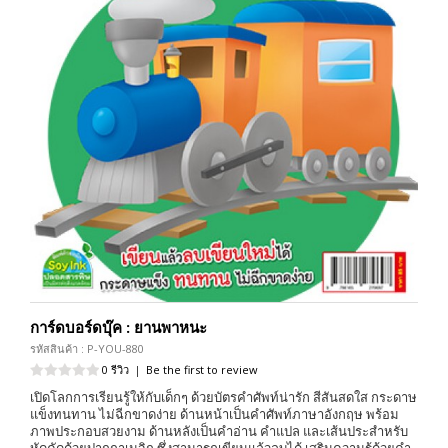
การ์ดบอร์ดบุ๊ค : ยานพาหนะ
รหัสสินค้า : P-YOU-880
0 รีวิว
|
Be the first to review
เปิดโลกการเรียนรู้ให้กับเด็กๆ ด้วยบัตรคำศัพท์น่ารัก สีสันสดใส กระดาษ
แข็งทนทาน ไม่ฉีกขาดง่าย ด้านหน้าเป็นคำศัพท์ภาษาอังกฤษ พร้อม
ภาพประกอบสวยงาม ด้านหลังเป็นคำอ่าน คำแปล และเส้นประสำหรับ
หัดคัดด้วยปากกาเมจิก ซึ่งสามารถเขียนแล้วลบได้ เสริมความรู้ด้วยคำ