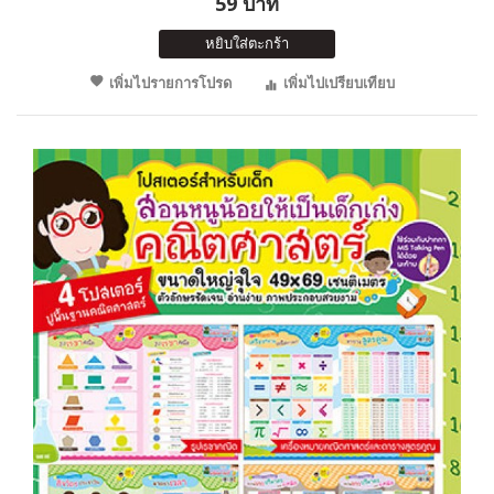
59 บาท
หยิบใส่ตะกร้า
เพิ่มไปรายการโปรด
เพิ่มไปเปรียบเทียบ