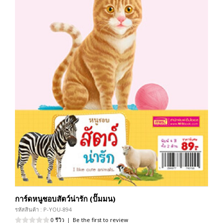
การ์ดหนูชอบสัตว์น่ารัก (ปั๊มมน)
รหัสสินค้า : P-YOU-894
0 รีวิว
|
Be the first to review