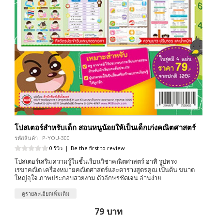
โปสเตอร์สำหรับเด็ก สอนหนูน้อยให้เป็นเด็กเก่งคณิตศาสตร์
รหัสสินค้า : P-YOU-300
0 รีวิว
|
Be the first to review
โปสเตอร์เสริมความรู้ในชั้นเรียนวิชาคณิตศาสตร์ อาทิ รูปทรง
เรขาคณิต เครื่องหมายคณิตศาสตร์และตารางสูตรคูณ เป็นต้น ขนาด
ใหญ่จุใจ ภาพประกอบสวยงาม ตัวอักษรชัดเจน อ่านง่าย
ดูรายละเอียดเพิ่มเติม
79 บาท