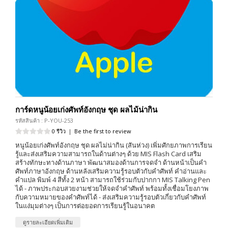
การ์ดหนูน้อยเก่งศัพท์อังกฤษ ชุด ผลไม้น่ากิน
รหัสสินค้า : P-YOU-253
0 รีวิว
|
Be the first to review
หนูน้อยเก่งศัพท์อังกฤษ ชุด ผลไม่น่ากิน (สันห่วง) เพิ่มศักยภาพการเรียน
รู้และส่งเสริมความสามารถในด้านต่างๆ ด้วย MIS Flash Card เสริม
สร้างทักษะทางด้านภาษา พัฒนาสมองด้านการจดจำ ด้านหน้าเป็นคำ
ศัพท์ภาษาอังกฤษ ด้านหลังเสริมความรู้รอบตัวกับคำศัพท์ คำอ่านและ
คำแปล พิมพ์ 4 สีทั้ง 2 หน้า สามารถใช้ร่วมกับปากกา MIS Talking Pen
ได้ - ภาพประกอบสวยงามช่วยให้จดจำคำศัพท์ พร้อมทั้งเชื่อมโยงภาพ
กับความหมายของคำศัพท์ได้ - ส่งเสริมความรู้รอบตัวเกี่ยวกับคำศัพท์
ในแง่มุมต่างๆ เป็นการต่อยอดการเรียนรู้ในอนาคต
ดูรายละเอียดเพิ่มเติม