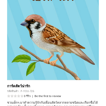
การ์ดสัตว์น่ารัก
รหัสสินค้า : P-YOU-726
0 รีวิว
|
Be the first to review
ชวนเด็กๆ มาทำความรู้จักกับเพื่อนสัตว์หลากหลายชนิดและเรียกชื่อได้