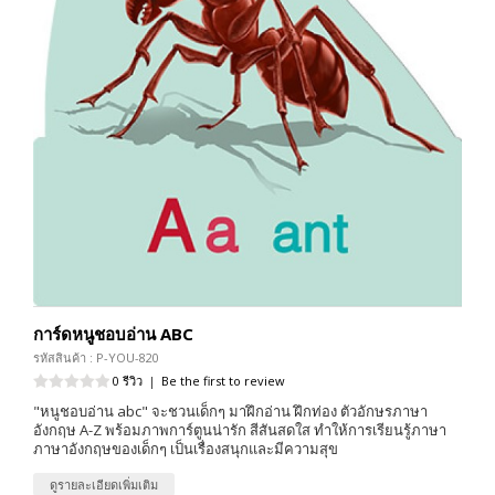
การ์ดหนูชอบอ่าน ABC
รหัสสินค้า : P-YOU-820
0 รีวิว
|
Be the first to review
"หนูชอบอ่าน abc" จะชวนเด็กๆ มาฝึกอ่าน ฝึกท่อง ตัวอักษรภาษา
อังกฤษ A-Z พร้อมภาพการ์ตูนน่ารัก สีสันสดใส ทำให้การเรียนรู้ภาษา
ภาษาอังกฤษของเด็กๆ เป็นเรื่องสนุกและมีความสุข
ดูรายละเอียดเพิ่มเติม