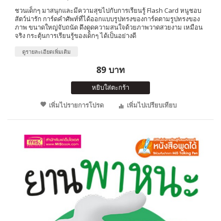
ชวนเด็กๆ มาสนุกและมีความสุขไปกับการเรียนรู้ Flash Card หนูชอบ
สัตว์น่ารัก การ์ดคำศัพท์ที่ได้ออกแบบรูปทรงของการ์ดตามรูปทรงของ
ภาพ ขนาดใหญ่จับถนัด ดึงดูดความสนใจด้วยภาพวาดสวยงาม เหมือน
จริง กระตุ้นการเรียนรู้ของเด็กๆ ได้เป็นอย่างดี
ดูรายละเอียดเพิ่มเติม
89 บาท
หยิบใส่ตะกร้า
เพิ่มไปรายการโปรด
เพิ่มไปเปรียบเทียบ