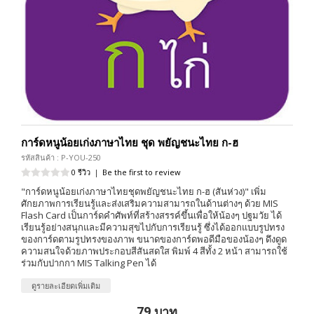
การ์ดหนูน้อยเก่งภาษาไทย ชุด พยัญชนะไทย ก-ฮ
รหัสสินค้า : P-YOU-250
0 รีวิว
|
Be the first to review
"การ์ดหนูน้อยเก่งภาษาไทยชุดพยัญชนะไทย ก-ฮ (สันห่วง)" เพิ่ม
ศักยภาพการเรียนรู้และส่งเสริมความสามารถในด้านต่างๆ ด้วย MIS
Flash Card เป็นการ์ดคำศัพท์ที่สร้างสรรค์ขึ้นเพื่อให้น้องๆ ปฐมวัย ได้
เรียนรู้อย่างสนุกและมีความสุขไปกับการเรียนรู้ ซึ่งได้ออกแบบรูปทรง
ของการ์ดตามรูปทรงของภาพ ขนาดของการ์ดพอดีมือของน้องๆ ดึงดูด
ความสนใจด้วยภาพประกอบสีสันสดใส พิมพ์ 4 สีทั้ง 2 หน้า สามารถใช้
ร่วมกับปากกา MIS Talking Pen ได้
ดูรายละเอียดเพิ่มเติม
79 บาท