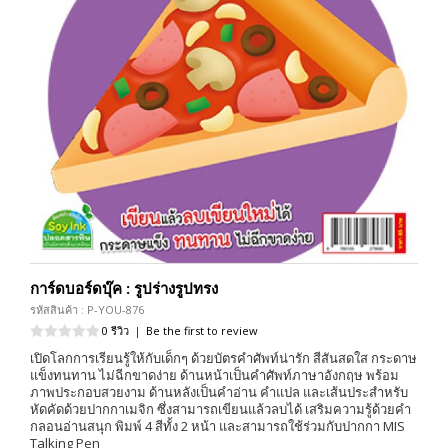
การ์ดบอร์ดบุ๊ค : รูปร่างรูปทรง
รหัสสินค้า : P-YOU-876
0 รีวิว
|
Be the first to review
เปิดโลกการเรียนรู้ให้กับเด็กๆ ด้วยบัตรคำศัพท์น่ารัก สีสันสดใส กระดาษ
แข็งทนทาน ไม่ฉีกขาดง่าย ด้านหน้าเป็นคำศัพท์ภาษาอังกฤษ พร้อม
ภาพประกอบสวยงาม ด้านหลังเป็นคำอ่าน คำแปล และเส้นประสำหรับ
หัดคัดด้วยปากกาเมจิก ซึ่งสามารถเขียนแล้วลบได้ เสริมความรู้ด้วยคำ
กลอนอ่านสนุก พิมพ์ 4 สีทั้ง 2 หน้า และสามารถใช้ร่วมกับปากกา MIS
Talking Pen