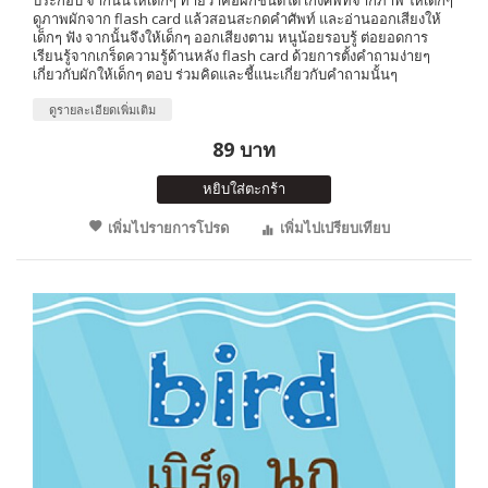
ประกอบ จากนั้นให้เด็กๆ ทายว่าคือผักชนิดใด เก่งศัพท์จากภาพ ให้เด็กๆ
ดูภาพผักจาก flash card แล้วสอนสะกดคำศัพท์ และอ่านออกเสียงให้
เด็กๆ ฟัง จากนั้นจึงให้เด็กๆ ออกเสียงตาม หนูน้อยรอบรู้ ต่อยอดการ
เรียนรู้จากเกร็ดความรู้ด้านหลัง flash card ด้วยการตั้งคำถามง่ายๆ
เกี่ยวกับผักให้เด็กๆ ตอบ ร่วมคิดและชี้แนะเกี่ยวกับคำถามนั้นๆ
ดูรายละเอียดเพิ่มเติม
89 บาท
หยิบใส่ตะกร้า
เพิ่มไปรายการโปรด
เพิ่มไปเปรียบเทียบ