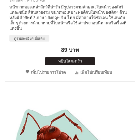
รหัสสินค้า : P-YOU-768
หน้ากากของเหล่าสัตว์ที่น่ารัก มีรูปทรงตามลักษณะใบหน้าของสัตว์
แต่ละชนิด สีสันสวยงาม ขนาดพอเหมาะพอดีกับใบหน้าของเด็กๆ ด้าน
หลังมีคำศัพท์ 3 ภาษา อังกฤษ-จีน-ไทย มีคำอ่านให้ชัดเจน ใช้เล่นกับ
เด็กๆ ด้วยการนำมาทาบที่ใบหน้าหรือใช้เล่าประกอบนิทานหรือเรื่องที่
แต่งขึ้น
ดูรายละเอียดเพิ่มเติม
89 บาท
หยิบใส่ตะกร้า
เพิ่มไปรายการโปรด
เพิ่มไปเปรียบเทียบ