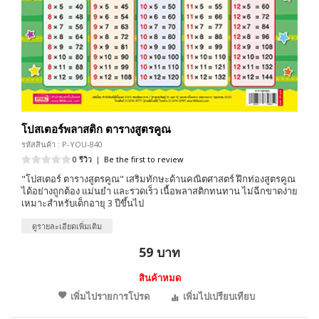
โปสเตอร์พลาสติก ตารางสูตรคูณ
รหัสสินค้า : P-YOU-840
0 รีวิว
|
Be the first to review
"โปสเตอร์ ตารางสูตรคูณ" เสริมทักษะด้านคณิตศาสตร์ ฝึกท่องสูตรคูณ
ได้อย่างถูกต้อง แม่นยำ และรวดเร็ว เนื้อพลาสติกทนทาน ไม่ฉีกขาดง่าย
เหมาะสำหรับเด็กอายุ 3 ปีขึ้นไป
ดูรายละเอียดเพิ่มเติม
59 บาท
สินค้าหมด
เพิ่มไปรายการโปรด
เพิ่มไปเปรียบเทียบ