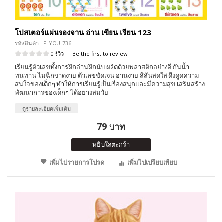
โปสเตอร์แผ่นรองจาน อ่าน เขียน เรียน 123
รหัสสินค้า : P-YOU-736
0 รีวิว
|
Be the first to review
เรียนรู้ตัวเลขทั้งการฝึกอ่านฝึกนับ ผลิตด้วยพลาสติกอย่างดี กันน้ำ
ทนทาน ไม่ฉีกขาดง่าย ตัวเลขชัดเจน อ่านง่าย สีสันสดใส ดึงดูดความ
สนใจของเด็กๆ ทำให้การเรียนรู้เป็นเรื่องสนุกและมีความสุข เสริมสร้าง
พัฒนาการของเด็กๆ ได้อย่างสมวัย
ดูรายละเอียดเพิ่มเติม
79 บาท
หยิบใส่ตะกร้า
เพิ่มไปรายการโปรด
เพิ่มไปเปรียบเทียบ