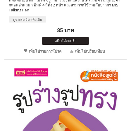
กลอนอ่านสนุก พิมพ์ 4 สีทั้ง 2 หน้า และสามารถใช้ร่วมกับปากกา MIS
Talking Pen
ดูรายละเอียดเพิ่มเติม
85 บาท
หยิบใส่ตะกร้า
เพิ่มไปรายการโปรด
เพิ่มไปเปรียบเทียบ