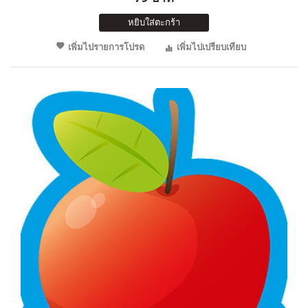
หยิบใส่ตะกร้า
เพิ่มไปรายการโปรด
เพิ่มไปเปรียบเทียบ