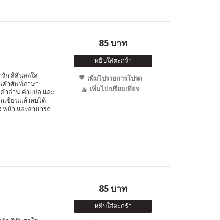
85 บาท
หยิบใส่ตะกร้า
ารัก สีสันสดใส
เพิ่มไปรายการโปรด
็นคำศัพท์ภาษา
เพิ่มไปเปรียบเทียบ
นคำอ่าน คำแปล และ
รถเขียนแล้วลบได้
ง 2 หน้า และสามารถ
85 บาท
หยิบใส่ตะกร้า