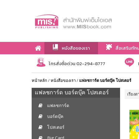
หนังสือของเรา
สื่อเสริมทัก
เกี่ยวกับเรา
โทรสั่งซื้อด่วน 02-294-8777
หน้าหลัก
/
หนังสือของเรา
/
แฟลชการ์ด บอร์ดบุ๊ค โปสเตอร์
แฟลชการ์ด บอร์ดบุ๊ค โปสเตอร์
เรียงต
แฟลชการ์ด
บอร์ดบุ๊ค
โปสเตอร์
Big Card