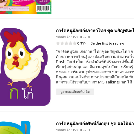
การ์ดหนูน้อยเก่งภาษาไทย ชุด พยัญชนะ
รหัสสินค้า : P-YOU-250
0 รีวิว
|
Be the first to review
"การ์ดหนูน้อยเก่งภาษาไทยชุดพยัญชนะไทย ก-ฮ (
ศักยภาพการเรียนรู้และส่งเสริมความสามารถในด
Flash Card เป็นการ์ดคำศัพท์ที่สร้างสรรค์ขึ้นเพื
เรียนรู้อย่างสนุกและมีความสุขไปกับการเรียนรู้
ทรงของการ์ดตามรูปทรงของภาพ ขนาดของการ์
ดึงดูดความสนใจด้วยภาพประกอบสีสันสดใส พิมพ์ 
สามารถใช้ร่วมกับปากกา MIS Talking Pen ได้
ดูรายละเอียดเพิ่มเติม
การ์ดหนูน้อยเก่งศัพท์อังกฤษ ชุด ผลไม้น่า
รหัสสินค้า : P-YOU-253