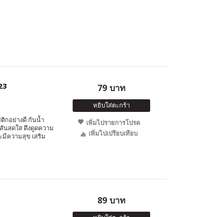
23
79 บาท
หยิบใส่ตะกร้า
ติกอย่างดี กันน้ำ
เพิ่มไปรายการโปรด
ีสันสดใส ดึงดูดความ
เพิ่มไปเปรียบเทียบ
ละมีความสุข เสริม
89 บาท