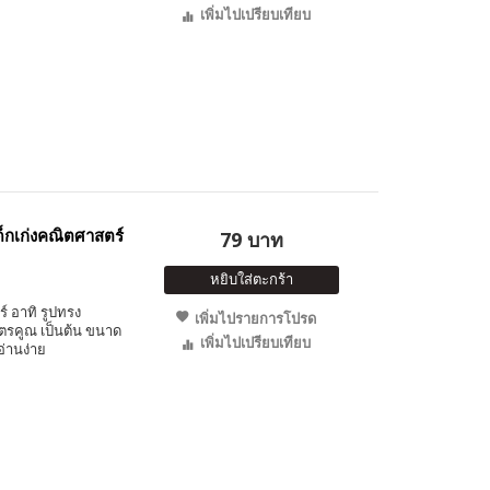
เพิ่มไปเปรียบเทียบ
ด็กเก่งคณิตศาสตร์
79 บาท
หยิบใส่ตะกร้า
์ อาทิ รูปทรง
เพิ่มไปรายการโปรด
ตรคูณ เป็นต้น ขนาด
เพิ่มไปเปรียบเทียบ
่านง่าย