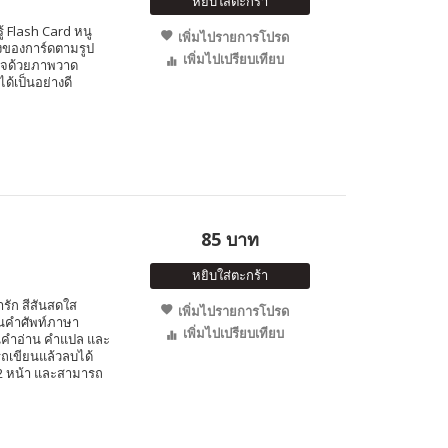
หยิบใส่ตะกร้า
้ Flash Card หนู
เพิ่มไปรายการโปรด
รงของการ์ดตามรูป
เพิ่มไปเปรียบเทียบ
ใจด้วยภาพวาด
ด้เป็นอย่างดี
85 บาท
หยิบใส่ตะกร้า
ารัก สีสันสดใส
เพิ่มไปรายการโปรด
็นคำศัพท์ภาษา
เพิ่มไปเปรียบเทียบ
นคำอ่าน คำแปล และ
รถเขียนแล้วลบได้
ง 2 หน้า และสามารถ