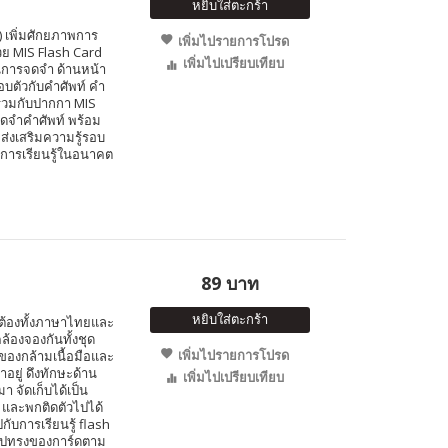
หยิบใส่ตะกร้า
ง) เพิ่มศักยภาพการ
เพิ่มไปรายการโปรด
วย MIS Flash Card
เพิ่มไปเปรียบเทียบ
นการจดจำ ด้านหน้า
อบตัวกับคำศัพท์ คำ
้ร่วมกับปากกา MIS
ดจำคำศัพท์ พร้อม
ส่งเสริมความรู้รอบ
อดการเรียนรู้ในอนาคต
89 บาท
หยิบใส่ตะกร้า
ูกต้องทั้งภาษาไทยและ
้องจองกันทั้งชุด
เพิ่มไปรายการโปรด
องกล้ามเนื้อมือและ
ทำอยู่ ดึงทักษะด้าน
เพิ่มไปเปรียบเทียบ
 จัดเก็บได้เป็น
 และพกติดตัวไปได้
ับการเรียนรู้ flash
รูปทรงของการ์ดตาม