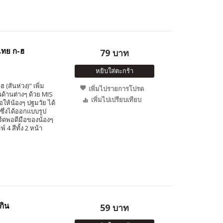
ไทย ก-ฮ
79 บาท
หยิบใส่ตะกร้า
สันห่วง)" เพิ่ม
เพิ่มไปรายการโปรด
้านต่างๆ ด้วย MIS
เพิ่มไปเปรียบเทียบ
่อให้น้องๆ ปฐมวัย ได้
 ซึ่งได้ออกแบบรูป
ดพอดีมือของน้องๆ
4 สีทั้ง 2 หน้า
กิน
59 บาท