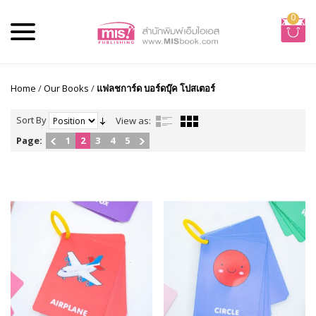
0
Home
/
Our Books
/
แฟลชการ์ด บอร์ดบุ๊ค โปสเตอร์
Sort By
View as:
Page:
1
2
3
4
5