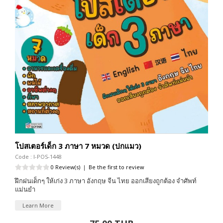
โปสเตอร์เด็ก 3 ภาษา 7 หมวด (ปกแมว)
Code : I-POS-1448
0 Review(s)
|
Be the first to review
ฝึกฝนเด็กๆ ให้เก่ง 3 ภาษา อังกฤษ จีน ไทย ออกเสียงถูกต้อง จำศัพท์
แม่นยำ
Learn More