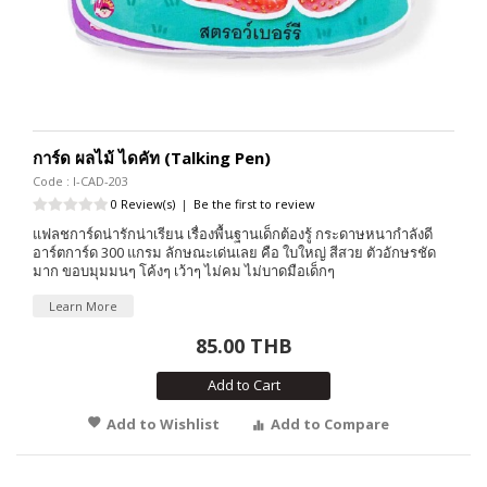
การ์ด ผลไม้ ไดคัท (Talking Pen)
Code : I-CAD-203
0 Review(s)
|
Be the first to review
แฟลชการ์ดน่ารักน่าเรียน เรื่องพื้นฐานเด็กต้องรู้ กระดาษหนากำลังดี
อาร์ตการ์ด 300 แกรม ลักษณะเด่นเลย คือ ใบใหญ่ สีสวย ตัวอักษรชัด
มาก ขอบมุมมนๆ โค้งๆ เว้าๆ ไม่คม ไม่บาดมือเด็กๆ
Learn More
85.00 THB
Add to Cart
Add to Wishlist
Add to Compare