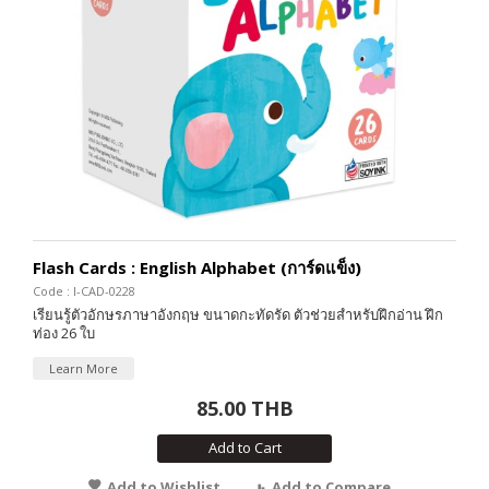
Flash Cards : English Alphabet (การ์ดแข็ง)
Code : I-CAD-0228
เรียนรู้ตัวอักษรภาษาอังกฤษ ขนาดกะทัดรัด ตัวช่วยสำหรับฝึกอ่าน ฝึก
ท่อง 26 ใบ
Learn More
85.00 THB
Add to Cart
Add to Wishlist
Add to Compare