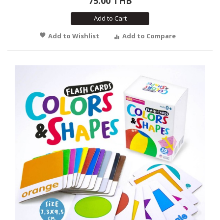
75.00 THB
Add to Cart
Add to Wishlist
Add to Compare