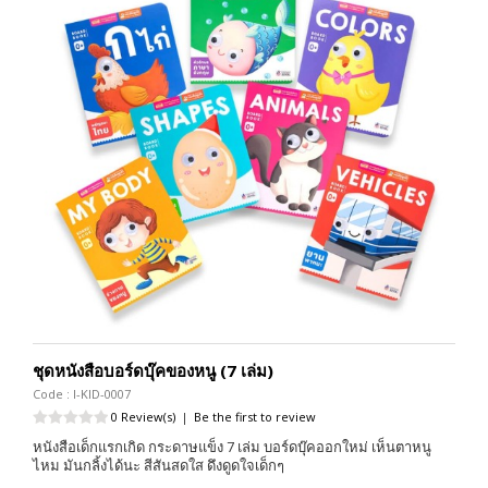
ชุดหนังสือบอร์ดบุ๊คของหนู (7 เล่ม)
Code : I-KID-0007
0 Review(s)
|
Be the first to review
หนังสือเด็กแรกเกิด กระดาษแข็ง 7 เล่ม บอร์ดบุ๊คออกใหม่ เห็นตาหนู
ไหม มันกลิ้งได้นะ สีสันสดใส ดึงดูดใจเด็กๆ