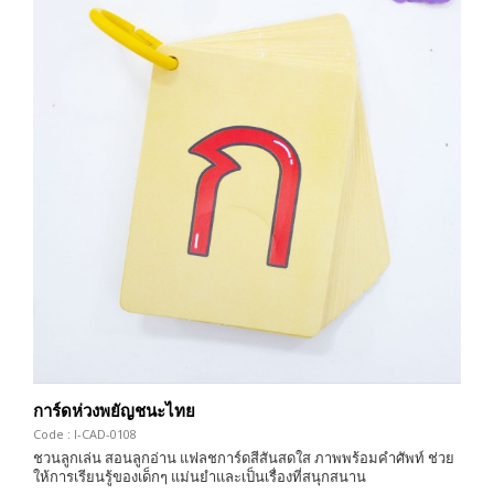
การ์ดห่วงพยัญชนะไทย
Code : I-CAD-0108
ชวนลูกเล่น สอนลูกอ่าน แฟลชการ์ดสีสันสดใส ภาพพร้อมคำศัพท์ ช่วย
ให้การเรียนรู้ของเด็กๆ แม่นยำและเป็นเรื่องที่สนุกสนาน