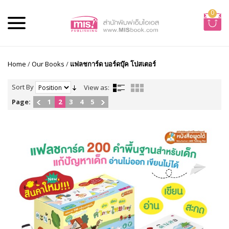
0
Home
/
Our Books
/
แฟลชการ์ด บอร์ดบุ๊ค โปสเตอร์
Sort By
View as:
Page:
1
2
3
4
5