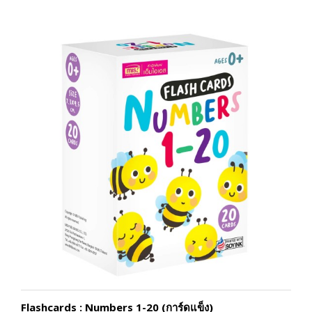
Flashcards : Numbers 1-20 (การ์ดแข็ง)