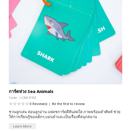
การ์ดห่วง Sea Animals
Code : I-CAD-0102
0 Review(s)
|
Be the first to review
ชวนลูกเล่น สอนลูกอ่าน แฟลชการ์ดสีสันสดใส ภาพพร้อมคำศัพท์ ช่วย
ให้การเรียนรู้ของเด็กๆ แม่นยำและเป็นเรื่องที่สนุกสนาน
Learn More