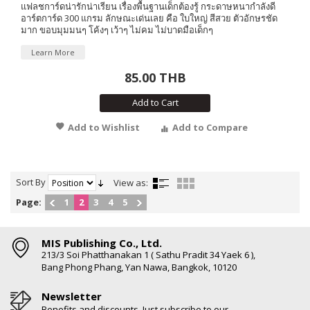
แฟลชการ์ดน่ารักน่าเรียน เรื่องพื้นฐานเด็กต้องรู้ กระดาษหนากำลังดี
อาร์ตการ์ด 300 แกรม ลักษณะเด่นเลย คือ ใบใหญ่ สีสวย ตัวอักษรชัด
มาก ขอบมุมมนๆ โค้งๆ เว้าๆ ไม่คม ไม่บาดมือเด็กๆ
Learn More
85.00 THB
Add to Cart
Add to Wishlist
Add to Compare
Sort By
View as:
Page:
1
2
3
4
5
MIS Publishing Co., Ltd.
213/3 Soi Phatthanakan 1 ( Sathu Pradit 34 Yaek 6 ),
Bang Phong Phang, Yan Nawa, Bangkok, 10120
Newsletter
Benefits and discounts. Just subscribe to our