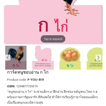
Tap to expand
การ์ดหนูชอบอ่าน ก ไก่
Product code:
P-YOU-819
ISBN:
1294877739319
"หนูชอบอ่าน ก ไก่" จะชวนเด็กๆ มาฝึกอ่าน ฝึกท่อง พยัญชนะไทย ก-ฮ
พร้อมภาพการ์ตูนน่ารัก สีสันสดใส ทำให้การเรียนรู้ภาษาไทยของเด็กๆ
เป็นเรื่องสนุกและมีความสุข