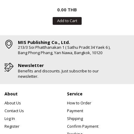
0.00 THB
Add to Cart
MIS Publishing Co., Ltd.
213/3 Soi Phatthanakan 1 ( Sathu Pradit 34 Yaek 6 ),
Bang Phong Phang, Yan Nawa, Bangkok, 10120
Newsletter
Benefits and discounts. Just subscribe to our
newsletter.
About
Service
About Us
How to Order
Contact Us
Payment
Log In
Shipping
Register
Confirm Payment
Tracking