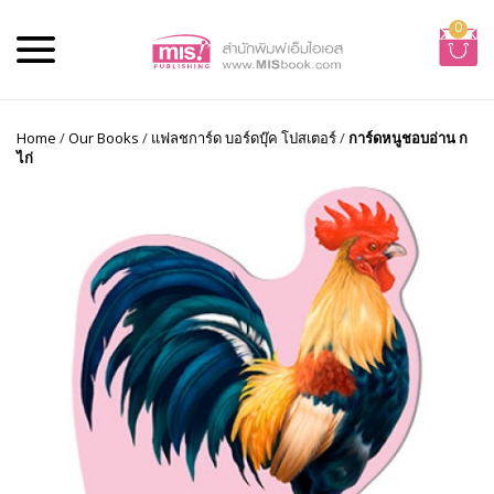
0
Home
/
Our Books
/
แฟลชการ์ด บอร์ดบุ๊ค โปสเตอร์
/
การ์ดหนูชอบอ่าน ก
ไก่