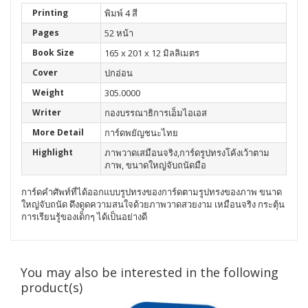
Printing
พิมพ์ 4 สี
Pages
52 หน้า
Book Size
165 x 201 x 12 มิลลิเมตร
Cover
ปกอ่อน
Weight
305.0000
Writer
กองบรรณาธิการเอ็มไอเอส
More Detail
การ์ดพยัญชนะไทย
Highlight
ภาพวาดเสมือนจริง,การ์ดรูปทรงโค้งเว้าตาม
ภาพ, ขนาดใหญ่จับถนัดมือ
การ์ดคำศัพท์ที่ได้ออกแบบรูปทรงของการ์ดตามรูปทรงของภาพ ขนาด
ใหญ่จับถนัด ดึงดูดความสนใจด้วยภาพวาดสวยงาม เหมือนจริง กระตุ้น
การเรียนรู้ของเด็กๆ ได้เป็นอย่างดี
You may also be interested in the following
product(s)