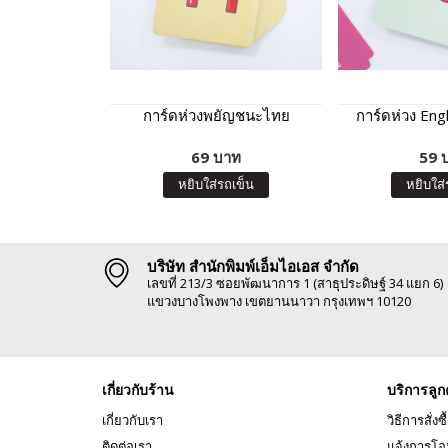
การ์ดห่วงพยัญชนะไทย
การ์ดห่วง Eng
69 บาท
59 
หยิบใส่รถเข็น
หยิบใส่
บริษัท สำนักพิมพ์เอ็มไอเอส จำกัด
เลขที่ 213/3 ซอยพัฒนาการ 1 (สาธุประดิษฐ์ 34 แยก 6)
แขวงบางโพงพาง เขตยานนาวา กรุงเทพฯ 10120
เกี่ยวกับร้าน
บริการลูก
เกี่ยวกับเรา
วิธีการสั่งซื
ติดต่อเรา
แจ้งการโอ