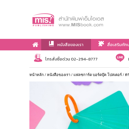
หนังสือของเรา
สื่อเสริมทัก
เกี่ยวกับเรา
โทรสั่งซื้อด่วน 02-294-8777
หน้าหลัก
/
หนังสือของเรา
/
แฟลชการ์ด บอร์ดบุ๊ค โปสเตอร์
/
กา