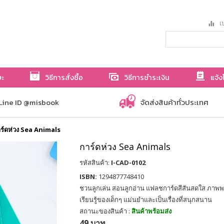
เป
ษะ
วิธีการสั่งซื้อ
วิธีการชำระเงิน
แจ้ง
Line ID @misbook
จัดส่งสินค้าทั่วประเทศ
ร์ดห่วง Sea Animals
การ์ดห่วง Sea Animals
รหัสสินค้า:
I-CAD-0102
ISBN:
1294877748410
ชวนลูกเล่น สอนลูกอ่าน แฟลชการ์ดสีสันสดใส ภาพพร
เรียนรู้ของเด็กๆ แม่นยำและเป็นเรื่องที่สนุกสนาน
สถานะของสินค้า :
สินค้าพร้อมส่ง
49 บาท