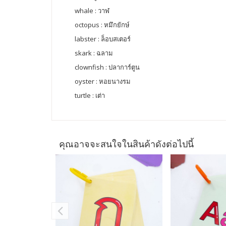
whale : วาฬ
octopus : หมึกยักษ์
labster : ล็อบสเตอร์
skark : ฉลาม
clownfish : ปลาการ์ตูน
oyster : หอยนางรม
turtle : เต่า
คุณอาจจะสนใจในสินค้าดังต่อไปนี้