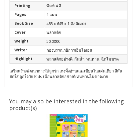
Printing
พิมพ์ 4 สี
Pages
1 แผ่น
Book Size
485 x 645 x 1 มิลลิเมตร
Cover
พลาสติก
Weight
50.0000
Writer
กองบรรณาธิการเอ็มไอเอส
Highlight
พลาสติกอย่างดี, กันน้ำ, ทนทาน, ฉีกไม่ขาด
เสริมสร้างพัฒนาการให้ลูกรัก เก่งทั้งอ่านและเขียนในแผ่นเดียว สีสัน
สดใส ถูกใจวัย Kids เนื้อพลาสติกอย่างดี ทนทานไม่ขาดง่าย
You may also be interested in the following
product(s)