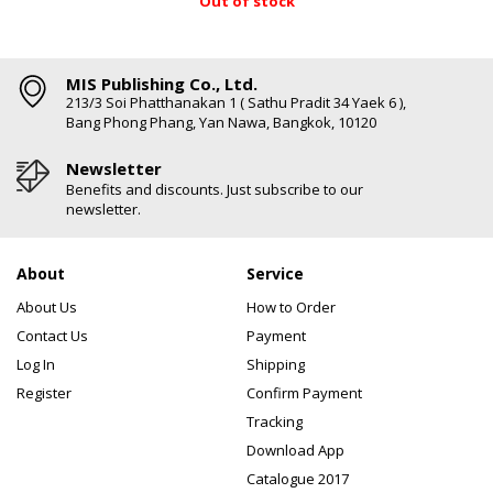
Out of stock
MIS Publishing Co., Ltd.
213/3 Soi Phatthanakan 1 ( Sathu Pradit 34 Yaek 6 ),
Bang Phong Phang, Yan Nawa, Bangkok, 10120
Newsletter
Benefits and discounts. Just subscribe to our
newsletter.
About
Service
About Us
How to Order
Contact Us
Payment
Log In
Shipping
Register
Confirm Payment
Tracking
Download App
Catalogue 2017