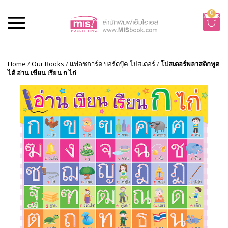
0
Home
/
Our Books
/
แฟลชการ์ด บอร์ดบุ๊ค โปสเตอร์
/
โปสเตอร์พลาสติกพูด
ได้ อ่าน เขียน เรียน ก ไก่