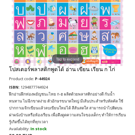
Tap to expand
โปสเตอร์พลาสติกพูดได้ อ่าน เขียน เรียน ก ไก่
Product code:
P-44924
ISBN:
1294877744924
ฝึกอ่านฝึกท่องพยัญชนะไทย ก-ฮ ผลิตด้วยพลาสติกอย่างดี กันน้ำ
ทนทาน ไม่ฉีกขาดง่าย ตัวอักษรขนาดใหญ่ มีเส้นประสำหรับหัดคัด ใช้
ปากกาเมจิกเขียนแล้วลบเขียนใหม่ได้ สีสันสดใส สามารถนำไปติดบน
ฝาผนังบ้านหรือห้องเรียน เพื่อดึงดูดความสนใจของเด็กๆ ทำให้การเรียน
รู้เกิดขึ้นได้ทุกที่ทุกเวลา
Availability:
In stock