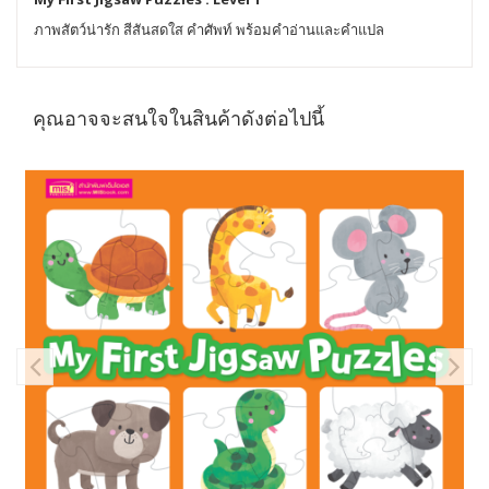
ภาพสัตว์น่ารัก สีสันสดใส คำศัพท์ พร้อมคำอ่านและคำแปล
คุณอาจจะสนใจในสินค้าดังต่อไปนี้