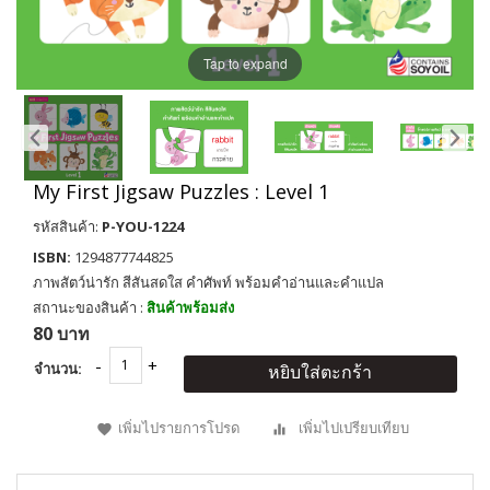
Tap to expand
My First Jigsaw Puzzles : Level 1
รหัสสินค้า:
P-YOU-1224
ISBN:
1294877744825
ภาพสัตว์น่ารัก สีสันสดใส คำศัพท์ พร้อมคำอ่านและคำแปล
สถานะของสินค้า :
สินค้าพร้อมส่ง
80 บาท
จำนวน:
หยิบใส่ตะกร้า
เพิ่มไปรายการโปรด
เพิ่มไปเปรียบเทียบ