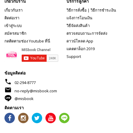
เกี่ยวกับร้าน
บริการลูกค้า
เกี่ยวกับเรา
วิธีการสั่งซื้อ
|
วิธีการชำระเงิน
ติดต่อเรา
แจ้งการโอนเงิน
เข้าสู่ระบบ
วิธีจัดส่งสินค้า
สมัครสมาชิก
ตรวจสอบถานะการจัดส่ง
กดติดตามช่อง Youtube ที่นี่
ดาวน์โหลด App
แคตตาล็อก 2019
Support
ข้อมูลติดต่อ
phone
02-294-8777
mail
no-reply@misbook.com
@misbook
ติดตามเรา