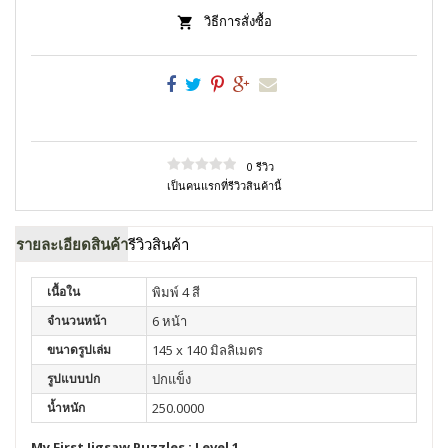
วิธีการสั่งซื้อ
0 รีวิว
เป็นคนแรกที่รีวิวสินค้านี้
รายละเอียดสินค้า
รีวิวสินค้า
เนื้อใน
พิมพ์ 4 สี
จำนวนหน้า
6 หน้า
ขนาดรูปเล่ม
145 x 140 มิลลิเมตร
รูปแบบปก
ปกแข็ง
น้ำหนัก
250.0000
My First Jigsaw Puzzles : Level 1