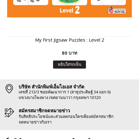
My First Jigsaw Puzzles : Level 2
80 บาท
หยิบใส่รถเข็น
บริษัท สำนักพิมพ์เอ็มไอเอส จำกัด
เลขที่ 213/3 ซอยพัฒนาการ 1 (สาธุประดิษฐ์ 34 แยก 6)
แขวงบางโพงพาง เขตยานนาวา กรุงเทพฯ 10120
สมัครสมาชิกจดหมายข่าว
รับสิทธิประโยชน์และส่วนลดก่อนใครเพียงสมัครสมาชิก
จดหมายข่าวกับเรา