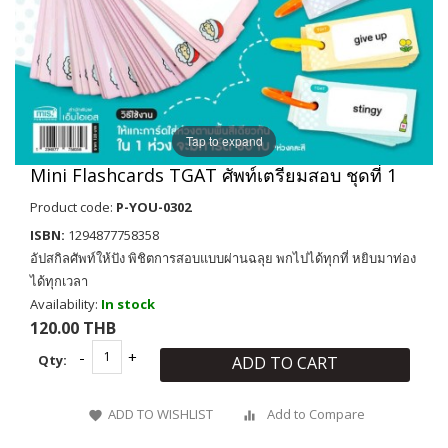
Tap to expand
Mini Flashcards TGAT ศัพท์เตรียมสอบ ชุดที่ 1
Product code:
P-YOU-0302
ISBN:
1294877758358
อัปสกิลศัพท์ให้ปัง พิชิตการสอบแบบผ่านฉลุย พกไปได้ทุกที่ หยิบมาท่อง
ได้ทุกเวลา
Availability:
In stock
120.00 THB
Qty:
ADD TO CART
ADD TO WISHLIST
Add to Compare