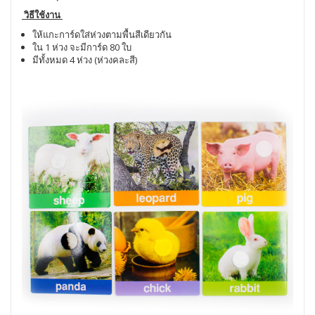
วิธีใช้งาน
ให้แกะการ์ดใส่ห่วงตามพื้นสีเดียวกัน
ใน 1 ห่วง จะมีการ์ด 80 ใบ
มีทั้งหมด 4 ห่วง (ห่วงคละสี)