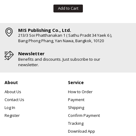
Add to Cart
MIS Publishing Co., Ltd.
213/3 Soi Phatthanakan 1 ( Sathu Pradit 34 Yaek 6 ),
Bang Phong Phang, Yan Nawa, Bangkok, 10120
Newsletter
Benefits and discounts. Just subscribe to our
newsletter.
About
Service
About Us
How to Order
Contact Us
Payment
Log In
Shipping
Register
Confirm Payment
Tracking
Download App