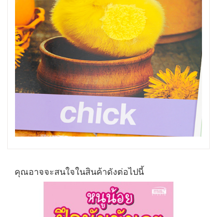
คุณอาจจะสนใจในสินค้าดังต่อไปนี้