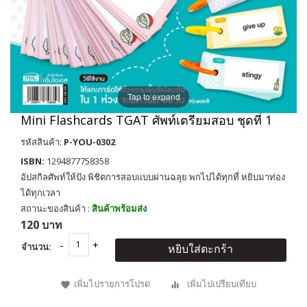
Tap to expand
Mini Flashcards TGAT ศัพท์เตรียมสอบ ชุดที่ 1
รหัสสินค้า:
P-YOU-0302
ISBN:
1294877758358
อัปสกิลศัพท์ให้ปัง พิชิตการสอบแบบผ่านฉลุย พกไปได้ทุกที่ หยิบมาท่อง
ได้ทุกเวลา
สถานะของสินค้า :
สินค้าพร้อมส่ง
120 บาท
จำนวน:
หยิบใส่ตะกร้า
เพิ่มไปรายการโปรด
เพิ่มไปเปรียบเทียบ