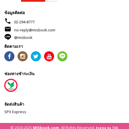
ข้อมูลติดต่อ
phone
02-294-8777
mail
no-reply@misbook.com
@misbook
ติดตามเรา
ช่องทางชำระเงิน
จัดส่งสินค้า
SPX Express
© 2020-2025
MISbook.com
. All Rights Reserved.
Engine by TSD.