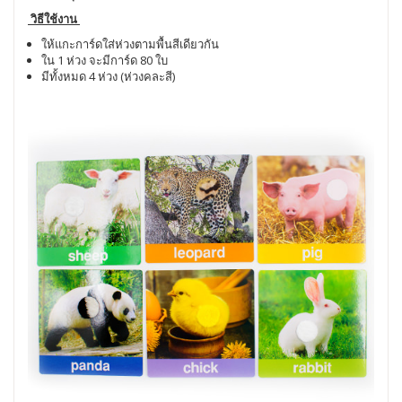
วิธีใช้งาน
ให้แกะการ์ดใส่ห่วงตามพื้นสีเดียวกัน
ใน 1 ห่วง จะมีการ์ด 80 ใบ
มีทั้งหมด 4 ห่วง (ห่วงคละสี)