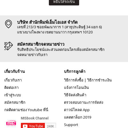
หยิบใส่รถเข็น
บริษัท สำนักพิมพ์เอ็มไอเอส จำกัด
เลขที่ 213/3 ซอยพัฒนาการ 1 (สาธุประดิษฐ์ 34 แยก 6)
แขวงบางโพงพาง เขตยานนาวา กรุงเทพฯ 10120
สมัครสมาชิกจดหมายข่าว
รับสิทธิประโยชน์และส่วนลดก่อนใครเพียงสมัครสมาชิก
จดหมายข่าวกับเรา
เกี่ยวกับร้าน
บริการลูกค้า
เกี่ยวกับเรา
วิธีการสั่งซื้อ
|
วิธีการชำระเงิน
ติดต่อเรา
แจ้งการโอนเงิน
เข้าสู่ระบบ
วิธีจัดส่งสินค้า
สมัครสมาชิก
ตรวจสอบถานะการจัดส่ง
กดติดตามช่อง Youtube ที่นี่
ดาวน์โหลด App
แคตตาล็อก 2019
Support