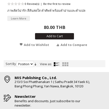
0 Review(s)
|
Be the first to review
ภาพสัตว์น่ารัก สีสันสดใส คำศัพท์ พร้อมคำอ่านและคำแปล
Learn More
80.00 THB
Add to Cart
Add to Wishlist
Add to Compare
Sort By
View as:
MIS Publishing Co., Ltd.
213/3 Soi Phatthanakan 1 ( Sathu Pradit 34 Yaek 6 ),
Bang Phong Phang, Yan Nawa, Bangkok, 10120
Newsletter
Benefits and discounts. Just subscribe to our
newsletter.