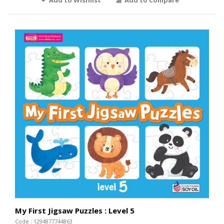
My First Jigsaw Puzzles : Level 5
Code : 1294877744863