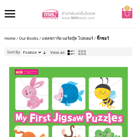
0
Home
/
Our Books
/
แฟลชการ์ด บอร์ดบุ๊ค โปสเตอร์
/
จิ๊กซอว์
Sort By
View as: