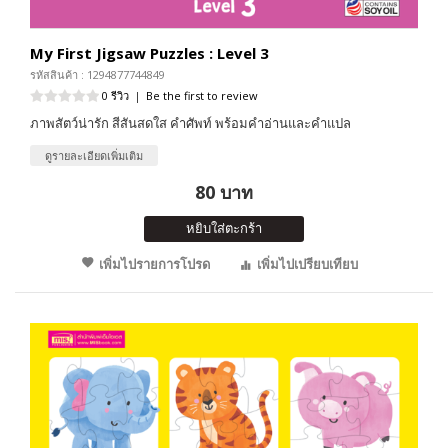
My First Jigsaw Puzzles : Level 3
รหัสสินค้า : 1294877744849
0 รีวิว
|
Be the first to review
ภาพสัตว์น่ารัก สีสันสดใส คำศัพท์ พร้อมคำอ่านและคำแปล
ดูรายละเอียดเพิ่มเติม
80 บาท
หยิบใส่ตะกร้า
เพิ่มไปรายการโปรด
เพิ่มไปเปรียบเทียบ