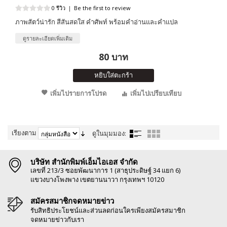
0 รีวิว
|
Be the first to review
ภาพสัตว์น่ารัก สีสันสดใส คำศัพท์ พร้อมคำอ่านและคำแปล
ดูรายละเอียดเพิ่มเติม
80 บาท
หยิบใส่ตะกร้า
เพิ่มไปรายการโปรด
เพิ่มไปเปรียบเทียบ
เรียงตาม
ดูในมุมมอง:
บริษัท สำนักพิมพ์เอ็มไอเอส จำกัด
เลขที่ 213/3 ซอยพัฒนาการ 1 (สาธุประดิษฐ์ 34 แยก 6)
แขวงบางโพงพาง เขตยานนาวา กรุงเทพฯ 10120
สมัครสมาชิกจดหมายข่าว
รับสิทธิประโยชน์และส่วนลดก่อนใครเพียงสมัครสมาชิก
จดหมายข่าวกับเรา