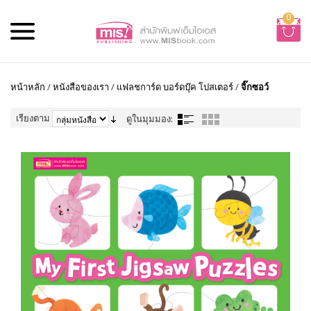
0
หน้าหลัก
/
หนังสือของเรา
/
แฟลชการ์ด บอร์ดบุ๊ค โปสเตอร์
/
จิ๊กซอว์
เรียงตาม
ดูในมุมมอง: