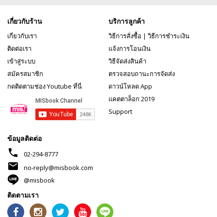
เกี่ยวกับร้าน
บริการลูกค้า
เกี่ยวกับเรา
วิธีการสั่งซื้อ
|
วิธีการชำระเงิน
ติดต่อเรา
แจ้งการโอนเงิน
เข้าสู่ระบบ
วิธีจัดส่งสินค้า
สมัครสมาชิก
ตรวจสอบถานะการจัดส่ง
กดติดตามช่อง Youtube ที่นี่
ดาวน์โหลด App
แคตตาล็อก 2019
Support
ข้อมูลติดต่อ
phone
02-294-8777
mail
no-reply@misbook.com
@misbook
ติดตามเรา