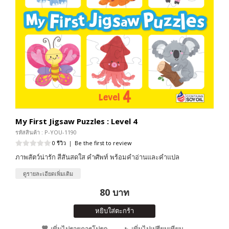
My First Jigsaw Puzzles : Level 4
รหัสสินค้า : P-YOU-1190
0 รีวิว
|
Be the first to review
ภาพสัตว์น่ารัก สีสันสดใส คำศัพท์ พร้อมคำอ่านและคำแปล
ดูรายละเอียดเพิ่มเติม
80 บาท
หยิบใส่ตะกร้า
เพิ่มไปรายการโปรด
เพิ่มไปเปรียบเทียบ