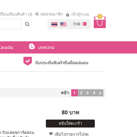
รียบเทียบสินค้า (0)
สมัครสมาชิก
เข้าสู่ระบบ
0
โอนเงิน
บทความ
รับประกันสินค้าถึงมือแน่นอน
หน้า:
1
2
3
4
80 บาท
หยิบใส่ตะกร้า
ำ กับแฟลชการ์ดสอน
เพิ่มไปรายการโปรด