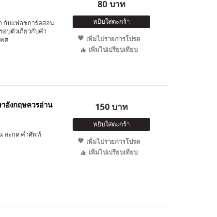
80 บาท
หยิบใส่ตะกร้า
ำ กับแฟลชการ์ดสอน
อบตัวเกี่ยวกับคำ
เพิ่มไปรายการโปรด
าคต
เพิ่มไปเปรียบเทียบ
ษาอังกฤษควรอ่าน
150 บาท
หยิบใส่ตะกร้า
น สะกด คำศัพท์
เพิ่มไปรายการโปรด
เพิ่มไปเปรียบเทียบ