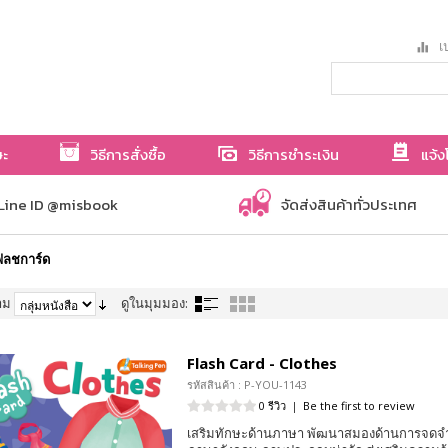
เป
ษะ
วิธีการสั่งซื้อ
วิธีการชำระเงิน
แจ้ง
Line ID @misbook
จัดส่งสินค้าทั่วประเทศ
ฟลชการ์ด
าม
ดูในมุมมอง:
Flash Card - Clothes
รหัสสินค้า : P-YOU-1143
0 รีวิว
|
Be the first to review
เสริมทักษะด้านภาษา พัฒนาสมองด้านการจดจ