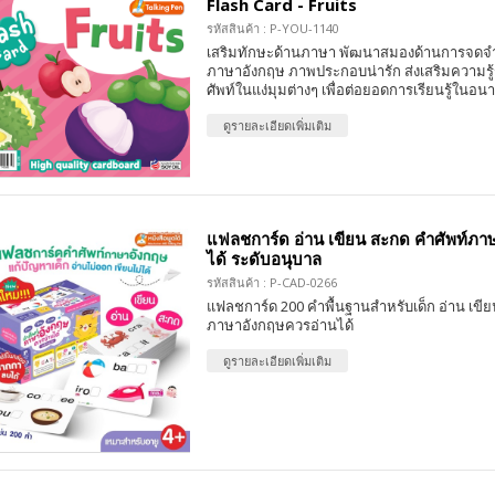
Flash Card - Fruits
รหัสสินค้า : P-YOU-1140
เสริมทักษะด้านภาษา พัฒนาสมองด้านการจดจ
ภาษาอังกฤษ ภาพประกอบน่ารัก ส่งเสริมความรู้ร
ศัพท์ในแง่มุมต่างๆ เพื่อต่อยอดการเรียนรู้ในอน
ดูรายละเอียดเพิ่มเติม
แฟลชการ์ด อ่าน เขียน สะกด คำศัพท์ภา
ได้ ระดับอนุบาล
รหัสสินค้า : P-CAD-0266
แฟลชการ์ด 200 คำพื้นฐานสำหรับเด็ก อ่าน เขีย
ภาษาอังกฤษควรอ่านได้
ดูรายละเอียดเพิ่มเติม