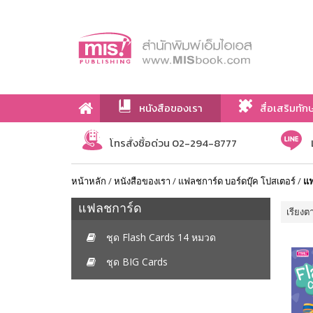
หนังสือของเรา
สื่อเสริมทัก
เกี่ยวกับเรา
โทรสั่งซื้อด่วน 02-294-8777
หน้าหลัก
/
หนังสือของเรา
/
แฟลชการ์ด บอร์ดบุ๊ค โปสเตอร์
/
แ
แฟลชการ์ด
เรียงต
ชุด Flash Cards 14 หมวด
ชุด BIG Cards