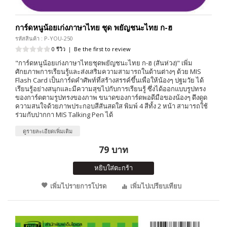
การ์ดหนูน้อยเก่งภาษาไทย ชุด พยัญชนะไทย ก-ฮ
รหัสสินค้า : P-YOU-250
0 รีวิว
|
Be the first to review
"การ์ดหนูน้อยเก่งภาษาไทยชุดพยัญชนะไทย ก-ฮ (สันห่วง)" เพิ่ม
ศักยภาพการเรียนรู้และส่งเสริมความสามารถในด้านต่างๆ ด้วย MIS
Flash Card เป็นการ์ดคำศัพท์ที่สร้างสรรค์ขึ้นเพื่อให้น้องๆ ปฐมวัย ได้
เรียนรู้อย่างสนุกและมีความสุขไปกับการเรียนรู้ ซึ่งได้ออกแบบรูปทรง
ของการ์ดตามรูปทรงของภาพ ขนาดของการ์ดพอดีมือของน้องๆ ดึงดูด
ความสนใจด้วยภาพประกอบสีสันสดใส พิมพ์ 4 สีทั้ง 2 หน้า สามารถใช้
ร่วมกับปากกา MIS Talking Pen ได้
ดูรายละเอียดเพิ่มเติม
79 บาท
หยิบใส่ตะกร้า
เพิ่มไปรายการโปรด
เพิ่มไปเปรียบเทียบ