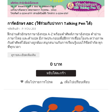
การ์ดอักษร ABC (ใช้ร่วมกับปากกา Talking Pen ได้)
รหัสสินค้า : P-YOU-203
ฝึกอ่านตัวอักษรภาษาอังกฤษ A-Z พร้อมคำศัพท์ภาษาอังกฤษ คำอ่าน
ภาษาไทย และคำแปล มีภาพประกอบเพื่อฝึกการเชื่อมโยงระหว่างภาพ
กับคำศัพท์ได้อย่างถูกต้อง สนุกสนานกับการเรียนรู้แบบไร้ขีดจำกัด ทุก
ที่ทุกเวลา
ดูรายละเอียดเพิ่มเติม
0 บาท
หยิบใส่ตะกร้า
เพิ่มไปรายการโปรด
เพิ่มไปเปรียบเทียบ