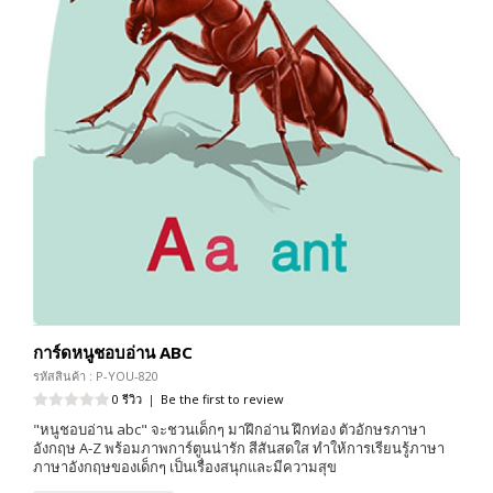
การ์ดหนูชอบอ่าน ABC
รหัสสินค้า : P-YOU-820
0 รีวิว
|
Be the first to review
"หนูชอบอ่าน abc" จะชวนเด็กๆ มาฝึกอ่าน ฝึกท่อง ตัวอักษรภาษา
อังกฤษ A-Z พร้อมภาพการ์ตูนน่ารัก สีสันสดใส ทำให้การเรียนรู้ภาษา
ภาษาอังกฤษของเด็กๆ เป็นเรื่องสนุกและมีความสุข