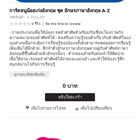
การ์ดหนูน้อยเก่งอังกฤษ ชุด อักษรภาษาอังกฤษ A-Z
รหัสสินค้า : P-YOU-251
0 รีวิว
|
Be the first to review
- ภาพประกอบเพื่อให้น้องๆ จดจำคำศัพท์ พร้อมกับเชื่อมโยงภาพกับ
ความหมายของคำศัพท์ได้ - ส่งเสริมความรู้รอบตัวเกี่ยวกับคำศัพท์ในแง่
มุมต่างๆเพื่อกระตุ้นการเรียนรู้ของน้องๆทั้งยังสามารถต่อยอดการเรียนรู้
เพิ่มเติมได้อีกด้วย - ฝึกจำตัวอักษรภาษาอังกฤษควบคู่กับคำศัพท์ภาษา
อังกฤษที่ขึ้นต้นด้วยตัวอักษรนั้นๆ - คำกลอนสำหรับท่องจำให้ติดปาก
เพื่อให้สามารถจดจำคำศัพท์ได้ง่ายและแม่นยำ และทำให้น้องๆ รู้สึก
สนุกสนานไปกับการเรียนรู้
ดูรายละเอียดเพิ่มเติม
0 บาท
หยิบใส่ตะกร้า
เพิ่มไปรายการโปรด
เพิ่มไปเปรียบเทียบ