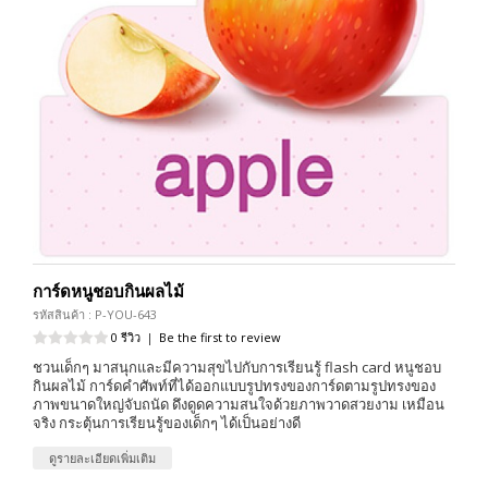
การ์ดหนูชอบกินผลไม้
รหัสสินค้า : P-YOU-643
0 รีวิว
|
Be the first to review
ชวนเด็กๆ มาสนุกและมีความสุขไปกับการเรียนรู้ flash card หนูชอบ
กินผลไม้ การ์ดคำศัพท์ที่ได้ออกแบบรูปทรงของการ์ดตามรูปทรงของ
ภาพขนาดใหญ่จับถนัด ดึงดูดความสนใจด้วยภาพวาดสวยงาม เหมือน
จริง กระตุ้นการเรียนรู้ของเด็กๆ ได้เป็นอย่างดี
ดูรายละเอียดเพิ่มเติม