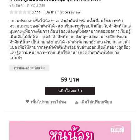
รหัสสินค้า : P-YOU-255
0 รีวิว
|
Be the first to review
- ภาพประกอบเพื่อให้น้องๆ จดจำคำศัพท์ พร้อมทั้งเชื่อมโยงภาพกับ
ความหมายของคำศัพท์ได้ - ส่งเสริมความรู้รอบตัวเกี่ยวกับคำศัพท์ในแง่
มุมต่างๆเพื่อกระตุ้นการเรียนรู้ของน้องๆทั้งยังสามารถต่อยอดการเรียนรู้
เพิ่มเติมได้อีกด้วย - จดจำคำศัพท์ภาษาอังกฤษ และสามารถฝึกประสม
คำศัพท์นั้นๆ เป็นภาษาอังกฤษได้ - คำศัพท์ภาษาอังกฤษ คำอ่าน และคำ
แปล เพื่อให้สามารถจดจำคำศัพท์พร้อมกับอ่านออกเสียงได้อย่างถูกต้อง
และรู้ความหมายภาษาไทยเพื่อให้สามารถจดจำคำศัพท์ได้อย่าง
แม่นยำ
ดูรายละเอียดเพิ่มเติม
59 บาท
หยิบใส่ตะกร้า
เพิ่มไปรายการโปรด
เพิ่มไปเปรียบเทียบ