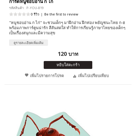
การ์ดหนูชอบอ่าน ก ไก่
รหัสสินค้า : P-YOU-819
0 รีวิว
|
Be the first to review
"หนูชอบอ่าน ก ไก่" จะชวนเด็กๆ มาฝึกอ่าน ฝึกท่อง พยัญชนะไทย ก-ฮ
พร้อมภาพการ์ตูนน่ารัก สีสันสดใส ทำให้การเรียนรู้ภาษาไทยของเด็กๆ
เป็นเรื่องสนุกและมีความสุข
ดูรายละเอียดเพิ่มเติม
120 บาท
หยิบใส่ตะกร้า
เพิ่มไปรายการโปรด
เพิ่มไปเปรียบเทียบ