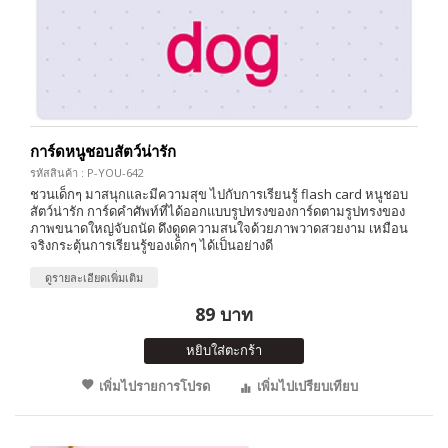
การ์ดหนูชอบสัตว์น่ารัก
รหัสสินค้า : P-YOU-642
ชวนเด็กๆ มาสนุกและมีความสุข ไปกับการเรียนรู้ flash card หนูชอบ
สัตว์น่ารัก การ์ดคำศัพท์ที่ได้ออกแบบรูปทรงของการ์ดตามรูปทรงของ
ภาพขนาดใหญ่จับถนัด ดึงดูดความสนใจด้วยภาพวาดสวยงาม เหมือน
จริงกระตุ้นการเรียนรู้ของเด็กๆ ได้เป็นอย่างดี
ดูรายละเอียดเพิ่มเติม
89 บาท
หยิบใส่ตะกร้า
เพิ่มไปรายการโปรด
เพิ่มไปเปรียบเทียบ