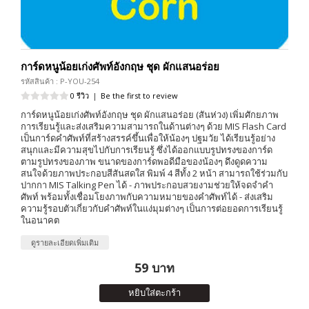
การ์ดหนูน้อยเก่งศัพท์อังกฤษ ชุด ผักแสนอร่อย
รหัสสินค้า : P-YOU-254
0 รีวิว
|
Be the first to review
การ์ดหนูน้อยเก่งศัพท์อังกฤษ ชุด ผักแสนอร่อย (สันห่วง) เพิ่มศักยภาพ
การเรียนรู้และส่งเสริมความสามารถในด้านต่างๆ ด้วย MIS Flash Card
เป็นการ์ดคำศัพท์ที่สร้างสรรค์ขึ้นเพื่อให้น้องๆ ปฐมวัย ได้เรียนรู้อย่าง
สนุกและมีความสุขไปกับการเรียนรู้ ซึ่งได้ออกแบบรูปทรงของการ์ด
ตามรูปทรงของภาพ ขนาดของการ์ดพอดีมือของน้องๆ ดึงดูดความ
สนใจด้วยภาพประกอบสีสันสดใส พิมพ์ 4 สีทั้ง 2 หน้า สามารถใช้ร่วมกับ
ปากกา MIS Talking Pen ได้ - ภาพประกอบสวยงามช่วยให้จดจำคำ
ศัพท์ พร้อมทั้งเชื่อมโยงภาพกับความหมายของคำศัพท์ได้ - ส่งเสริม
ความรู้รอบตัวเกี่ยวกับคำศัพท์ในแง่มุมต่างๆ เป็นการต่อยอดการเรียนรู้
ในอนาคต
ดูรายละเอียดเพิ่มเติม
59 บาท
หยิบใส่ตะกร้า