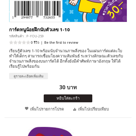
การ์ดหนูน้อยฝึกนับตัวเลข 1-10
รหัสสินค้า : P-YOU-259
0 รีวิว
|
Be the first to review
เรียนรู้ตัวเลข 1-10 พร้อมนับจำนวนภาพสิ่งของ ในแผ่นการ์ดแต่ละใบ
ทำให้เด็กๆ สามารถเชื่อมโยงความสัมพันธ์ ระหว่างลักษณะตัวเลขกับ
จำนวนภาพสิ่งของบนการ์ดได้ อีกทั้งยังมีคำศัพท์ภาษาอังกฤษ ให้ได้
เรียนรู้ไปพร้อมกัน
ดูรายละเอียดเพิ่มเติม
30 บาท
หยิบใส่ตะกร้า
เพิ่มไปรายการโปรด
เพิ่มไปเปรียบเทียบ