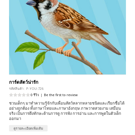
การ์ดสัตว์น่ารัก
รหัสสินค้า : P-YOU-726
0 รีวิว
|
Be the first to review
ชวนเด็กๆ มาทำความรู้จักกับเพื่อนสัตว์หลากหลายชนิดและเรียกชื่อได้
อย่างถูกต้อง ทั้งภาษาไทยและภาษาอังกฤษ ภาพวาดสวยงาม เสมือน
จริง เป็นการดึงทักษะด้านการดู การฟัง การอ่าน และการพูดในตัวเด็ก
ออกมา
ดูรายละเอียดเพิ่มเติม