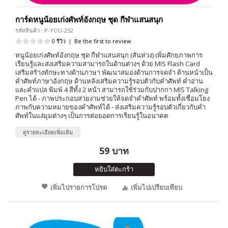
การ์ดหนูน้อยเก่งศัพท์อังกฤษ ชุด กีฬาแสนสนุก
รหัสสินค้า : P-YOU-252
0 รีวิว
|
Be the first to review
หนูน้อยเก่งศัพท์อังกฤษ ชุด กีฬาแสนสนุก (สันห่วง) เพิ่มศักยภาพการ
เรียนรู้และส่งเสริมความสามารถในด้านต่างๆ ด้วย MIS Flash Card
เสริมสร้างทักษะทางด้านภาษา พัฒนาสมองด้านการจดจำ ด้านหน้าเป็น
คำศัพท์ภาษาอังกฤษ ด้านหลังเสริมความรู้รอบตัวกับคำศัพท์ คำอ่าน
และคำแปล พิมพ์ 4 สีทั้ง 2 หน้า สามารถใช้ร่วมกับปากกา MIS Talking
Pen ได้ - ภาพประกอบสวยงามช่วยให้จดจำคำศัพท์ พร้อมทั้งเชื่อมโยง
ภาพกับความหมายของคำศัพท์ได้ - ส่งเสริมความรู้รอบตัวเกี่ยวกับคำ
ศัพท์ในแง่มุมต่างๆ เป็นการต่อยอดการเรียนรู้ในอนาคต
ดูรายละเอียดเพิ่มเติม
59 บาท
หยิบใส่ตะกร้า
เพิ่มไปรายการโปรด
เพิ่มไปเปรียบเทียบ