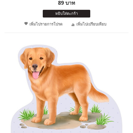
89 บาท
หยิบใส่ตะกร้า
เพิ่มไปรายการโปรด
เพิ่มไปเปรียบเทียบ