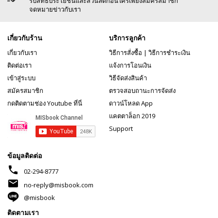
รับสิทธิประโยชน์และส่วนลดก่อนใครเพียงสมัครสมาชิก
จดหมายข่าวกับเรา
เกี่ยวกับร้าน
บริการลูกค้า
เกี่ยวกับเรา
วิธีการสั่งซื้อ
|
วิธีการชำระเงิน
ติดต่อเรา
แจ้งการโอนเงิน
เข้าสู่ระบบ
วิธีจัดส่งสินค้า
สมัครสมาชิก
ตรวจสอบถานะการจัดส่ง
กดติดตามช่อง Youtube ที่นี่
ดาวน์โหลด App
แคตตาล็อก 2019
Support
ข้อมูลติดต่อ
phone
02-294-8777
mail
no-reply@misbook.com
@misbook
ติดตามเรา