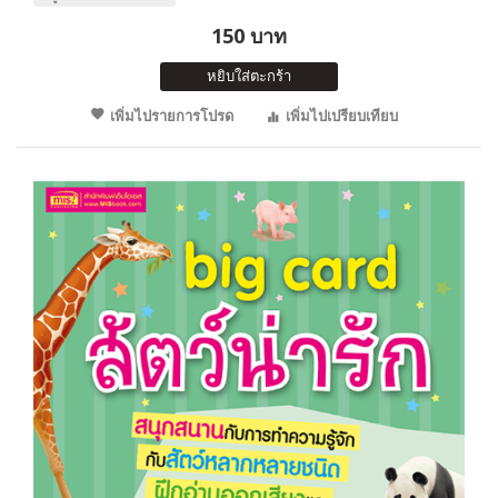
150 บาท
หยิบใส่ตะกร้า
เพิ่มไปรายการโปรด
เพิ่มไปเปรียบเทียบ