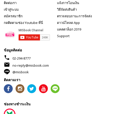
ติดต่อเรา
แจ้งการโอนเงิน
เข้าสู่ระบบ
วิธีจัดส่งสินค้า
สมัครสมาชิก
ตรวจสอบถานะการจัดส่ง
กดติดตามช่อง Youtube ที่นี่
ดาวน์โหลด App
แคตตาล็อก 2019
Support
ข้อมูลติดต่อ
phone
02-294-8777
mail
no-reply@misbook.com
@misbook
ติดตามเรา
ช่องทางชำระเงิน