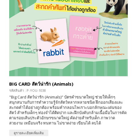
BIG CARD สัตว์น่ารัก (Animals)
รหัสสินค้า : P-YOU-1038
"Big Card สัตว์น่ารัก (Animals)" บัตรคำขนาดใหญ่ ช่วยให้เด็กๆ
สนุกสนานกับการทำความรู้จักสัตว์หลากหลายชนิด ฝึกออกเสียงและ
สะกดคำได้อย่างถูกต้อง พร้อมคำกลอนไพเราะบอกลักษณะเด่นของ
สัตว์ สำหรับเด็กๆ ท่องจำได้ติดปาก และฝึกบังคับกล้ามเนื้อมือในการคัด
ตามรอยเส้นประตัวอักษรขนาดใหญ่ คัดง่ายสำหรับเด็ก ภาพวาด
สวยงาม เหมือนจริง ทนทาน ไม่ขาดง่าย เขียนได้ ลบได้
ดูรายละเอียดเพิ่มเติม