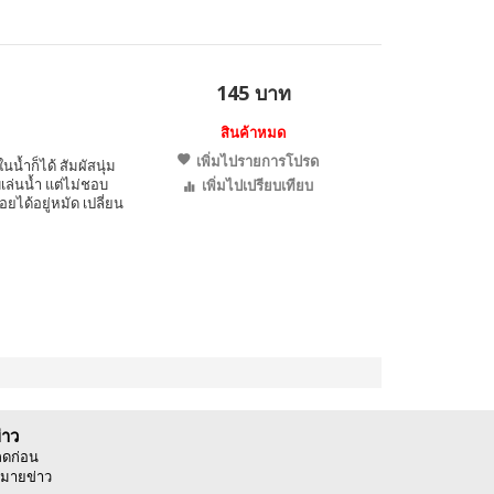
145 บาท
สินค้าหมด
เพิ่มไปรายการโปรด
นน้ำก็ได้ สัมผัสนุ่ม
เล่นน้ำ แต่ไม่ชอบ
เพิ่มไปเปรียบเทียบ
อยได้อยู่หมัด เปลี่ยน
่าว
ลดก่อน
มายข่าว