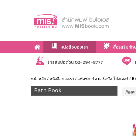
หนังสือของเรา
สื่อเสริมทัก
เกี่ยวกับเรา
โทรสั่งซื้อด่วน 02-294-8777
หน้าหลัก
/
หนังสือของเรา
/
แฟลชการ์ด บอร์ดบุ๊ค โปสเตอร์
/
B
Bath Book
เรียงต