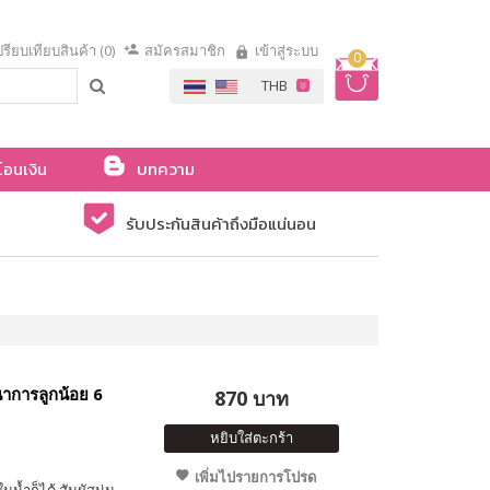
รียบเทียบสินค้า (0)
สมัครสมาชิก
เข้าสู่ระบบ
0
โอนเงิน
บทความ
รับประกันสินค้าถึงมือแน่นอน
าการลูกน้อย 6
870 บาท
หยิบใส่ตะกร้า
เพิ่มไปรายการโปรด