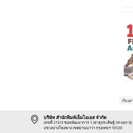
เรียงต
บริษัท สำนักพิมพ์เอ็มไอเอส จำกัด
เลขที่ 213/3 ซอยพัฒนาการ 1 (สาธุประดิษฐ์ 34 แยก 6)
แขวงบางโพงพาง เขตยานนาวา กรุงเทพฯ 10120