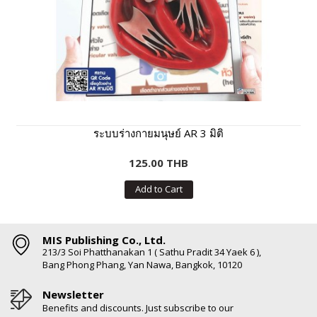
ระบบร่างกายมนุษย์ AR 3 มิติ
125.00 THB
Add to Cart
MIS Publishing Co., Ltd.
213/3 Soi Phatthanakan 1 ( Sathu Pradit 34 Yaek 6 ),
Bang Phong Phang, Yan Nawa, Bangkok, 10120
Newsletter
Benefits and discounts. Just subscribe to our