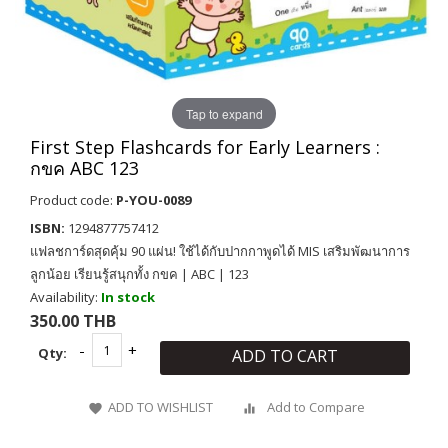
Tap to expand
First Step Flashcards for Early Learners :
กขค ABC 123
Product code:
P-YOU-0089
ISBN:
1294877757412
แฟลชการ์ดสุดคุ้ม 90 แผ่น! ใช้ได้กับปากกาพูดได้ MIS เสริมพัฒนาการ
ลูกน้อย เรียนรู้สนุกทั้ง กขค | ABC | 123
Availability:
In stock
350.00 THB
Qty:
ADD TO CART
ADD TO WISHLIST
Add to Compare