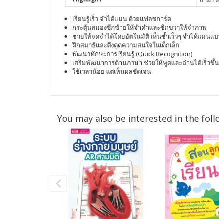
เรียนรู้เร็ว จำได้เเม่น ด้วยแฟลชการ์ด
กระตุ้นสมองซีกซ้ายให้จำคำและซีกขวาให้จำภาพ
ช่วยให้จดจำได้โดยอัตโนมัติ เห็นซ้ำเร็วๆ จำได้แม่นแบ
ฝึกสมาธิและดึงดูดความสนใจในเด็กเล็ก
พัฒนาทักษะการเรียนรู้ (Quick Recognition)
เสริมพัฒนาการด้านภาษา ช่วยให้พูดและอ่านได้เร็วขึ้น
ใช้เวลาน้อย แต่เห็นผลชัดเจน
You may also be interested in the foll