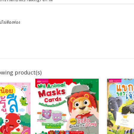
บไม่ต้องท่อง
owing product(s)