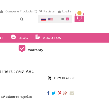
Compare Products (0)
Register
Log In
0
NT
BLOG
ABOUT US
Warranty
earners : กขค ABC
How To Order
IS เสริมพัฒนาการลูกน้อย