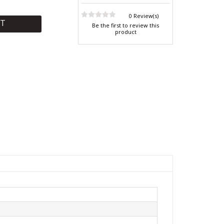
0 Review(s)
RT
Be the first to review this
product