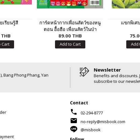
เรียนรู้สี
การ์ดหน้ากากเพื่อนสัตว์ของหนู
แขกพิเศษ
ตอน อื้อฮือ เพื่อนสัตว์ในป่า
0 THB
89.00 THB
ใหญ่
75.0
 Cart
Add to Cart
Add 
Newsletter
6 ), Bang Phong Phang, Yan
Benefits and discounts. 
subscribe to our newslet
Contact
phone
der
02-294-8777
mail
no-reply@misbook.com
@misbook
Payment
Follow