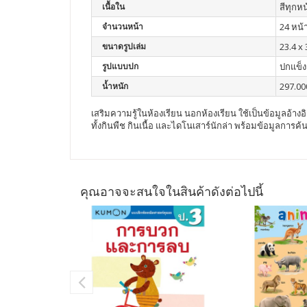
เนื้อใน
สีทุกหน
จำนวนหน้า
24 หน้
ขนาดรูปเล่ม
23.4 x 
รูปแบบปก
ปกแข็ง
น้ำหนัก
297.00
เสริมความรู้ในห้องเรียน นอกห้องเรียน ใช้เป็นข้อมูลอ้าง
ทั้งกินพืช กินเนื้อ และไดโนเสาร์นักล่า พร้อมข้อมูลการค้
คุณอาจจะสนใจในสินค้าดังต่อไปนี้