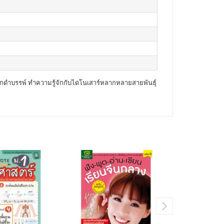
ดึกดำบรรพ์ ทำความรู้จักกับไดโนเสาร์หลากหลายสายพันธุ์