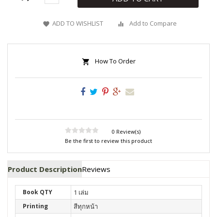
ADD TO WISHLIST
Add to Compare
How To Order
0 Review(s)
Be the first to review this product
Product Description
Reviews
Book QTY
1 เล่ม
Printing
สีทุกหน้า