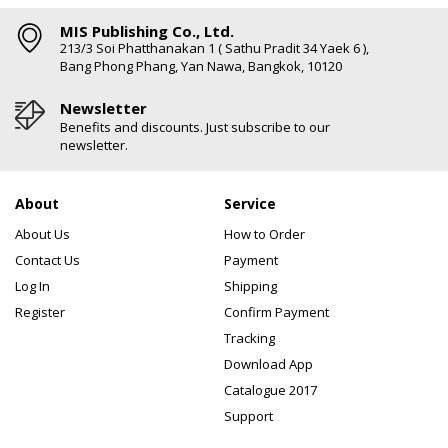
MIS Publishing Co., Ltd.
213/3 Soi Phatthanakan 1 ( Sathu Pradit 34 Yaek 6 ),
Bang Phong Phang, Yan Nawa, Bangkok, 10120
Newsletter
Benefits and discounts. Just subscribe to our
newsletter.
About
Service
About Us
How to Order
Contact Us
Payment
Log In
Shipping
Register
Confirm Payment
Tracking
Download App
Catalogue 2017
Support