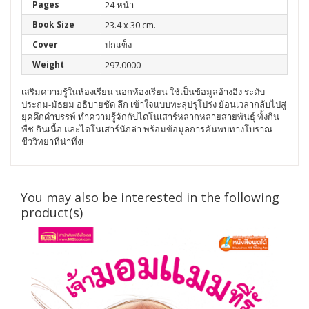
Pages
24 หน้า
Book Size
23.4 x 30 cm.
Cover
ปกแข็ง
Weight
297.0000
เสริมความรู้ในห้องเรียน นอกห้องเรียน ใช้เป็นข้อมูลอ้างอิง ระดับ
ประถม-มัธยม อธิบายชัด ลึก เข้าใจแบบทะลุปรุโปร่ง
ย้อนเวลากลับไปสู่
ยุคดึกดำบรรพ์ ทำความรู้จักกับไดโนเสาร์หลากหลายสายพันธุ์ ทั้งกิน
พืช กินเนื้อ และไดโนเสาร์นักล่า พร้อมข้อมูลการค้นพบทางโบราณ
ชีววิทยาที่น่าทึ่ง!
You may also be interested in the following
product(s)