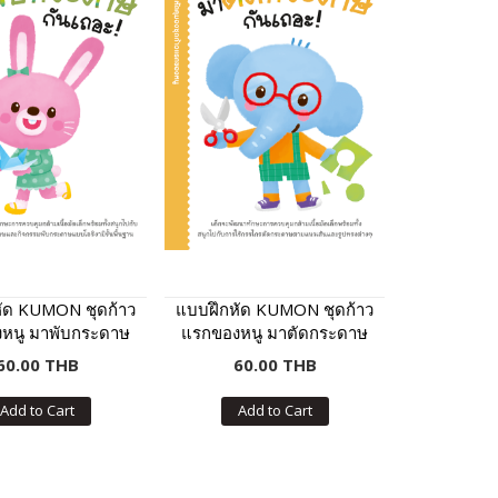
ัด KUMON ชุดก้าว
แบบฝึกหัด KUMON ชุดก้าว
หนู มาพับกระดาษ
แรกของหนู มาตัดกระดาษ
กันเถอะ
กันเถอะ
60.00 THB
60.00 THB
Add to Cart
Add to Cart