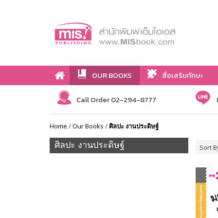
OUR BOOKS
สื่อเสริมทักษะ
Call Order 02-294-8777
Home
/
Our Books
/
ศิลปะ งานประดิษฐ์
ศิลปะ งานประดิษฐ์
Sort B