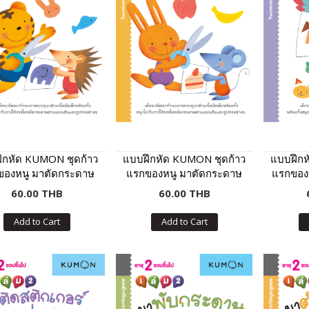
ึกหัด KUMON ชุดก้าว
แบบฝึกหัด KUMON ชุดก้าว
แบบฝึกห
ของหนู มาตัดกระดาษ
แรกของหนู มาตัดกระดาษ
แรกของห
อะ : มหัศจรรย์สัตว์โลก
กันเถอะ : อาหารจานสนุก
และแปะ
60.00 THB
60.00 THB
มหั
Add to Cart
Add to Cart