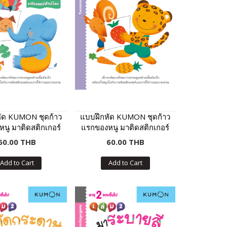
ัด KUMON ชุดก้าว
แบบฝึกหัด KUMON ชุดก้าว
นู มาติดสติกเกอร์
แรกของหนู มาติดสติกเกอร์
กระดาษกันเถอะ :
และแปะกระดาษกันเถอะ :
60.00 THB
60.00 THB
ศจรรย์สัตว์โลก
อาหารจานสนุก
Add to Cart
Add to Cart