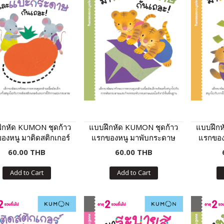
ึกหัด KUMON ชุดก้าว
แบบฝึกหัด KUMON ชุดก้าว
แบบฝึกห
องหนู มาติดสติกเกอร์
แรกของหนู มาพับกระดาษ
แรกของ
แปะกระดาษกันเถอะ
กันเถอะ เล่ม 2
ก
60.00 THB
60.00 THB
เล่ม 2
Add to Cart
Add to Cart