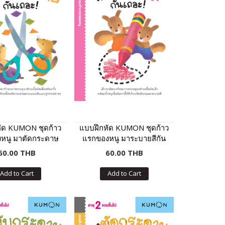
ัด KUMON ชุดก้าว
แบบฝึกหัด KUMON ชุดก้าว
หนู มาตัดกระดาษ
แรกของหนู มาระบายสีกัน
ันเถอะ เล่ม 2
เถอะ เล่ม 2
60.00 THB
60.00 THB
Add to Cart
Add to Cart