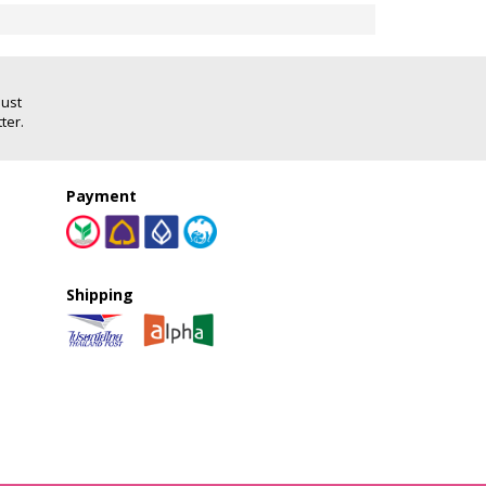
Just
ter.
Payment
Shipping