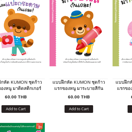
ึกหัด KUMON ชุดก้าว
แบบฝึกหัด KUMON ชุดก้าว
แบบฝึกห
องหนู มาติดสติกเกอร์
แรกของหนู มาระบายสีกัน
แรกของ
แปะกระดาษกันเถอะ
เถอะ
60.00 THB
60.00 THB
Add to Cart
Add to Cart