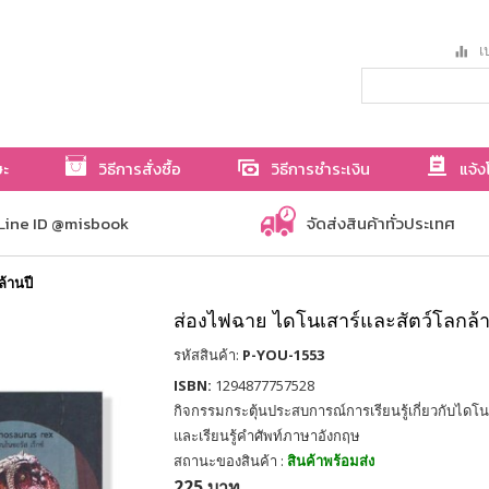
เป
ษะ
วิธีการสั่งซื้อ
วิธีการชำระเงิน
แจ้ง
Line ID @misbook
จัดส่งสินค้าทั่วประเทศ
้านปี
ส่องไฟฉาย ไดโนเสาร์และสัตว์โลกล้า
รหัสสินค้า:
P-YOU-1553
ISBN:
1294877757528
กิจกรรมกระตุ้นประสบการณ์การเรียนรู้เกี่ยวกับไดโน
และเรียนรู้คำศัพท์ภาษาอังกฤษ
สถานะของสินค้า :
สินค้าพร้อมส่ง
225 บาท