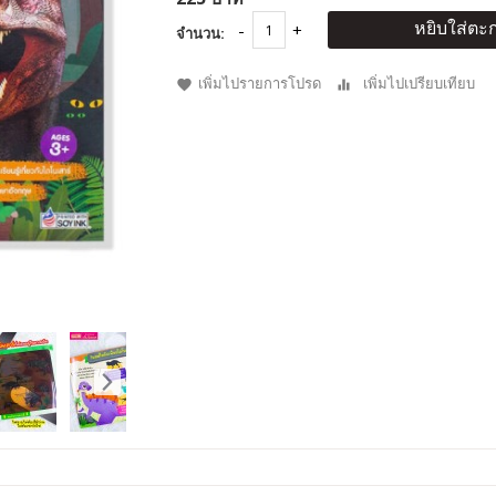
หยิบใส่ตะก
จำนวน:
เพิ่มไปรายการโปรด
เพิ่มไปเปรียบเทียบ