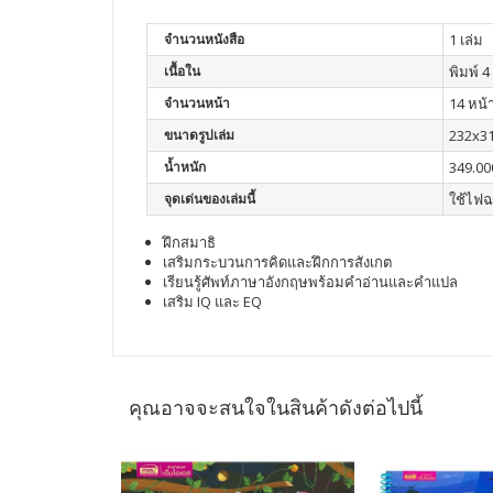
จำนวนหนังสือ
1 เล่ม
เนื้อใน
พิมพ์ 4 
จำนวนหน้า
14 หน้
ขนาดรูปเล่ม
232x3
น้ำหนัก
349.00
จุดเด่นของเล่มนี้
ใช้ไฟฉ
ฝึกสมาธิ
เสริมกระบวนการคิดและฝึกการสังเกต
เรียนรู้ศัพท์ภาษาอังกฤษพร้อมคำอ่านและคำแปล
เสริม IQ และ EQ
คุณอาจจะสนใจในสินค้าดังต่อไปนี้