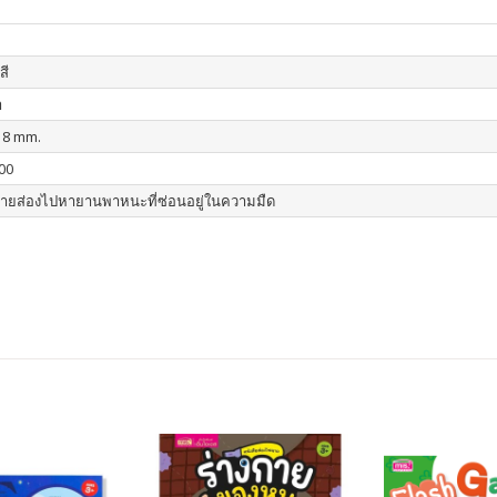
สี
า
18 mm.
00
ายส่องไปหายานพาหนะที่ซ่อนอยู่ในความมืด