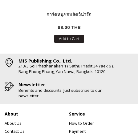
การ์ดหนูชอบสัตว์น่ารัก
89.00 THB
Add to Cart
MIS Publishing Co., Ltd.
213/3 Soi Phatthanakan 1 ( Sathu Pradit 34 Yaek 6 ),
Bang Phong Phang, Yan Nawa, Bangkok, 10120
Newsletter
Benefits and discounts. Just subscribe to our
newsletter.
About
Service
About Us
How to Order
Contact Us
Payment