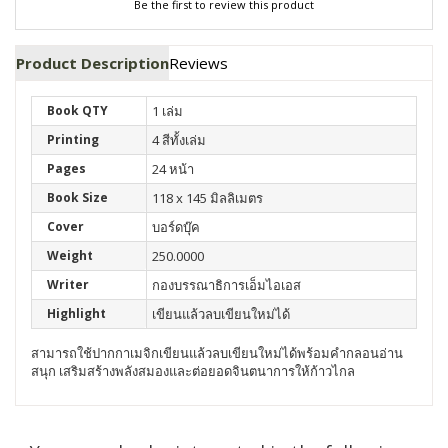
Be the first to review this product
Product Description
Reviews
Book QTY
1 เล่ม
Printing
4 สีทั้งเล่ม
Pages
24 หน้า
Book Size
118 x 145 มิลลิเมตร
Cover
บอร์ดบุ๊ค
Weight
250.0000
Writer
กองบรรณาธิการเอ็มไอเอส
Highlight
เขียนแล้วลบเขียนใหม่ได้
สามารถใช้ปากกาเมจิกเขียนแล้วลบเขียนใหม่ได้พร้อมคำกลอนอ่าน
สนุก เสริมสร้างพลังสมองและต่อยอดจินตนาการให้ก้าวไกล