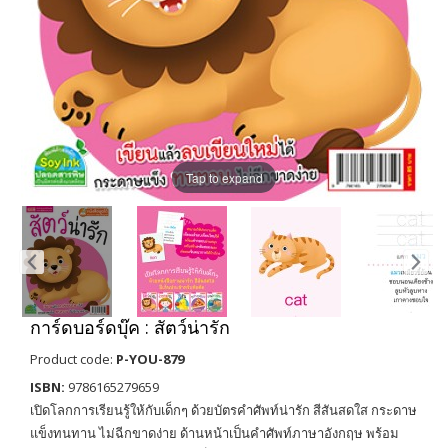
Tap to expand
การ์ดบอร์ดบุ๊ค : สัตว์น่ารัก
Product code:
P-YOU-879
ISBN:
9786165279659
เปิดโลกการเรียนรู้ให้กับเด็กๆ ด้วยบัตรคำศัพท์น่ารัก สีสันสดใส กระดาษ
แข็งทนทาน ไม่ฉีกขาดง่าย ด้านหน้าเป็นคำศัพท์ภาษาอังกฤษ พร้อม