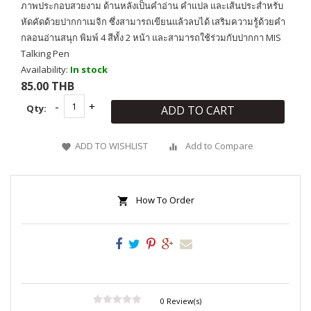
ภาพประกอบสวยงาม ด้านหลังเป็นคำอ่าน คำแปล และเส้นประสำหรับ
หัดคัดด้วยปากกาเมจิก ซึ่งสามารถเขียนแล้วลบได้ เสริมความรู้ด้วยคำ
กลอนอ่านสนุก พิมพ์ 4 สีทั้ง 2 หน้า และสามารถใช้ร่วมกับปากกา MIS
Talking Pen
Availability:
In stock
85.00 THB
Qty:
ADD TO CART
ADD TO WISHLIST
Add to Compare
How To Order
0 Review(s)