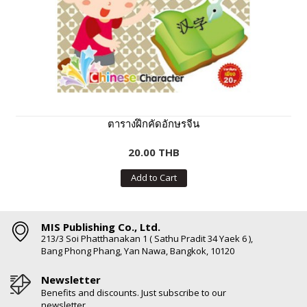
ตารางฝึกคัดอักษรจีน
20.00 THB
Add to Cart
MIS Publishing Co., Ltd.
213/3 Soi Phatthanakan 1 ( Sathu Pradit 34 Yaek 6 ),
Bang Phong Phang, Yan Nawa, Bangkok, 10120
Newsletter
Benefits and discounts. Just subscribe to our
newsletter.