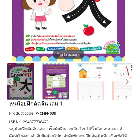
Tap to expand
หนูน้อยฝึกคัดจีน เล่ม 1
Product code:
P-CHN-039
ISBN:
1294877738473
หนูน้อยฝึกคัดจีน เล่ม 1 เร่ิมต้นฝึกลากเส้น โดยใช้นิ้วมือก่อนนะคะ คำ
ศัพท์เรียงจากลำดับขีดน้อยไปหาลำดับขีดมาก ฝึกคัดเพิ่มทีละขีดเพื่อให้