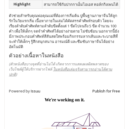
Highlight
สามารถใช้กับปากกาเอ็มไอเอส ทอล์กกิงเพนได้
ตัวช่วยสำหรับคุณพ่อคุณแม่ที่ต้องการเริ่มต้น ปูพื้นฐานภาษาจีนให้ลูก
รักในวัยแรกเริ่ม เนื้อหาภายในเล่มได้คัดสรรคำศัพท์รอบตัว โดยจะ
เรียงลำดับคำศัพท์ตามลำดับขีดตั้งแต่ 1 ขีดไปจนถึง 5 ขีด จำนวน 100
คำ เพื่อให้เด็กๆ จดจำคำศัพท์ได้อย่างง่ายดาย ไม่ซับซ้อน นอกจากนี้ยัง
มีภาพประกอบคำศัพท์สีสันสดใสพร้อมกิจกรรมลากเส้นและระบายสีที่
จะทำให้เด็กๆ รู้สึกสนุกสนาน อารมณ์ดี และซึมซับภาษาจีนได้อย่าง
อัตโนมัติ
ตัวอย่างเนื้อหาในหนังสือ
(ตัวหนังสือบางจุดที่อ่านไม่ได้ เกิดจากการแสดงผลผิดพลาดของ
เว็บไซต์ผู้ให้บริการฝากไฟล์
ในหนังสือเล่มจริงสามารถอ่านได้ตาม
ปกติ
)
Powered by
Issuu
Publish for Free