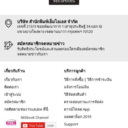
หยิบใส่รถเข็น
บริษัท สำนักพิมพ์เอ็มไอเอส จำกัด
เลขที่ 213/3 ซอยพัฒนาการ 1 (สาธุประดิษฐ์ 34 แยก 6)
แขวงบางโพงพาง เขตยานนาวา กรุงเทพฯ 10120
สมัครสมาชิกจดหมายข่าว
รับสิทธิประโยชน์และส่วนลดก่อนใครเพียงสมัครสมาชิก
จดหมายข่าวกับเรา
เกี่ยวกับร้าน
บริการลูกค้า
เกี่ยวกับเรา
วิธีการสั่งซื้อ
|
วิธีการชำระเงิน
ติดต่อเรา
แจ้งการโอนเงิน
เข้าสู่ระบบ
วิธีจัดส่งสินค้า
สมัครสมาชิก
ตรวจสอบถานะการจัดส่ง
กดติดตามช่อง Youtube ที่นี่
ดาวน์โหลด App
แคตตาล็อก 2019
Support