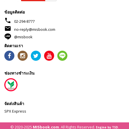
ข้อมูลติดต่อ
phone
02-294-8777
mail
no-reply@misbook.com
@misbook
ติดตามเรา
ช่องทางชำระเงิน
จัดส่งสินค้า
SPX Express
© 2020-2025
MISbook.com
. All Rights Reserved.
Engine by TSD.