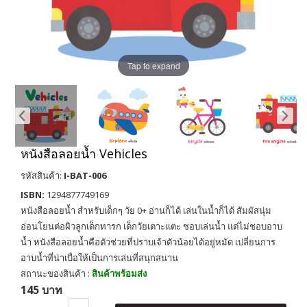
Tap to expand
หนังสือลอยน้ำ Vehicles
รหัสสินค้า:
I-BAT-006
ISBN:
1294877749169
หนังสือลอยน้ำ สำหรับเด็กๆ วัย 0+ อ่านก็ได้ เล่นในน้ำก็ได้ สัมผัสนุ่ม
อ่อนโยนต่อผิวลูกเด็กทารก เด็กวัยเตาะแตะ ชอบเล่นน้ำ แต่ไม่ชอบอาบ
น้ำ หนังสือลอยน้ำคือตัวช่วยที่ปราบเจ้าตัวน้อยได้อยู่หมัด เปลี่ยนการ
อาบน้ำที่น่าเบื่อให้เป็นการเล่นที่สนุกสนาน
สถานะของสินค้า :
สินค้าพร้อมส่ง
145 บาท