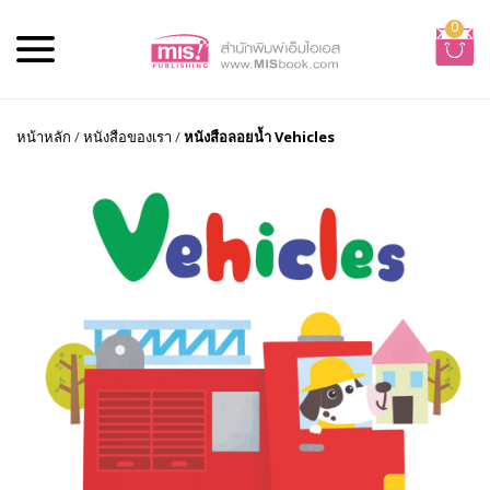
0
หน้าหลัก
/
หนังสือของเรา
/
หนังสือลอยน้ำ Vehicles