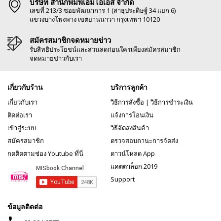
บริษัท สำนักพิมพ์เอ็มไอเอส จำกัด
เลขที่ 213/3 ซอยพัฒนาการ 1 (สาธุประดิษฐ์ 34 แยก 6)
แขวงบางโพงพาง เขตยานนาวา กรุงเทพฯ 10120
สมัครสมาชิกจดหมายข่าว
รับสิทธิประโยชน์และส่วนลดก่อนใครเพียงสมัครสมาชิก
จดหมายข่าวกับเรา
เกี่ยวกับร้าน
บริการลูกค้า
เกี่ยวกับเรา
วิธีการสั่งซื้อ
|
วิธีการชำระเงิน
ติดต่อเรา
แจ้งการโอนเงิน
เข้าสู่ระบบ
วิธีจัดส่งสินค้า
สมัครสมาชิก
ตรวจสอบถานะการจัดส่ง
กดติดตามช่อง Youtube ที่นี่
ดาวน์โหลด App
แคตตาล็อก 2019
Support
ข้อมูลติดต่อ