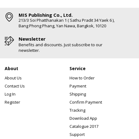
MIS Publishing Co., Ltd.
213/3 Soi Phatthanakan 1 ( Sathu Pradit 34 Yaek 6 ),
Bang Phong Phang, Yan Nawa, Bangkok, 10120
Newsletter
Benefits and discounts. Just subscribe to our
newsletter.
About
Service
About Us
How to Order
Contact Us
Payment
Log In
Shipping
Register
Confirm Payment
Tracking
Download App
Catalogue 2017
Support