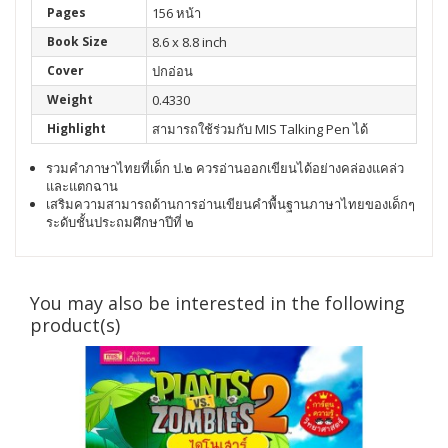
Pages
156 หน้า
Book Size
8.6 x 8.8 inch
Cover
ปกอ่อน
Weight
0.4330
Highlight
สามารถใช้ร่วมกับ MIS Talking Pen ได้
รวมคำภาษาไทยที่เด็ก ป.๒ ควรอ่านออกเขียนได้อย่างคล่องแคล่ว
และแตกฉาน
เสริมความสามารถด้านการอ่านเขียนคำพื้นฐานภาษาไทยของเด็กๆ
ระดับชั้นประถมศึกษาปีที่ ๒
You may also be interested in the following
product(s)