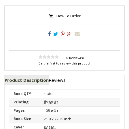
How To Order
0 Review(s)
Be the first to review this product
Product Description
Reviews
Book QTY
1 เล่ม
Printing
สีทุกหน้า
Pages
108 หน้า
Book Size
21.8 x 22.35 inch
Cover
ปกอ่อน