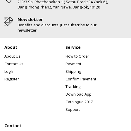
213/3 Soi Phatthanakan 1 ( Sathu Pradit 34 Yaek 6 ),
Bang Phong Phang, Yan Nawa, Bangkok, 10120
Newsletter
Benefits and discounts. Just subscribe to our
newsletter.
About
Service
About Us
How to Order
Contact Us
Payment
Log In
Shipping
Register
Confirm Payment
Tracking
Download App
Catalogue 2017
Support
Contact