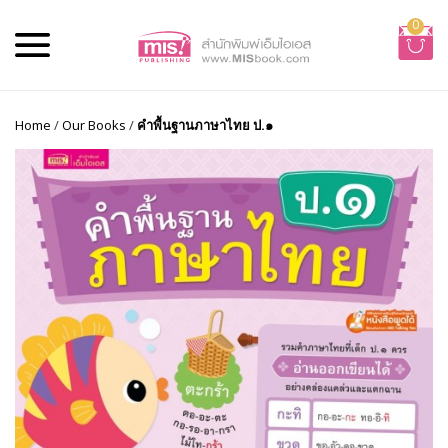
0
Home
/
Our Books
/
คำพื้นฐานภาษาไทย ป.๑