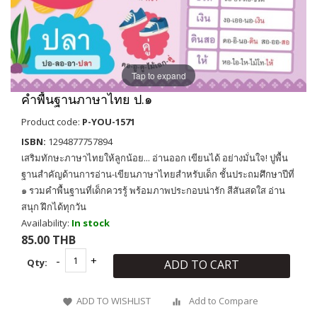
Tap to expand
คำพื้นฐานภาษาไทย ป.๑
Product code:
P-YOU-1571
ISBN:
1294877757894
เสริมทักษะภาษาไทยให้ลูกน้อย... อ่านออก เขียนได้ อย่างมั่นใจ! ปูพื้น
ฐานสำคัญด้านการอ่าน-เขียนภาษาไทยสำหรับเด็ก ชั้นประถมศึกษาปีที่
๑ รวมคำพื้นฐานที่เด็กควรรู้ พร้อมภาพประกอบน่ารัก สีสันสดใส อ่าน
สนุก ฝึกได้ทุกวัน
Availability:
In stock
85.00 THB
Qty:
ADD TO CART
ADD TO WISHLIST
Add to Compare