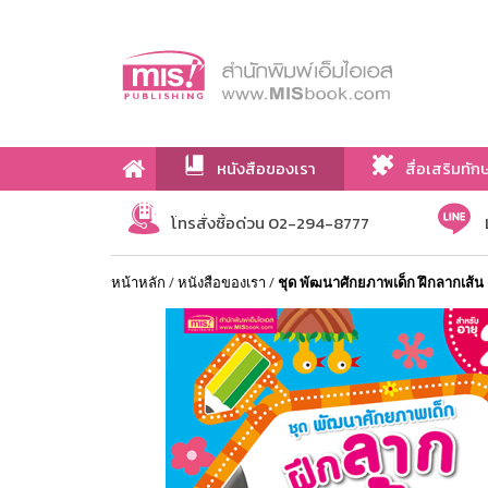
หนังสือของเรา
สื่อเสริมทัก
เกี่ยวกับเรา
โทรสั่งซื้อด่วน 02-294-8777
หน้าหลัก
/
หนังสือของเรา
/
ชุด พัฒนาศักยภาพเด็ก ฝึกลากเส้น 2