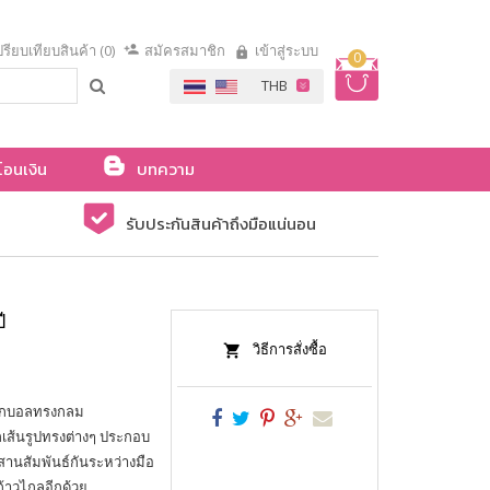
รียบเทียบสินค้า (0)
สมัครสมาชิก
เข้าสู่ระบบ
0
โอนเงิน
บทความ
รับประกันสินค้าถึงมือแน่นอน
ี
วิธีการสั่งซื้อ
ลูกบอลทรงกลม
กเส้นรูปทรงต่างๆ ประกอบ
านสัมพันธ์กันระหว่างมือ
ก้าวไกลอีกด้วย