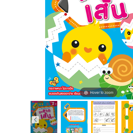
Hover to zoom