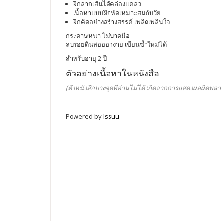
ฝึกลากเส้นได้คล่องแคล่ว
เนื้อหาแบบฝึกหัดเหมาะสมกับวัย
ฝึกคิดอย่างสร้างสรรค์ เพลิดเพลินใจ
กระดาษหนา ไม่บาดมือ
ลบรอยดินสอออกง่าย เขียนซ้ำใหม่ได้
สำหรับอายุ 2 ปี
ตัวอย่างเนื้อหาในหนังสือ
(ตัวหนังสือบางจุดที่อ่านไม่ได้ เกิดจากการแสดงผลผิดพลา
Powered by
Issuu