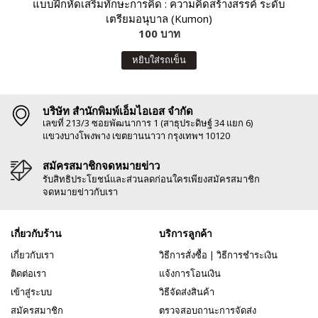
แบบฝึกหัดเสริมทักษะการคิด : ความคิดสร้างสรรค์ ระดับ
เตรียมอนุบาล (Kumon)
100 บาท
หยิบใส่รถเข็น
บริษัท สำนักพิมพ์เอ็มไอเอส จำกัด
เลขที่ 213/3 ซอยพัฒนาการ 1 (สาธุประดิษฐ์ 34 แยก 6)
แขวงบางโพงพาง เขตยานนาวา กรุงเทพฯ 10120
สมัครสมาชิกจดหมายข่าว
รับสิทธิประโยชน์และส่วนลดก่อนใครเพียงสมัครสมาชิก
จดหมายข่าวกับเรา
เกี่ยวกับร้าน
บริการลูกค้า
เกี่ยวกับเรา
วิธีการสั่งซื้อ
|
วิธีการชำระเงิน
ติดต่อเรา
แจ้งการโอนเงิน
เข้าสู่ระบบ
วิธีจัดส่งสินค้า
สมัครสมาชิก
ตรวจสอบถานะการจัดส่ง