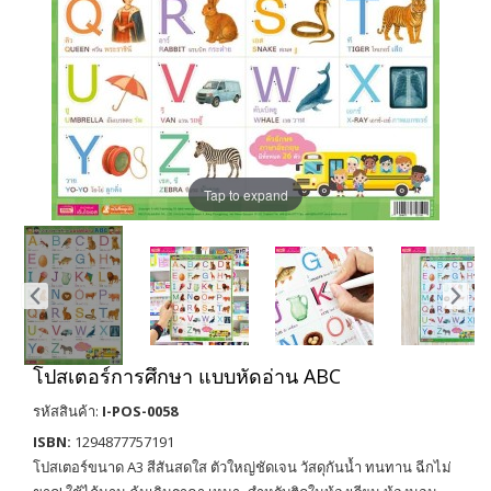
Tap to expand
โปสเตอร์การศึกษา แบบหัดอ่าน ABC
รหัสสินค้า:
I-POS-0058
ISBN:
1294877757191
โปสเตอร์ขนาด A3 สีสันสดใส ตัวใหญ่ชัดเจน วัสดุกันน้ำ ทนทาน ฉีกไม่