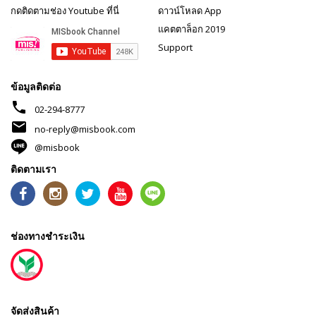
กดติดตามช่อง Youtube ที่นี่
ดาวน์โหลด App
แคตตาล็อก 2019
Support
ข้อมูลติดต่อ
phone
02-294-8777
mail
no-reply@misbook.com
@misbook
ติดตามเรา
ช่องทางชำระเงิน
จัดส่งสินค้า