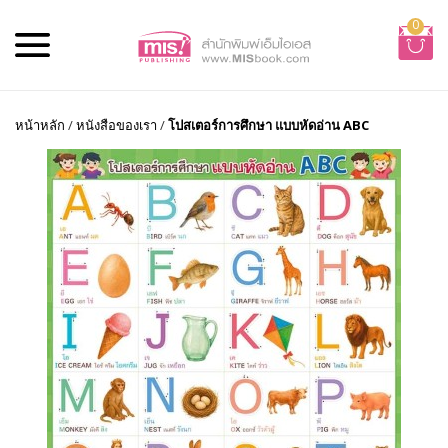
0
หน้าหลัก
/
หนังสือของเรา
/
โปสเตอร์การศึกษา แบบหัดอ่าน ABC