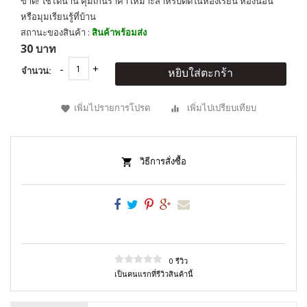
ขาด! ใช้ได้นาน คุ้มเกินราคา เหมาะสำหรับติดในห้องเรียน ห้องนอน
หรือมุมเรียนรู้ที่บ้าน
สถานะของสินค้า :
สินค้าพร้อมส่ง
30 บาท
จำนวน:
หยิบใส่ตะกร้า
เพิ่มไปรายการโปรด
เพิ่มไปเปรียบเทียบ
วิธีการสั่งซื้อ
0 รีวิว
เป็นคนแรกที่รีวิวสินค้านี้