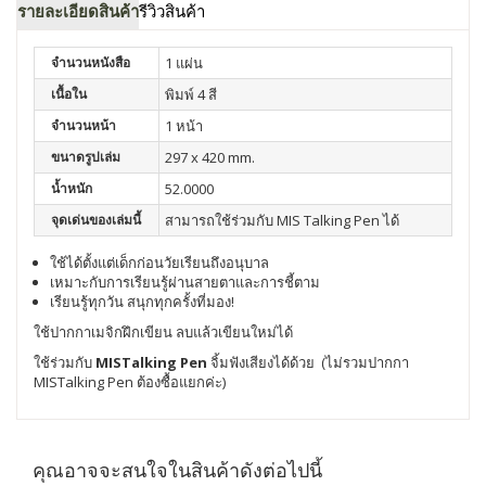
รายละเอียดสินค้า
รีวิวสินค้า
จำนวนหนังสือ
1 แผ่น
เนื้อใน
พิมพ์ 4 สี
จำนวนหน้า
1 หน้า
ขนาดรูปเล่ม
297 x 420 mm.
น้ำหนัก
52.0000
จุดเด่นของเล่มนี้
สามารถใช้ร่วมกับ MIS Talking Pen ได้
ใช้ได้ตั้งแต่เด็กก่อนวัยเรียนถึงอนุบาล
เหมาะกับการเรียนรู้ผ่านสายตาและการชี้ตาม
เรียนรู้ทุกวัน สนุกทุกครั้งที่มอง!
ใช้ปากกาเมจิกฝึกเขียน ลบแล้วเขียนใหม่ได้
ใช้ร่วมกับ
MISTalking Pen
จิ้มฟังเสียงได้ด้วย (ไม่รวมปากกา
MISTalking Pen ต้องซื้อแยกค่ะ)
คุณอาจจะสนใจในสินค้าดังต่อไปนี้