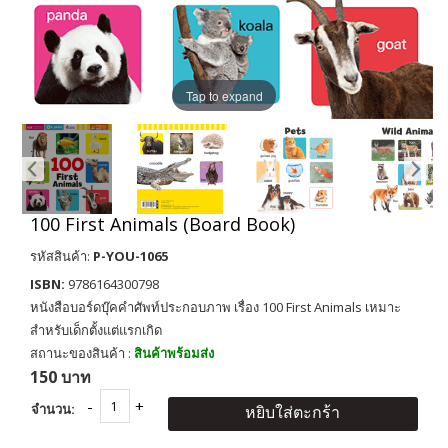
Tap to expand
100 First Animals (Board Book)
รหัสสินค้า:
P-YOU-1065
ISBN:
9786164300798
หนังสือบอร์ดบุ๊คคำศัพท์ประกอบภาพ เรื่อง 100 First Animals เหมาะ
สำหรับเด็กตั้งแต่แรกเกิด
สถานะของสินค้า :
สินค้าพร้อมส่ง
150 บาท
จำนวน:
หยิบใส่ตะกร้า