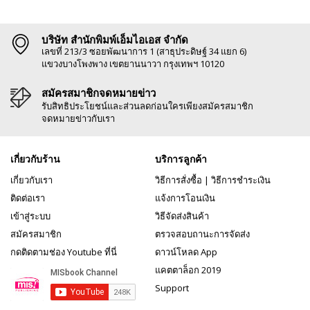
บริษัท สำนักพิมพ์เอ็มไอเอส จำกัด
เลขที่ 213/3 ซอยพัฒนาการ 1 (สาธุประดิษฐ์ 34 แยก 6)
แขวงบางโพงพาง เขตยานนาวา กรุงเทพฯ 10120
สมัครสมาชิกจดหมายข่าว
รับสิทธิประโยชน์และส่วนลดก่อนใครเพียงสมัครสมาชิก
จดหมายข่าวกับเรา
เกี่ยวกับร้าน
บริการลูกค้า
เกี่ยวกับเรา
วิธีการสั่งซื้อ
|
วิธีการชำระเงิน
ติดต่อเรา
แจ้งการโอนเงิน
เข้าสู่ระบบ
วิธีจัดส่งสินค้า
สมัครสมาชิก
ตรวจสอบถานะการจัดส่ง
กดติดตามช่อง Youtube ที่นี่
ดาวน์โหลด App
แคตตาล็อก 2019
Support