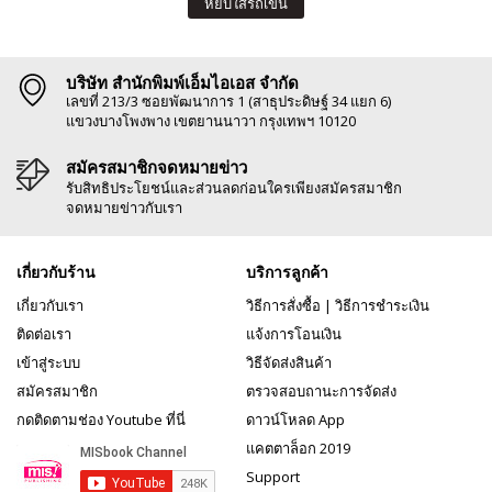
หยิบใส่รถเข็น
บริษัท สำนักพิมพ์เอ็มไอเอส จำกัด
เลขที่ 213/3 ซอยพัฒนาการ 1 (สาธุประดิษฐ์ 34 แยก 6)
แขวงบางโพงพาง เขตยานนาวา กรุงเทพฯ 10120
สมัครสมาชิกจดหมายข่าว
รับสิทธิประโยชน์และส่วนลดก่อนใครเพียงสมัครสมาชิก
จดหมายข่าวกับเรา
เกี่ยวกับร้าน
บริการลูกค้า
เกี่ยวกับเรา
วิธีการสั่งซื้อ
|
วิธีการชำระเงิน
ติดต่อเรา
แจ้งการโอนเงิน
เข้าสู่ระบบ
วิธีจัดส่งสินค้า
สมัครสมาชิก
ตรวจสอบถานะการจัดส่ง
กดติดตามช่อง Youtube ที่นี่
ดาวน์โหลด App
แคตตาล็อก 2019
Support