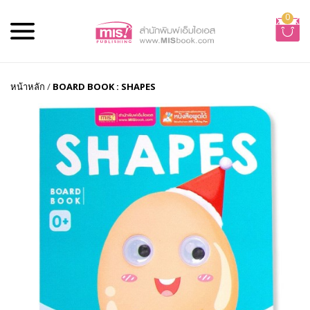
0
หน้าหลัก
/
BOARD BOOK : SHAPES