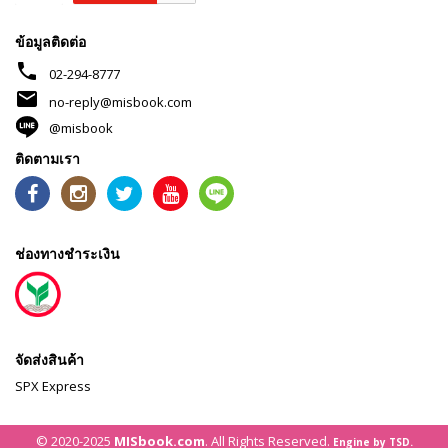
ข้อมูลติดต่อ
phone
02-294-8777
mail
no-reply@misbook.com
@misbook
ติดตามเรา
ช่องทางชำระเงิน
จัดส่งสินค้า
SPX Express
© 2020-2025
MISbook.com
. All Rights Reserved.
Engine by TSD.