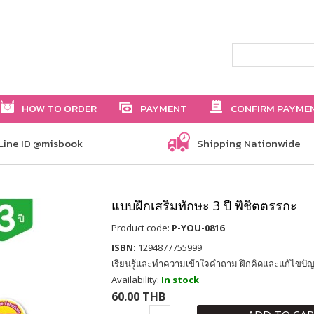
HOW TO ORDER
PAYMENT
CONFIRM PAYME
Line ID @misbook
Shipping Nationwide
แบบฝึกเสริมทักษะ 3 ปี พิชิตตรรกะ
Product code:
P-YOU-0816
ISBN:
1294877755999
เรียนรู้และทำความเข้าใจคำถาม ฝึกคิดและแก้ไขปัญห
Availability:
In stock
60.00 THB