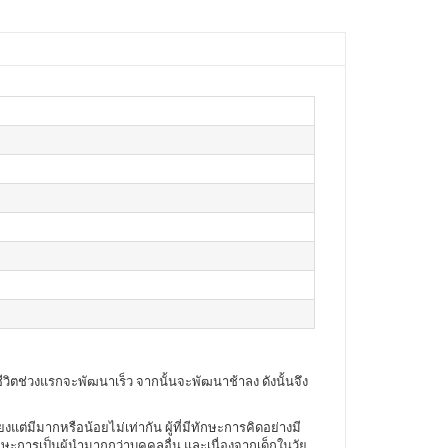
ีวิตช่วงแรกจะพัฒนาเร็ว จากนั้นจะพัฒนาช้าลง ดังนั้นจึง
่มีมากหรือน้อยไม่เท่ากัน ผู้ที่มีทักษะการคิดอย่างมี
ษะการเป็นผู้นำมากกว่าบุคคลอื่น และเนื่องจากเด็กในวัย