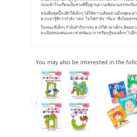
ก่อนเข้าโรงเรียนเป็นช่วงที่พื้นฐานความคิดนามธรรมเริ่มก่
หนังสือชุดนี้จะฝึกให้เด็กๆ ได้ใช้ความคิดอย่างมีเหตุผล
พวกเขารู้สึกว่ากำลัง “เล่น” ไม่ใช่กำลัง “เรียน” ซึ่งโดยธ
ในขณะที่เด็กๆ กำลังทำกิจกรรม ควรให้เวลาเด็กๆ คิดอย่
ละเอียดของสมองจะช่วยพัฒนาการเรียนรู้ของเด็กๆ ไปอีกขั
You may also be interested in the foll