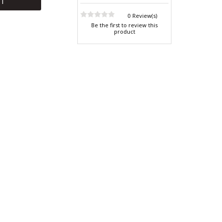
RT
0 Review(s)
Be the first to review this
product