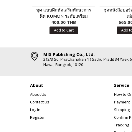
ชุด แบบฝึกหัดเสริมทักษะการ
ชุดหนังสือบอร์
คิด KUMON ระดับเตรียม
เล่
อนุบาล 4 เล่ม
400.00 THB
665.0
Add to Cart
Add to
MIS Publishing Co., Ltd.
213/3 Soi Phatthanakan 1 ( Sathu Pradit 34 Yaek 
Nawa, Bangkok, 10120
About
Service
About Us
How to Or
Contact Us
Payment
Log In
Shipping
Register
Confirm 
Tracking