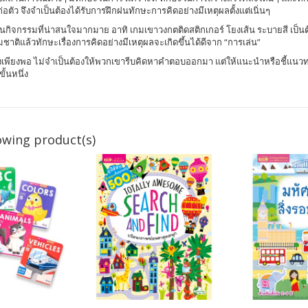
อตัว จึงจำเป็นต้องได้รับการฝึกฝนทักษะการคิดอย่างมีเหตุผลตั้งแต่เนิ่นๆ
 ผ่านกิจกรรมที่น่าสนใจมากมาย อาทิ เกมเขาวงกตติดสติกเกอร์ โยงเส้น ระบายสี เป็น
รรมชาติแล้วทักษะเรื่องการคิดอย่างมีเหตุผลจะเกิดขึ้นได้ดีจาก “การเล่น”
างเพียงพอ ไม่จำเป็นต้องให้พวกเขารีบคิดหาคำตอบออกมา แต่ให้แนะนำหรือชี้แนวท
้นหนึ่ง
owing product(s)